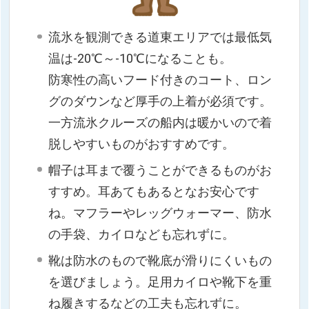
流氷を観測できる道東エリアでは最低気
温は-20℃～-10℃になることも。
防寒性の高いフード付きのコート、ロン
グのダウンなど厚手の上着が必須です。
一方流氷クルーズの船内は暖かいので着
脱しやすいものがおすすめです。
帽子は耳まで覆うことができるものがお
すすめ。耳あてもあるとなお安心です
ね。マフラーやレッグウォーマー、防水
の手袋、カイロなども忘れずに。
靴は防水のもので靴底が滑りにくいもの
を選びましょう。足用カイロや靴下を重
ね履きするなどの工夫も忘れずに。