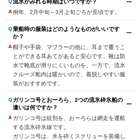
流氷がみれる時期はいつですか？
例年、2月中旬～3月上旬ごろが見頃です。
乗船時の服装はどのようなものがいいです
か？
帽子や手袋、マフラーの他に、耳まで覆うこ
とができる耳あてがあると安心です。靴は防
水で靴底が滑りにくいものを。一方で、流氷
クルーズ船内は暖かいので、着脱しやすい服
装がおすすめです。
ガリンコ号とおーろら、2つの流氷砕氷船の
違いは何ですか？
ガリンコ号は紋別を、おーろらは網走を運航
する流氷砕氷線です。
ガリンコ号は、氷を砕くスクリューを装備し