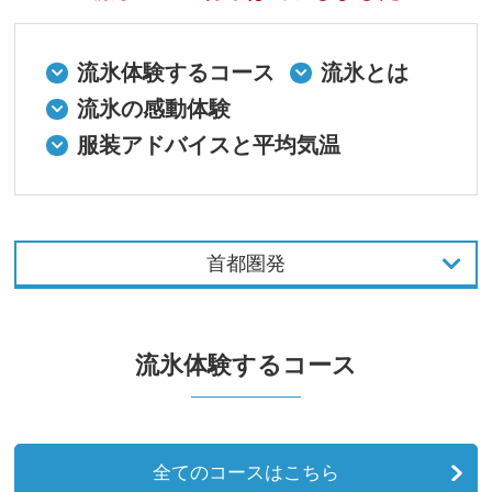
流氷体験するコース
流氷とは
流氷の感動体験
服装アドバイスと平均気温
首都圏発
首都圏発
流氷体験するコース
中部発
関西発
九州発
全てのコースはこちら