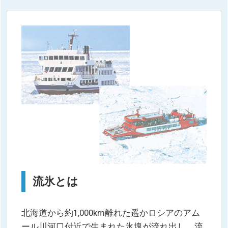
流氷とは
北海道から約1,000km離れた遥かロシアのアム
ール川河口付近で生まれた氷塊が流れ出し、流