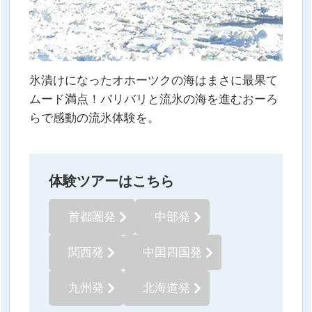
氷漬けになったオホーツクの海はまさに最果て
ムード満点！バリバリと流氷の海を進むおーろ
らで感動の流氷体験を。
体験ツアーはこちら
首都圏発
中部発
関西発
中国四国発
九州発
北海道発