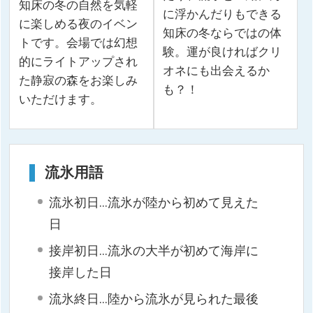
知床の冬の自然を気軽
に浮かんだりもできる
に楽しめる夜のイベン
知床の冬ならではの体
トです。会場では幻想
験。運が良ければクリ
的にライトアップされ
オネにも出会えるか
た静寂の森をお楽しみ
も？！
いただけます。
流氷用語
流氷初日…流氷が陸から初めて見えた
日
接岸初日…流氷の大半が初めて海岸に
接岸した日
流氷終日…陸から流氷が見られた最後