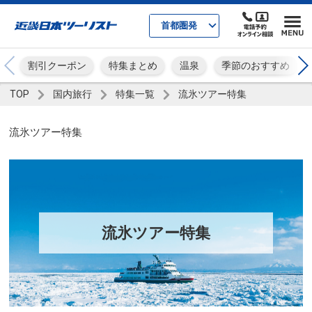
首都圏発
割引クーポン
特集まとめ
温泉
季節のおすすめ
TOP
国内旅行
特集一覧
流氷ツアー特集
流氷ツアー特集
流氷ツアー特集