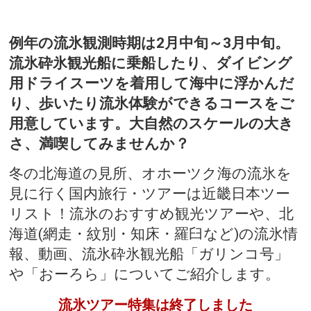
例年の流氷観測時期は2月中旬～3月中旬。
流氷砕氷観光船に乗船したり、ダイビング
用ドライスーツを着用して海中に浮かんだ
り、歩いたり流氷体験ができるコースをご
用意しています。大自然のスケールの大き
さ、満喫してみませんか？
冬の北海道の見所、オホーツク海の流氷を
見に行く国内旅行・ツアーは近畿日本ツー
リスト！流氷のおすすめ観光ツアーや、北
海道(網走・紋別・知床・羅臼など)の流氷情
報、動画、流氷砕氷観光船「ガリンコ号」
や「おーろら」についてご紹介します。
流氷ツアー特集は終了しました