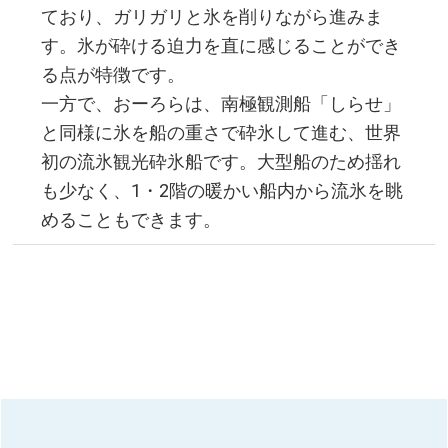
ており、ガリガリと氷を削りながら進みま
す。氷が砕ける迫力を直に感じることができ
る点が特徴です。
一方で、おーろらは、南極観測船「しらせ」
と同様に氷を船の重さで砕氷して進む、世界
初の流氷観光砕氷船です。大型船のため揺れ
も少なく、1・2階の暖かい船内から流氷を眺
めることもできます。