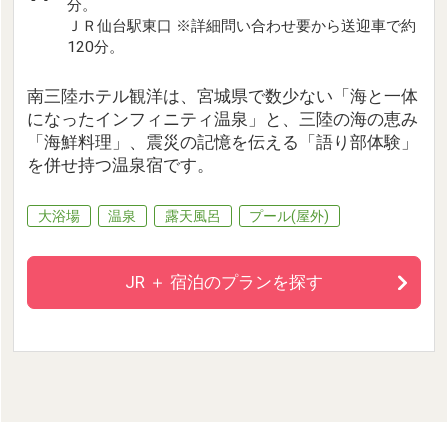
分。
ＪＲ仙台駅東口 ※詳細問い合わせ要から送迎車で約
120分。
南三陸ホテル観洋は、宮城県で数少ない「海と一体
になったインフィニティ温泉」と、三陸の海の恵み
「海鮮料理」、震災の記憶を伝える「語り部体験」
を併せ持つ温泉宿です。
大浴場
温泉
露天風呂
プール(屋外)
JR ＋ 宿泊のプランを探す