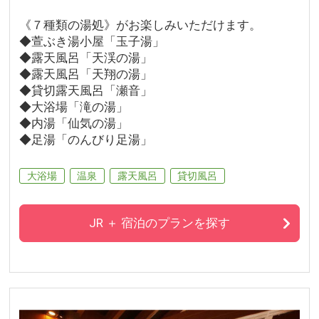
《７種類の湯処》がお楽しみいただけます。
◆萱ぶき湯小屋「玉子湯」
◆露天風呂「天渓の湯」
◆露天風呂「天翔の湯」
◆貸切露天風呂「瀬音」
◆大浴場「滝の湯」
◆内湯「仙気の湯」
◆足湯「のんびり足湯」
大浴場
温泉
露天風呂
貸切風呂
JR ＋ 宿泊のプランを探す