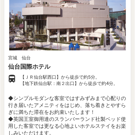
宮城 仙台
仙台国際ホテル
【ＪＲ仙台駅西口】から徒歩で約5分。
【地下鉄仙台駅：南２出口】から徒歩で約4分。
◆シンプルモダンな客室ではすみずみまで心配りの
行き届いたアメニティをはじめ、落ち着きとやすら
ぎに満ちた滞在をお約束いたします！
◆英国王室御用達のスランバーランド社製ベッド使
用した客室では更なる心地よいホテルステイをお楽
しみいただけます。