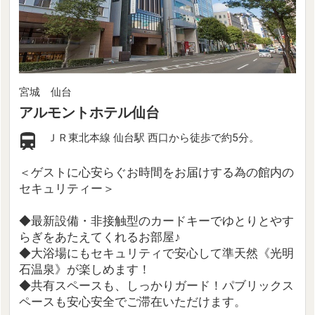
宮城 仙台
アルモントホテル仙台
ＪＲ東北本線 仙台駅 西口から徒歩で約5分。
＜ゲストに心安らぐお時間をお届けする為の館内の
セキュリティー＞
◆最新設備・非接触型のカードキーでゆとりとやす
らぎをあたえてくれるお部屋♪
◆大浴場にもセキュリティで安心して準天然《光明
石温泉》が楽しめます！
◆共有スペースも、しっかりガード！パブリックス
ペースも安心安全でご滞在いただけます。