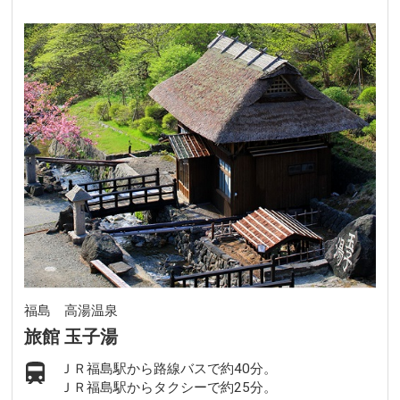
福島 高湯温泉
旅館 玉子湯
ＪＲ福島駅から路線バスで約40分。
ＪＲ福島駅からタクシーで約25分。