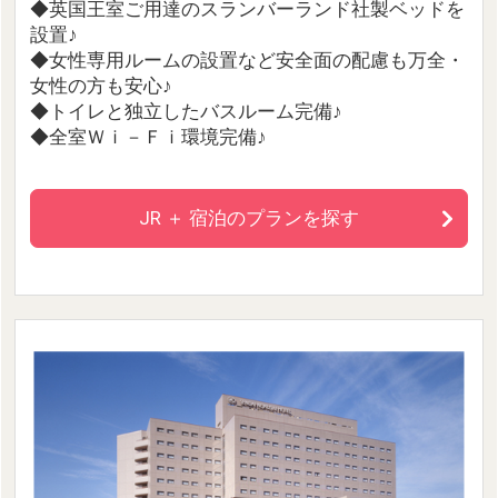
◆英国王室ご用達のスランバーランド社製ベッドを
設置♪
◆女性専用ルームの設置など安全面の配慮も万全・
女性の方も安心♪
◆トイレと独立したバスルーム完備♪
◆全室Ｗｉ－Ｆｉ環境完備♪
JR ＋ 宿泊のプランを探す