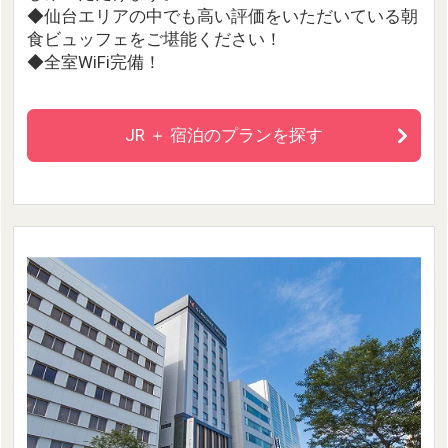
◆仙台エリアの中でも高い評価をいただいている朝
食ビュッフェをご堪能ください！
◆全室WiFi完備！
JR ＋ 宿泊のプランを探す