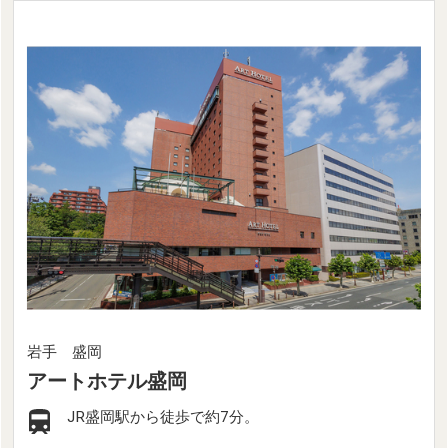
岩手 盛岡
アートホテル盛岡
JR盛岡駅から徒歩で約7分。