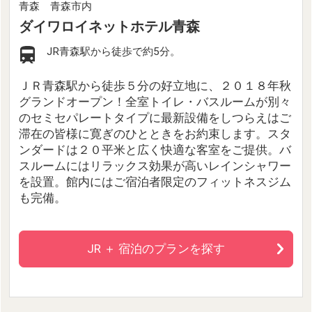
青森 青森市内
ダイワロイネットホテル青森
JR青森駅から徒歩で約5分。
ＪＲ青森駅から徒歩５分の好立地に、２０１８年秋
グランドオープン！全室トイレ・バスルームが別々
のセミセパレートタイプに最新設備をしつらえはご
滞在の皆様に寛ぎのひとときをお約束します。スタ
ンダードは２０平米と広く快適な客室をご提供。バ
スルームにはリラックス効果が高いレインシャワー
を設置。館内にはご宿泊者限定のフィットネスジム
も完備。
JR ＋ 宿泊のプランを探す