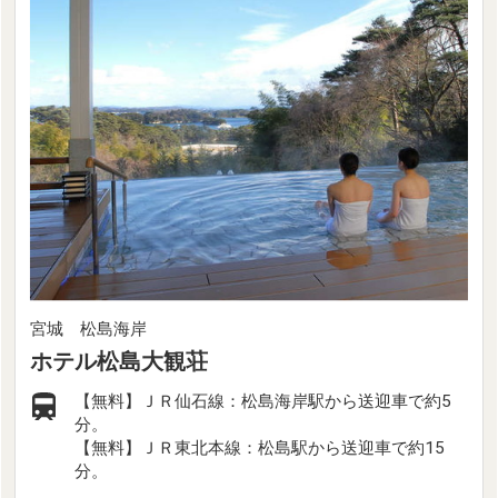
宮城 松島海岸
ホテル松島大観荘
【無料】ＪＲ仙石線：松島海岸駅から送迎車で約5
分。
【無料】ＪＲ東北本線：松島駅から送迎車で約15
分。