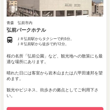
青森 弘前市内
弘前パークホテル
ＪＲ弘前駅からタクシーで約5分。
ＪＲ弘前駅から徒歩で約12分。
桜の名所「弘前公園」など、観光地への散策にも最
適な場所にあります。
晴れた日には客室から岩木山または八甲田連邦を望
めます。
観光やビジネス、街歩きの拠点としてご利用下さ
い。