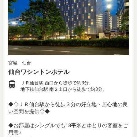
宮城 仙台
仙台ワシントンホテル
ＪＲ仙台駅 西口から徒歩で約3分。
地下鉄仙台駅 南２出口から徒歩で約3分。
◆◇ＪＲ仙台駅から徒歩３分の好立地・居心地の良
い空間を提供◇◆
◆お部屋はシングルでも18平米とゆとりの客室をご
用意♪