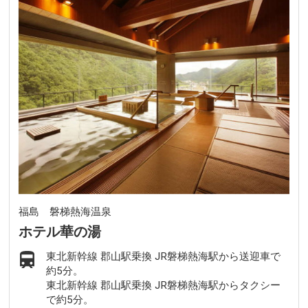
福島 磐梯熱海温泉
ホテル華の湯
東北新幹線 郡山駅乗換 JR磐梯熱海駅から送迎車で
約5分。
東北新幹線 郡山駅乗換 JR磐梯熱海駅からタクシー
で約5分。