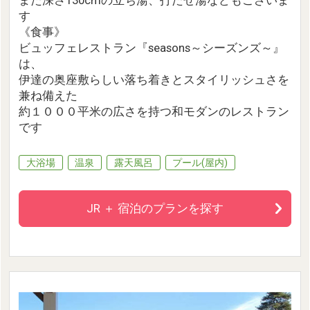
す
《食事》
ビュッフェレストラン『seasons～シーズンズ～』
は、
伊達の奥座敷らしい落ち着きとスタイリッシュさを
兼ね備えた
約１０００平米の広さを持つ和モダンのレストラン
です
大浴場
温泉
露天風呂
プール(屋内)
JR ＋ 宿泊のプランを探す