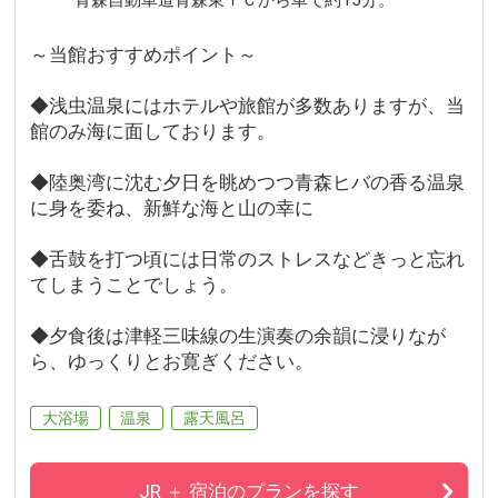
～当館おすすめポイント～
◆浅虫温泉にはホテルや旅館が多数ありますが、当
館のみ海に面しております。
◆陸奥湾に沈む夕日を眺めつつ青森ヒバの香る温泉
に身を委ね、新鮮な海と山の幸に
◆舌鼓を打つ頃には日常のストレスなどきっと忘れ
てしまうことでしょう。
◆夕食後は津軽三味線の生演奏の余韻に浸りなが
ら、ゆっくりとお寛ぎください。
大浴場
温泉
露天風呂
JR ＋ 宿泊のプランを探す