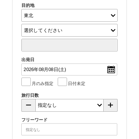
目的地
出発日
月のみ指定
日付未定
旅行日数
フリーワード