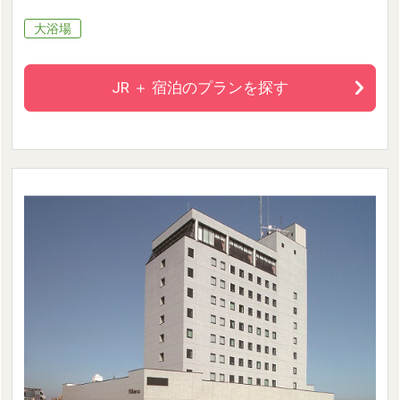
大浴場
JR ＋ 宿泊のプランを探す