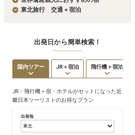
東北旅行 交通＋宿泊
北陸発
九州発
出発日から簡単検索！
国内ツアー
JR＋宿泊
飛行機＋宿泊
JR・飛行機＋宿・ホテルがセットになった近
畿日本ツーリストのお得なプラン
出発地