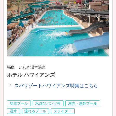
福島 いわき湯本温泉
ホテル ハワイアンズ
スパリゾートハワイアンズ特集はこちら
幼児プール
水遊びパンツ可
屋内・屋外プール
温水
流れるプール
スライダー