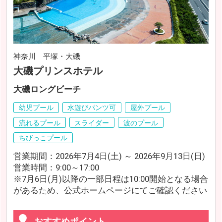
神奈川 平塚・大磯
大磯プリンスホテル
大磯ロングビーチ
幼児プール
水遊びパンツ可
屋外プール
流れるプール
スライダー
波のプール
ちびっこプール
営業期間：2026年7月4日(土) ～ 2026年9月13日(日)
営業時間：9:00～17:00
※7月6日(月)以降の一部日程は10:00開始となる場合
があるため、公式ホームページにてご確認ください
おすすめポイント