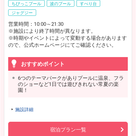
ちびっこプール
波のプール
すべり台
ジャグジー
営業時間：10:00～21:30
※施設により終了時間が異なります。
※時期やイベントによって変動する場合があります
ので、公式ホームページにてご確認ください。
おすすめポイント
6つのテーマパークがありプールに温泉、フラ
のショーなど1日では遊びきれない常夏の楽
園！
施設詳細
宿泊プラン一覧