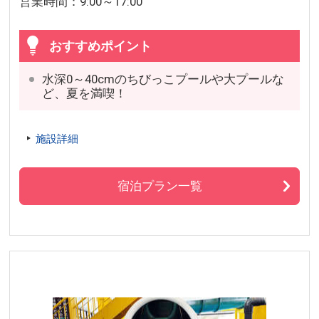
営業時間：9:00～17:00
おすすめポイント
水深0～40cmのちびっこプールや大プールな
ど、夏を満喫！
施設詳細
宿泊プラン一覧