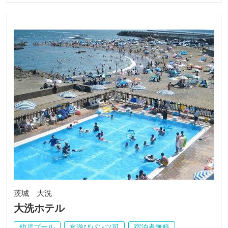
茨城 大洗
大洗ホテル
幼児プール
水遊びパンツ可
宿泊者無料