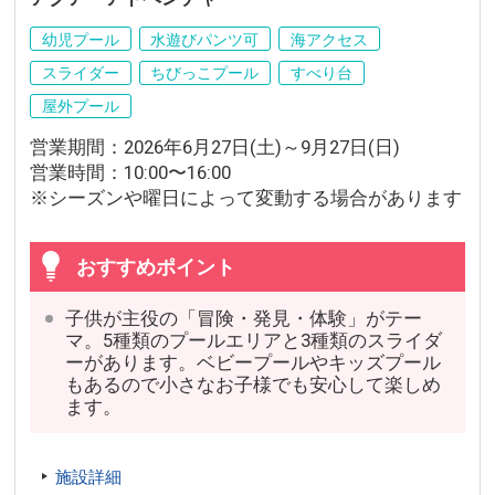
幼児プール
水遊びパンツ可
海アクセス
スライダー
ちびっこプール
すべり台
屋外プール
営業期間：2026年6月27日(土)～9月27日(日)
営業時間：10:00〜16:00
※シーズンや曜日によって変動する場合があります
おすすめポイント
子供が主役の「冒険・発見・体験」がテー
マ。5種類のプールエリアと3種類のスライダ
ーがあります。ベビープールやキッズプール
もあるので小さなお子様でも安心して楽しめ
ます。
施設詳細