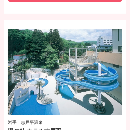
岩手 志戸平温泉