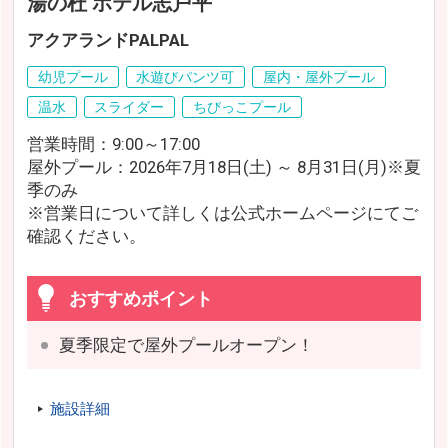
湯の杜 ホテル志戸平
アクアランドPALPAL
幼児プール
水遊びパンツ可
屋内・屋外プール
温水
スライダー
ちびっこプール
営業時間：9:00～17:00
屋外プール：2026年7月18日(土) ～ 8月31日(月)※夏
季のみ
※営業日について詳しくは公式ホームページにてご
確認ください。
おすすめポイント
夏季限定で屋外プールオープン！
施設詳細