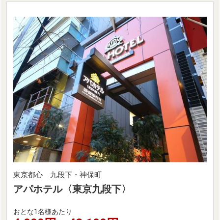
東京都心 九段下・神保町
アパホテル〈東京九段下〉
おとな1名様あたり