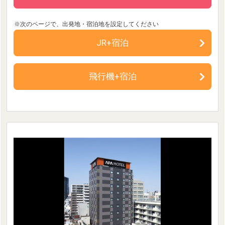
JR+宿泊
飛行機+宿泊