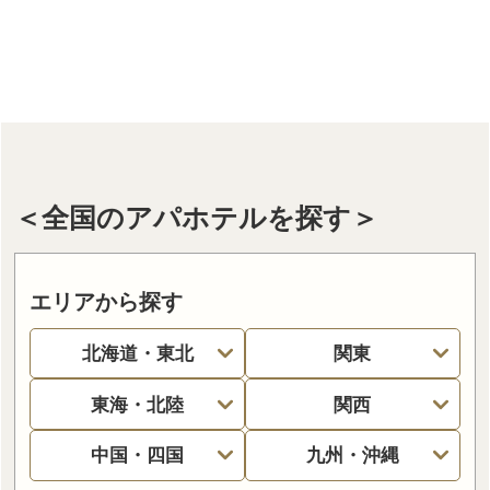
＜全国のアパホテルを探す＞
エリアから探す
北海道・東北
関東
東海・北陸
関西
中国・四国
九州・沖縄