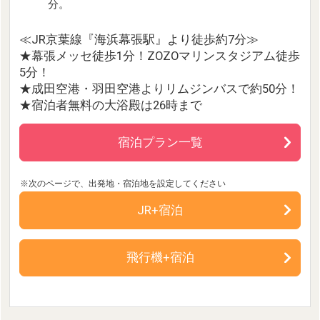
分。
≪JR京葉線『海浜幕張駅』より徒歩約7分≫
★幕張メッセ徒歩1分！ZOZOマリンスタジアム徒歩
5分！
★成田空港・羽田空港よりリムジンバスで約50分！
★宿泊者無料の大浴殿は26時まで
宿泊プラン一覧
JR+宿泊
飛行機+宿泊