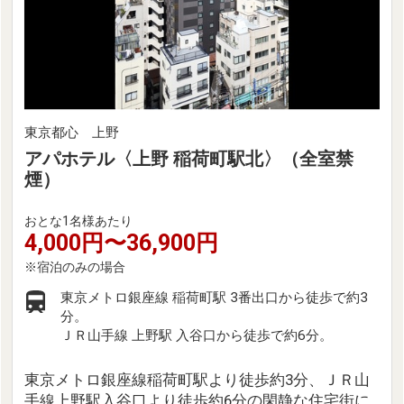
東京都心 上野
アパホテル〈上野 稲荷町駅北〉（全室禁
煙）
おとな1名様あたり
4,000円〜36,900円
東京メトロ銀座線 稲荷町駅 3番出口から徒歩で約3
分。
ＪＲ山手線 上野駅 入谷口から徒歩で約6分。
東京メトロ銀座線稲荷町駅より徒歩約3分、ＪＲ山
手線上野駅入谷口より徒歩約6分の閑静な住宅街に