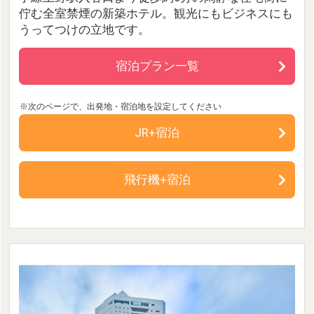
佇む全室禁煙の新築ホテル。観光にもビジネスにも
うってつけの立地です。
宿泊プラン一覧
JR+宿泊
飛行機+宿泊