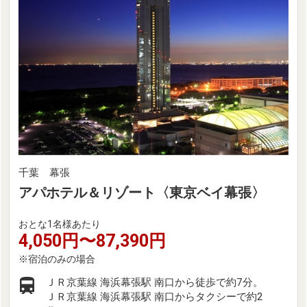
千葉 幕張
アパホテル＆リゾート〈東京ベイ幕張〉
おとな1名様あたり
4,050円〜87,390円
ＪＲ京葉線 海浜幕張駅 南口から徒歩で約7分。
ＪＲ京葉線 海浜幕張駅 南口からタクシーで約2