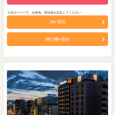
JR+宿泊
飛行機+宿泊