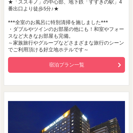
★「ススキノ」の中心部、地下鉄「すすきの駅」4
番出口より徒歩5分♪★
***全室のお風呂に特別清掃を施しました***
・ダブルやツインのお部屋の他にも！和室やフォー
スなど大きなお部屋も完備。
～家族旅行やグループなどさまざまな旅行のシーン
でご利用頂ける好立地ホテルです～
宿泊プラン一覧