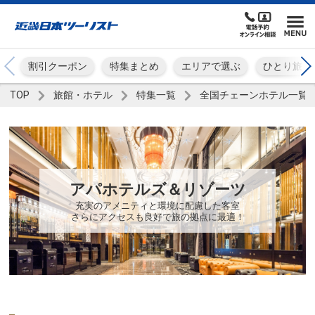
割引クーポン
特集まとめ
エリアで選ぶ
ひとり旅
TOP
旅館・ホテル
特集一覧
全国チェーンホテル一覧
アパホテルズ＆リゾーツ
充実のアメニティと環境に配慮した客室
さらにアクセスも良好で旅の拠点に最適！