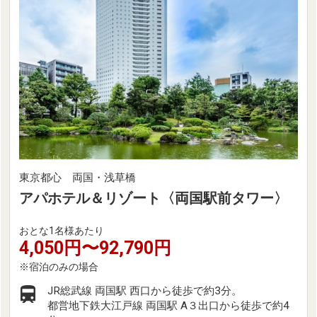
東京都心 両国・浅草橋
アパホテル＆リゾート〈両国駅前タワー〉
おとな1名様あたり
4,050円〜92,790円
JR総武線 両国駅 西口から徒歩で約3分。
都営地下鉄大江戸線 両国駅 A３出口から徒歩で約4