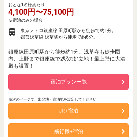
おとな1名様あたり
4,100円〜75,100円
東京メトロ銀座線 田原町駅から徒歩で約1分。
都営浅草線 浅草駅から徒歩で約8分。
銀座線田原町駅から徒歩約1分。浅草寺も徒歩圏
内、上野まで銀座線で2駅の好立地！最上階に大浴
殿も設置！
宿泊プラン一覧
JR+宿泊
飛行機+宿泊