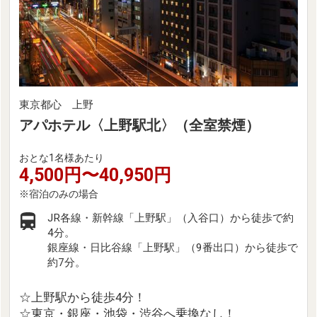
東京都心 上野
アパホテル〈上野駅北〉（全室禁煙）
おとな1名様あたり
4,500円〜40,950円
JR各線・新幹線「上野駅」（入谷口）から徒歩で約
4分。
銀座線・日比谷線「上野駅」（9番出口）から徒歩で
約7分。
☆上野駅から徒歩4分！
☆東京・銀座・池袋・渋谷へ乗換なし！