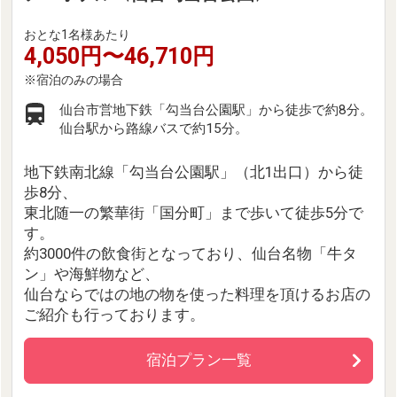
おとな1名様あたり
4,050円〜46,710円
仙台市営地下鉄「勾当台公園駅」から徒歩で約8分。
仙台駅から路線バスで約15分。
地下鉄南北線「勾当台公園駅」（北1出口）から徒
歩8分、
東北随一の繁華街「国分町」まで歩いて徒歩5分で
す。
約3000件の飲食街となっており、仙台名物「牛タ
ン」や海鮮物など、
仙台ならではの地の物を使った料理を頂けるお店の
ご紹介も行っております。
宿泊プラン一覧