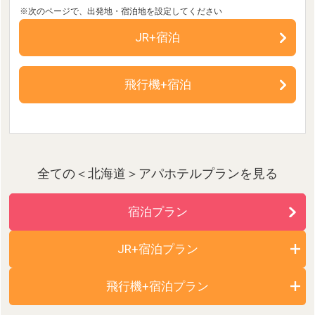
JR+宿泊
飛行機+宿泊
全ての＜北海道＞アパホテルプランを見る
宿泊プラン
JR+宿泊プラン
飛行機+宿泊プラン