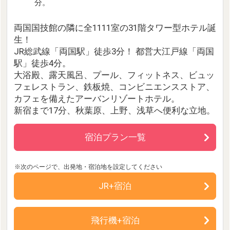
分。
両国国技館の隣に全1111室の31階タワー型ホテル誕
生！
JR総武線「両国駅」徒歩3分！ 都営大江戸線「両国
駅」徒歩4分。
大浴殿、露天風呂、プール、フィットネス、ビュッ
フェレストラン、鉄板焼、コンビニエンスストア、
カフェを備えたアーバンリゾートホテル。
新宿まで17分、秋葉原、上野、浅草へ便利な立地。
宿泊プラン一覧
JR+宿泊
飛行機+宿泊