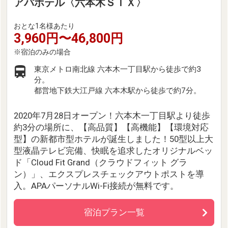
アパホテル〈六本木ＳＩＸ〉
おとな1名様あたり
3,960円〜46,800円
東京メトロ南北線 六本木一丁目駅から徒歩で約3
分。
都営地下鉄大江戸線 六本木駅から徒歩で約7分。
2020年7月28日オープン！六本木一丁目駅より徒歩
約3分の場所に、【高品質】【高機能】【環境対応
型】の新都市型ホテルが誕生しました！50型以上大
型液晶テレビ完備、快眠を追求したオリジナルベッ
ド「Cloud Fit Grand（クラウドフィット グラ
ン）」、エクスプレスチェックアウトポストを導
入。APAパーソナルWi-Fi接続が無料です。
宿泊プラン一覧