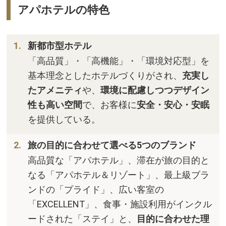
アパホテルの特色
新都市型ホテル
「高品質」・「高機能」・「環境対応型」を
基本理念としたホテルづくりがされ、
充実し
たアメニティ
や、
環境に配慮しつつデザイン
性も高い空間
で、お客様に
安全・安心・安眠
を提供している。
旅の目的に合わせて選べる5つのブランド
高品質な「アパホテル」、滞在が旅の目的と
なる「アパホテル＆リゾート」、最上級ブラ
ンドの「プライド」、広い客室の
「EXCELLENT」、食事・施設利用がインクル
ードされた「ステイ」と、
目的に合わせた理