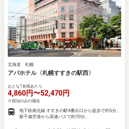
北海道 札幌
アパホテル〈札幌すすきの駅西〉
おとな1名様あたり
4,860円〜52,470円
地下鉄南北線 すすきの駅4番出口から徒歩で約5分。
新千歳空港から高速バスで約70分。