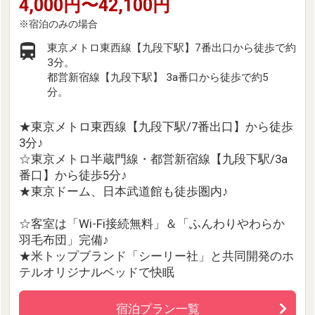
4,000円〜42,100円
東京メトロ東西線【九段下駅】7番出口から徒歩で約
3分。
都営新宿線【九段下駅】 3a番口から徒歩で約5
分。
★東京メトロ東西線【九段下駅/7番出口】から徒歩
3分♪
☆東京メトロ半蔵門線・都営新宿線【九段下駅/3a
番口】から徒歩5分♪
★東京ドーム、日本武道館も徒歩圏内♪
☆客室は「Wi-Fi接続無料」＆「ふんわりやわらか
羽毛布団」完備♪
★米トップブランド「シーリー社」と共同開発のホ
テルオリジナルベッドで快眠
宿泊プラン一覧