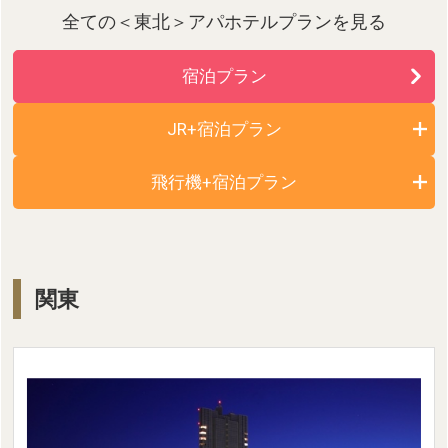
全ての＜東北＞アパホテルプランを見る
宿泊プラン
JR+宿泊プラン
飛行機+宿泊プラン
関東