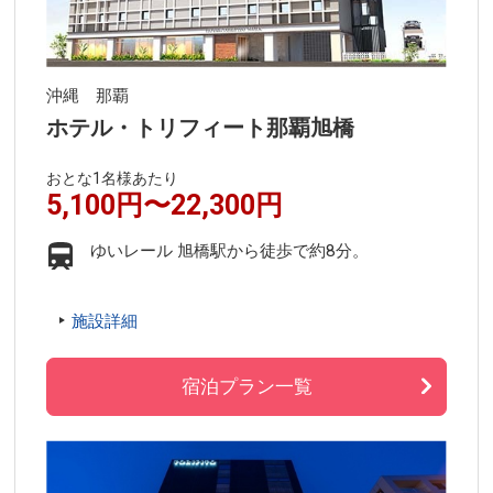
沖縄 那覇
ホテル・トリフィート那覇旭橋
おとな1名様あたり
5,100円〜22,300円
ゆいレール 旭橋駅から徒歩で約8分。
施設詳細
宿泊プラン一覧