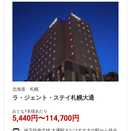
北海道 札幌
ラ・ジェント・ステイ札幌大通
おとな1名様あたり
5,440円〜114,700円
地下鉄南北線 大通駅またはすすきの駅から徒歩