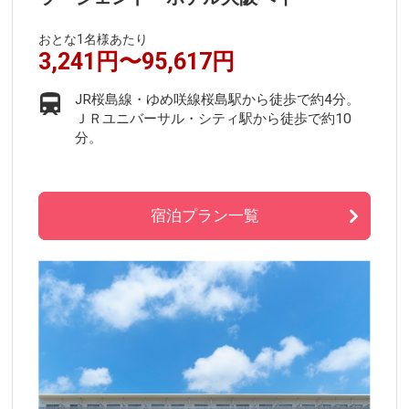
おとな1名様あたり
3,241円〜95,617円
JR桜島線・ゆめ咲線桜島駅から徒歩で約4分。
ＪＲユニバーサル・シティ駅から徒歩で約10
分。
宿泊プラン一覧