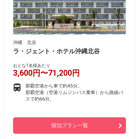
沖縄 北谷
ラ・ジェント・ホテル沖縄北谷
おとな1名様あたり
3,600円〜71,200円
那覇空港から車で約45分。
那覇空港（空港リムジンバス乗車）から路線バ
スで約66分。
宿泊プラン一覧