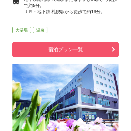
で約5分。
ＪＲ・地下鉄 札幌駅から徒歩で約13分。
大浴場
温泉
宿泊プラン一覧