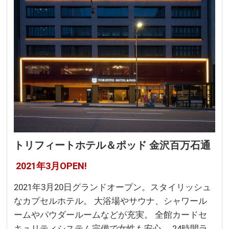
トリフィートホテル＆ポッド 金沢百万石通
2021年3月OPEN!
2021年3月20日グランドオープン。スタイリッシュ
なカプセルホテル。 大浴場やサウナ、シャワール
ームやパウダールームなどが充実。 全館カードセ
キュリティシステム完備で女性も安心。 24時間ラ