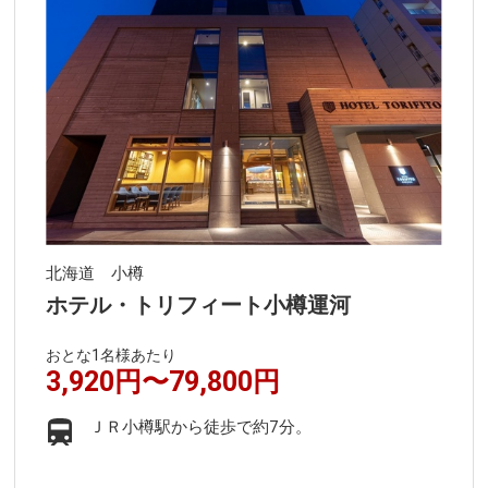
北海道 小樽
ホテル・トリフィート小樽運河
おとな1名様あたり
3,920円〜79,800円
ＪＲ小樽駅から徒歩で約7分。