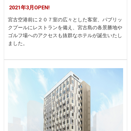
2021年3月OPEN!
宮古空港前に２０７室の広々とした客室、パブリッ
クプールにレストランを備え、宮古島の各景勝地や
ゴルフ場へのアクセスも抜群なホテルが誕生いたし
ました。