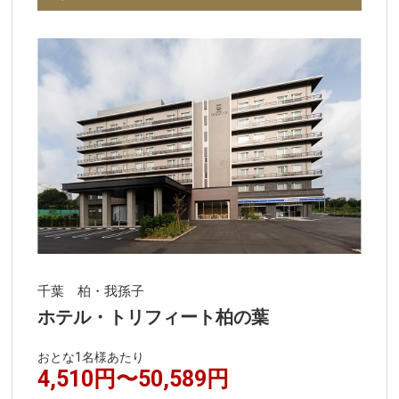
千葉 柏・我孫子
ホテル・トリフィート柏の葉
おとな1名様あたり
4,510円〜50,589円