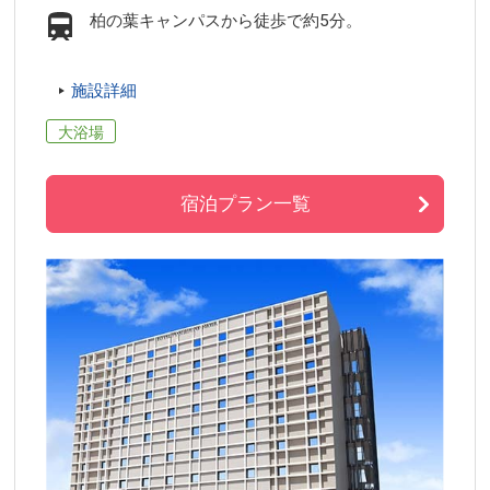
柏の葉キャンパスから徒歩で約5分。
施設詳細
大浴場
宿泊プラン一覧