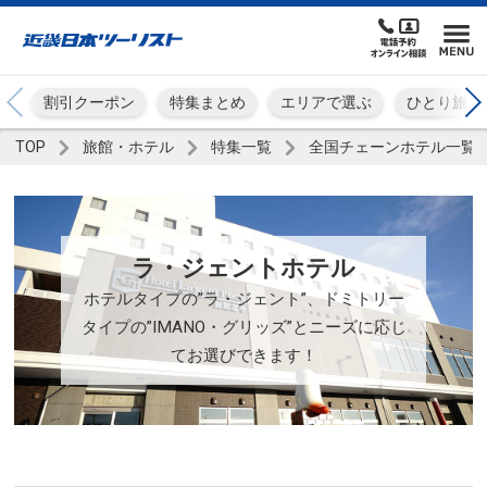
割引クーポン
特集まとめ
エリアで選ぶ
ひとり旅
TOP
旅館・ホテル
特集一覧
全国チェーンホテル一覧
ラ・ジェントホテル
ホテルタイプの”ラ・ジェント”、ドミトリー
タイプの”IMANO・グリッズ”とニーズに応じ
てお選びできます！