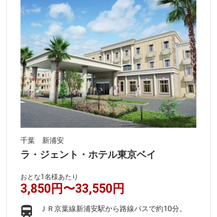
千葉 新浦安
ラ・ジェント・ホテル東京ベイ
おとな1名様あたり
3,850円〜33,550円
ＪＲ京葉線新浦安駅から路線バスで約10分。