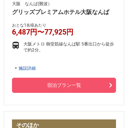
大阪 なんば(難波）
グリッズプレミアムホテル大阪なんば
おとな1名様あたり
6,487円〜77,925円
大阪メトロ 御堂筋線なんば駅 5番出口から徒歩
で約2分。
施設詳細
宿泊プラン一覧
そのほか