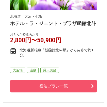
北海道 大沼・七飯
ホテル・ラ・ジェント・プラザ函館北斗
おとな1名様あたり
2,800円〜50,900円
北海道新幹線「新函館北斗駅」から徒歩で約1
分。
大浴場
温泉
露天風呂
宿泊プラン一覧