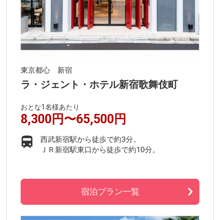
東京都心 新宿
ラ・ジェント・ホテル新宿歌舞伎町
おとな1名様あたり
8,300円〜65,500円
西武新宿駅から徒歩で約3分。
ＪＲ新宿駅東口から徒歩で約10分。
宿泊プラン一覧