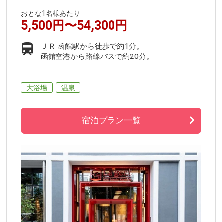
おとな1名様あたり
5,500円〜54,300円
ＪＲ 函館駅から徒歩で約1分。
函館空港から路線バスで約20分。
大浴場
温泉
宿泊プラン一覧