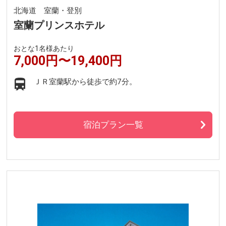
北海道 室蘭・登別
室蘭プリンスホテル
おとな1名様あたり
7,000円〜19,400円
ＪＲ室蘭駅から徒歩で約7分。
宿泊プラン一覧