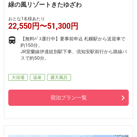
緑の風リゾートきたゆざわ
おとな1名様あたり
22,550円〜51,300円
【無料ﾊﾞｽ運行中】要事前申込 札幌駅から送迎車で
約150分。
JR室蘭線伊達紋別駅下車、倶知安駅前行から路線バ
スで約50分。
大浴場
温泉
露天風呂
宿泊プラン一覧