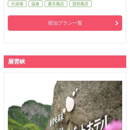
大浴場
温泉
露天風呂
貸切風呂
宿泊プラン一覧
層雲峡