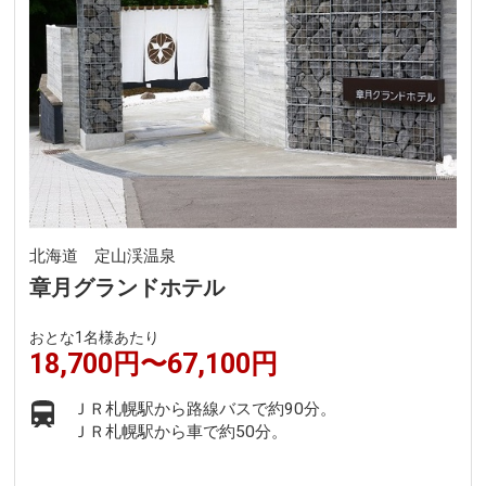
北海道 定山渓温泉
章月グランドホテル
おとな1名様あたり
18,700円〜67,100円
ＪＲ札幌駅から路線バスで約90分。
ＪＲ札幌駅から車で約50分。