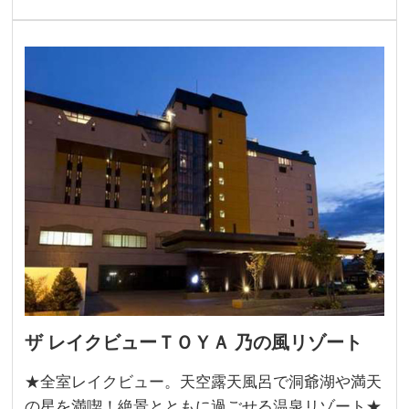
ザ レイクビューＴＯＹＡ 乃の風リゾート
★全室レイクビュー。天空露天風呂で洞爺湖や満天
の星を満喫！絶景とともに過ごせる温泉リゾート★