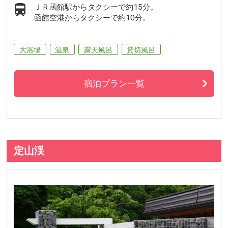
ＪＲ函館駅からタクシーで約15分。
函館空港からタクシーで約10分。
大浴場
温泉
露天風呂
貸切風呂
宿泊プラン一覧
定山渓