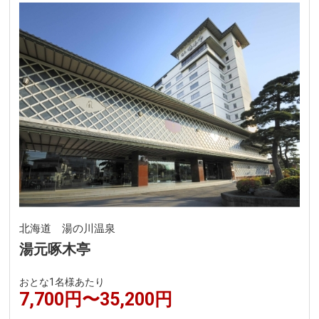
北海道 湯の川温泉
湯元啄木亭
おとな1名様あたり
7,700円〜35,200円