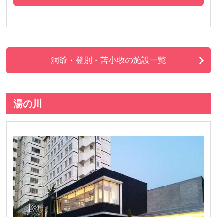
洞爺・登別・苫小牧の施設一覧
湯の川