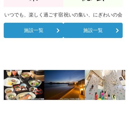
いつでも、楽しく過ごす宿
祝いの集い、にぎわいの会
施設一覧
施設一覧