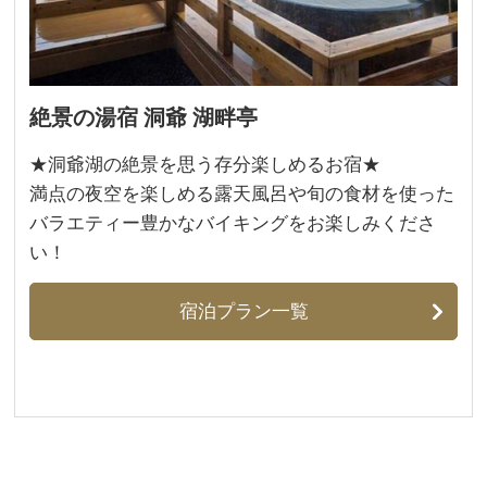
絶景の湯宿 洞爺 湖畔亭
​★洞爺湖の絶景を思う存分楽しめるお宿★
​満点の夜空を楽しめる露天風呂や旬の食材を使った
バラエティー豊かなバイキングをお楽しみくださ
い！
宿泊プラン一覧