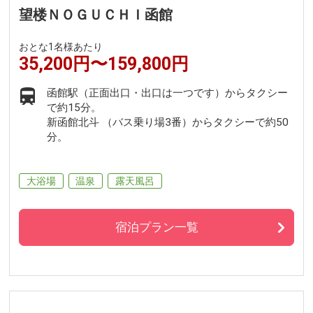
望楼ＮＯＧＵＣＨＩ函館
おとな1名様あたり
35,200円〜159,800円
函館駅（正面出口・出口は一つです）からタクシー
で約15分。
新函館北斗 （バス乗り場3番）からタクシーで約50
分。
大浴場
温泉
露天風呂
宿泊プラン一覧