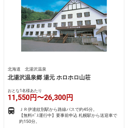
北海道 北湯沢温泉
北湯沢温泉郷 湯元 ホロホロ山荘
おとな1名様あたり
11,550円〜26,300円
ＪＲ伊達紋別駅から路線バスで約45分。
【無料ﾊﾞｽ運行中】要事前申込 札幌駅から送迎車で
約150分。