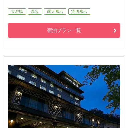
大浴場
温泉
露天風呂
貸切風呂
宿泊プラン一覧