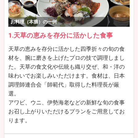
お料理（本膳）の一例
1.天草の恵みを存分に活かした食事
天草の恵みを存分に活かした四季折々の旬の食
材を、腕に磨きを上げたプロの技で調理しまし
た。天草の食文化や伝統も織り交ぜ、和・洋の
味わいでお楽しみいただけます。食材は、日本
調理師連合会「師範代」取得した料理長が厳
選。
アワビ、ウニ、伊勢海老などの新鮮な旬の食事
お召し上がりいただけるプランをご用意してお
ります。