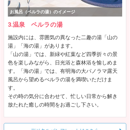
お風呂（ペルラの湯）のイメージ
3.温泉 ペルラの湯
施設内には、雰囲気の異なった二趣の湯「山の
湯」「海の湯」があります。
「山の湯」では、新緑や紅葉など四季折々の景
色を楽しみながら、日光浴と森林浴を愉しめま
す。「海の湯」では、有明海の大パノラマ露天
風呂から望めるぺルラの湯を満喫いただけま
す。
その時の気分に合わせて、忙しい日常から解き
放たれた癒しの時間をお過ごし下さい。