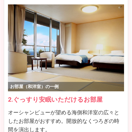
お部屋（和洋室）の一例
2.ぐっすり安眠いただけるお部屋
オーシャンビューが望める海側和洋室の広々と
したお部屋がおすすめ。開放的なくつろぎの時
間を演出します。