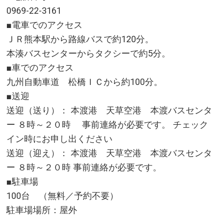
0969-22-3161
■電車でのアクセス
ＪＲ熊本駅から路線バスで約120分。
本湊バスセンターからタクシーで約5分。
■車でのアクセス
九州自動車道 松橋ＩＣから約100分。
■送迎
送迎（送り）： 本渡港 天草空港 本渡バスセンタ
ー ８時～２０時 事前連絡が必要です。 チェック
イン時にお申し出ください
送迎（迎え）： 本渡港 天草空港 本渡バスセンタ
ー ８時～２０時 事前連絡が必要です。
■駐車場
100台 （無料／予約不要）
駐車場場所：屋外