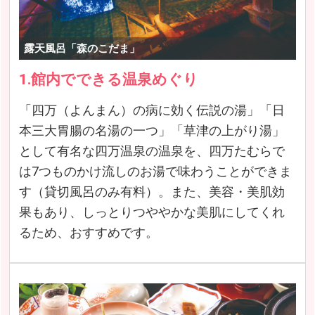
露天風呂「森のこだま」
1.館内でできる温泉めぐり
「四万（よんまん）の病に効く伝説の湯」「日
本三大胃腸の名湯の一つ」「草津の上がり湯」
として有名な四万温泉の温泉を、四万たむらで
は7つものかけ流しのお湯で味わうことができま
す（貸切風呂のみ有料）。また、美容・美肌効
果もあり、しっとりつややかな美肌にしてくれ
るため、おすすめです。