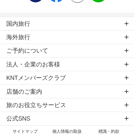
所在地／群馬県吾妻郡中之条町大字四万4371
お問い合わせ／0279-64-2321(一般社団法人四万温泉
協会)
国内旅行
海外旅行
ご予約について
法人・企業のお客様
KNTメンバーズクラブ
店舗のご案内
旅のお役立ちサービス
公式SNS
サイトマップ
個人情報の取扱
標識・約款