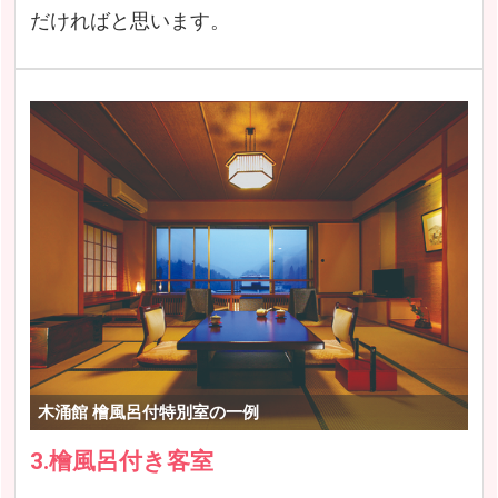
だければと思います。
木涌館 檜風呂付特別室の一例
3.檜風呂付き客室