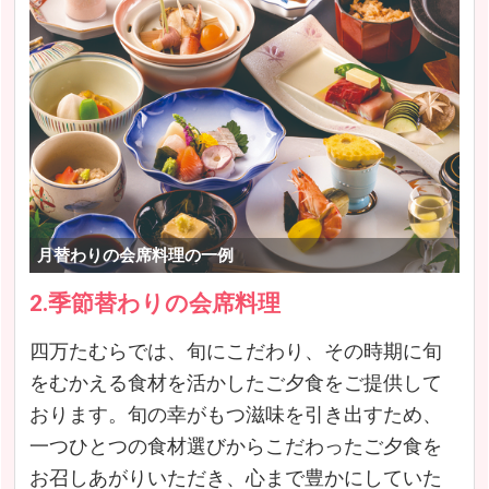
月替わりの会席料理の一例
2.季節替わりの会席料理
四万たむらでは、旬にこだわり、その時期に旬
をむかえる食材を活かしたご夕食をご提供して
おります。旬の幸がもつ滋味を引き出すため、
一つひとつの食材選びからこだわったご夕食を
お召しあがりいただき、心まで豊かにしていた