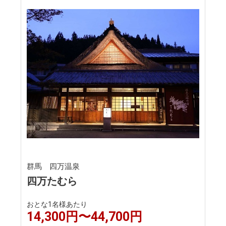
群馬 四万温泉
四万たむら
おとな1名様あたり
14,300円〜44,700円