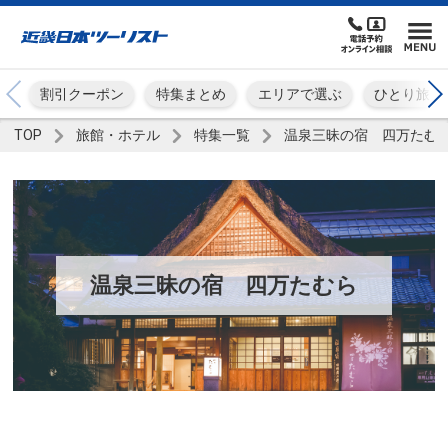
割引クーポン
特集まとめ
エリアで選ぶ
ひとり旅
TOP
旅館・ホテル
特集一覧
温泉三昧の宿 四万たむ
温泉三昧の宿 四万たむら