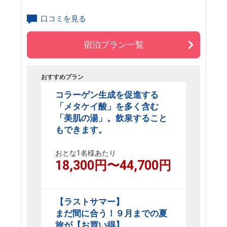
口コミを見る
宿泊プラン一覧
おすすめプラン
コラーゲン生成を促進する
「メタケイ酸」を多く含む
「美肌の湯」。飲泉すること
もできます。
おとな1名様あたり
18,300
円〜
44,700
円
【ラストサマー】
まだ間に合う！９月までの夏
旅が【お買い得】