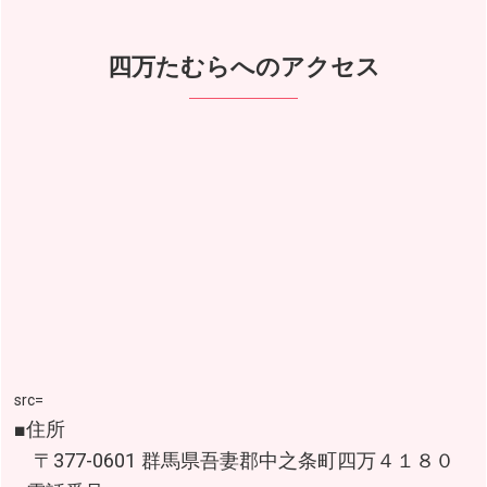
四万たむらへのアクセス
src=
■住所
〒377-0601 群馬県吾妻郡中之条町四万４１８０