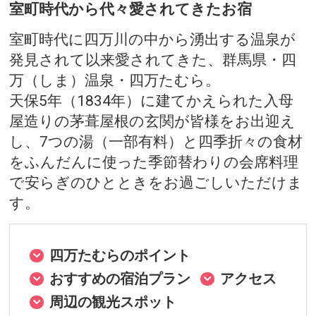
室町時代から代々愛されてきたお宿
室町時代に四万川の中から湧出する温泉が
発見されて以来愛されてきた、群馬県・四
万（しま）温泉・四万たむら。
天保5年（1834年）に建てかえられた入母
屋造りの茅葺屋根の玄関が皆様をお出迎え
し、7つの湯（一部有料）と四季折々の食材
をふんだんに使った季節替わりの会席料理
で安らぎのひとときをお過ごしいただけま
す。
四万たむらのポイント
おすすめの宿泊プラン
アクセス
周辺の観光スポット