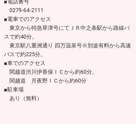
■電話番号
0279-64-2111
■電車でのアクセス
東京から特急草津号にてＪＲ中之条駅から路線バ
スで約40分。
東京駅八重洲通り 四万温泉号※別途有料から高速
バスで約225分。
■車でのアクセス
関越道渋川伊香保ＩＣから約60分。
関越道 月夜野ＩＣから約60分
■駐車場
あり（無料）