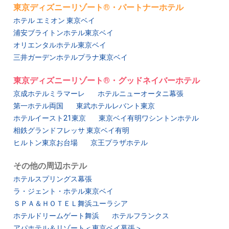
東京ディズニーリゾート®・パートナーホテル
ホテル エミオン 東京ベイ
浦安ブライトンホテル東京ベイ
オリエンタルホテル東京ベイ
三井ガーデンホテルプラナ東京ベイ
東京ディズニーリゾート®・グッドネイバーホテル
京成ホテルミラマーレ
ホテルニューオータニ幕張
第一ホテル両国
東武ホテルレバント東京
ホテルイースト21東京
東京ベイ有明ワシントンホテル
相鉄グランドフレッサ 東京ベイ有明
ヒルトン東京お台場
京王プラザホテル
その他の周辺ホテル
ホテルスプリングス幕張
ラ・ジェント・ホテル東京ベイ
ＳＰＡ＆ＨＯＴＥＬ舞浜ユーラシア
ホテルドリームゲート舞浜
ホテルフランクス
アパホテル＆リゾート＜東京ベイ幕張＞