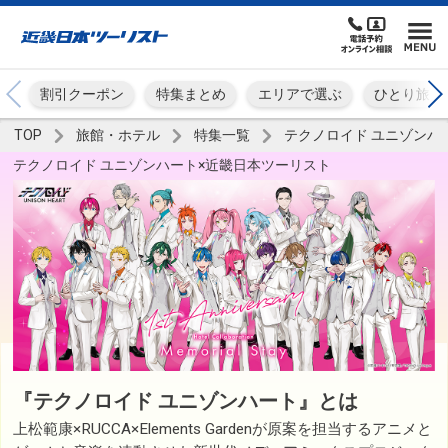
割引クーポン
特集まとめ
エリアで選ぶ
ひとり旅
TOP
旅館・ホテル
特集一覧
テクノロイド ユニゾンハ
テクノロイド ユニゾンハート×近畿日本ツーリスト
『テクノロイド ユニゾンハート』とは
上松範康×RUCCA×Elements Gardenが原案を担当するアニメと