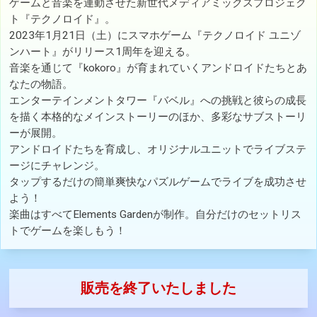
ゲームと音楽を連動させた新世代メディアミックスプロジェク
ト『テクノロイド』。
2023年1月21日（土）にスマホゲーム『テクノロイド ユニゾ
ンハート』がリリース1周年を迎える。
音楽を通じて『kokoro』が育まれていくアンドロイドたちとあ
なたの物語。
エンターテインメントタワー『バベル』への挑戦と彼らの成長
を描く本格的なメインストーリーのほか、多彩なサブストーリ
ーが展開。
アンドロイドたちを育成し、オリジナルユニットでライブステ
ージにチャレンジ。
タップするだけの簡単爽快なパズルゲームでライブを成功させ
よう！
楽曲はすべてElements Gardenが制作。自分だけのセットリス
トでゲームを楽しもう！
販売を終了いたしました