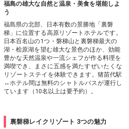
福島の雄大な自然と温泉・美食を堪能しよ
う
福島県の北部、日本有数の景勝地「裏磐
梯」に位置する高原リゾートホテルです。
日本百名山の1つ・磐梯山と裏磐梯最大の
湖・桧原湖を望む雄大な景色のほか、効能
豊かな天然温泉や一流シェフが作る料理を
満喫でき、まさに五感を満たすぜいたくな
リゾートステイを体験できます。猪苗代駅
↔ホテル間は無料のシャトルバスが運行し
ています（10名以上は要予約）。
裏磐梯レイクリゾート 3つの魅力