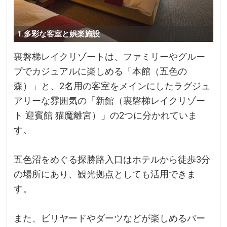
1.多彩な客室と娯楽施設
裏磐梯レイクリゾートは、ファミリーやグルー
プでカジュアルに楽しめる「本館（五色の
森）」と、2名用の客室をメインにしたラグジュ
アリーな雰囲気の「新館（裏磐梯レイクリゾー
ト 迎賓館 猫魔離宮）」の2つに分かれていま
す。
五色沼をめぐる探勝路入口はホテルから徒歩3分
の場所にあり、観光拠点としても活用できま
す。
また、ビリヤードやダーツなどが楽しめるバー