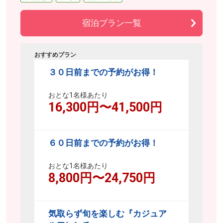
宿泊プラン一覧
おすすめプラン
３０日前までの予約がお得！
おとな1名様あたり
16,300
円〜
41,500
円
６０日前までの予約がお得！
おとな1名様あたり
8,800
円〜
24,750
円
気取らず旬を楽しむ『カジュア