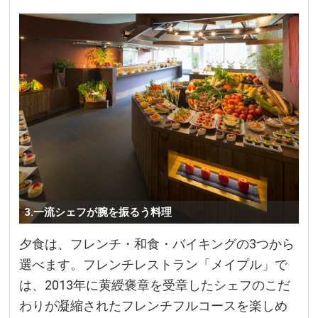
3.一流シェフが腕を振るう料理
夕食は、フレンチ・和食・バイキングの3つから
選べます。フレンチレストラン「メイプル」で
は、2013年に黄綬褒章を受章したシェフのこだ
わりが凝縮されたフレンチフルコースを楽しめ