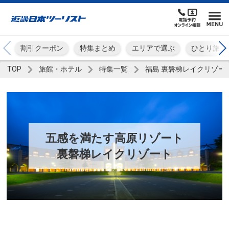
割引クーポン
特集まとめ
エリアで選ぶ
ひとり旅
TOP
旅館・ホテル
特集一覧
福島 裏磐梯レイクリゾー
五感を満たす高原リゾート
裏磐梯レイクリゾート