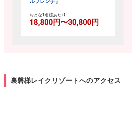
ルフレンチ』
おとな1名様あたり
18,800
円〜
30,800
円
裏磐梯レイクリゾートへのアクセス