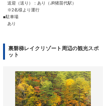
送迎（送り）：あり（JR猪苗代駅）
※2名様より運行
■駐車場
あり
裏磐梯レイクリゾート周辺の観光スポ
ット