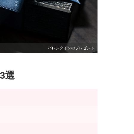
バレンタインのプレゼント
3選