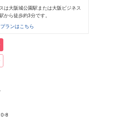
スは大阪城公園駅または大阪ビジネス
駅から徒歩約3分です。
泊プランはこちら
ス
0-8