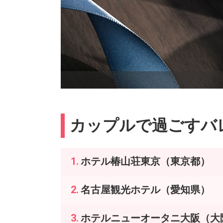
カップルで過ごすバ
ホテル椿山荘東京（東京都）
名古屋観光ホテル（愛知県）
ホテルニューオータニ大阪（大