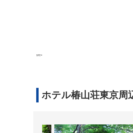
src=
ホテル椿山荘東京周