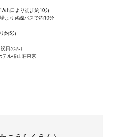
1A出口より徒歩約10分
乗場より路線バスで約10分
り約5分
祝日のみ）
ホテル椿山荘東京