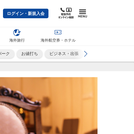
ログイン・新規入会
海外旅行
海外航空券・ホテル
パーク
お値打ち
ビジネス・出張
カップル・夫婦