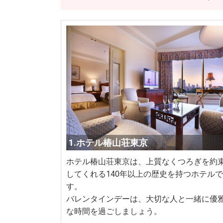
1.ホテル椿山荘東京
ホテル椿山荘東京は、上質なくつろぎを約
してくれる140年以上の歴史を持つホテルで
す。
バレンタインデーは、大切な人と一緒に優
な時間を過ごしましょう。