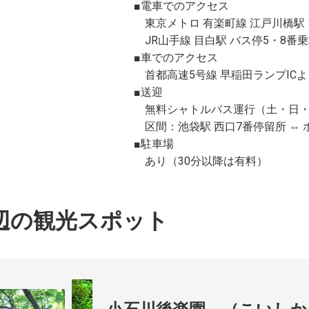
■電車でのアクセス
東京メトロ 有楽町線 江戸川橋駅 
JR山手線 目白駅 バス停5・8番
■車でのアクセス
首都高速5号線 早稲田ランプICよ
■送迎
無料シャトルバス運行（土・日・
区間：池袋駅 西口7番停留所 ⇔ 
■駐車場
あり（30分以降は有料）
辺の観光スポット