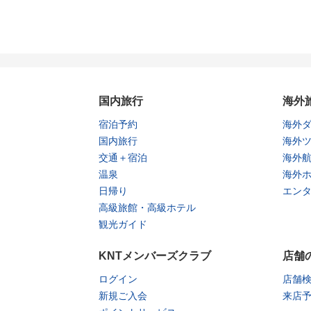
国内旅行
海外
宿泊予約
海外
国内旅行
海外
交通＋宿泊
海外
温泉
海外
日帰り
エン
高級旅館・高級ホテル
観光ガイド
KNTメンバーズクラブ
店舗
ログイン
店舗
新規ご入会
来店