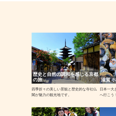
歴史と自然の調和を感じる京都
の旅
滋賀 
四季折々の美しい景観と歴史的な寺社仏
日本一大
閣が魅力の観光地です。
へ行こう