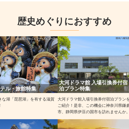
歴史めぐりにおすすめ
大河ドラマ館 入場引換券付宿
ホテル・旅館特集
泊プラン特集
きな湖「琵琶湖」を有する滋賀
大河ドラマ館入場引換券付宿泊プラン
！
ご紹介！是非、この機会に神奈川県鎌
市、静岡県伊豆の国市を訪れませんか