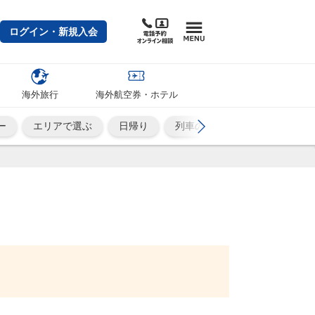
ログイン・新規入会
海外旅行
海外航空券・ホテル
ー
エリアで選ぶ
日帰り
列車の旅
ひとり旅