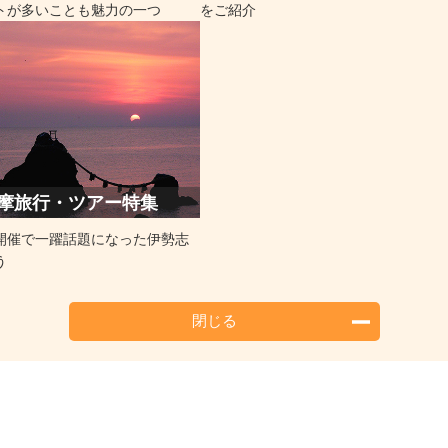
トが多いことも魅力の一つ
をご紹介
摩旅行・ツアー特集
開催で一躍話題になった伊勢志
う
閉じる