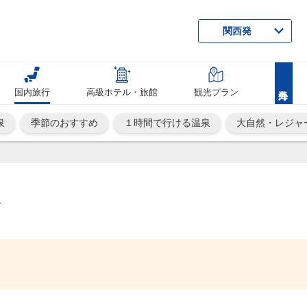
関西発
国内旅行
高級ホテル・旅館
観光プラン
泉
季節のおすすめ
１時間で行ける温泉
大自然・レジャ