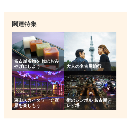
関連特集
名古屋名物を 旅のおみ
やげにしよう
大人の名古屋旅行
東山スカイタワーで 夜
街のシンボル 名古屋テ
景を楽しもう
レビ塔