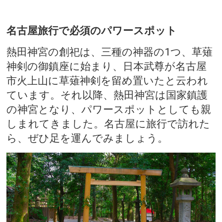
名古屋旅行で必須のパワースポット
熱田神宮の創祀は、三種の神器の1つ、草薙
神剣の御鎮座に始まり、日本武尊が名古屋
市火上山に草薙神剣を留め置いたと云われ
ています。それ以降、熱田神宮は国家鎮護
の神宮となり、パワースポットとしても親
しまれてきました。名古屋に旅行で訪れた
ら、ぜひ足を運んでみましょう。