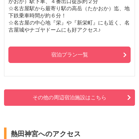
かおか）駅下車、４番出口徒歩約２分
☆名古屋駅から最寄り駅の高岳（たかおか）迄、地
下鉄乗車時間が約６分！
☆名古屋の中心地『栄』や『新栄町』にも近く、名
古屋城やナゴヤドームにも好アクセス♪
宿泊プラン一覧
その他の周辺宿泊施設はこちら
熱田神宮へのアクセス