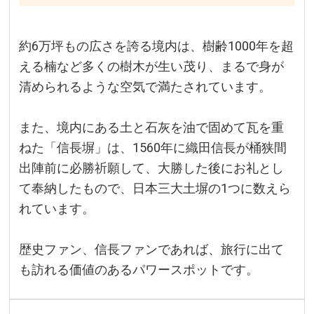
約6万坪もの広さを誇る境内は、樹齢1000年を超
える楠など多くの樹木が生い茂り、まるで身が
清められるような空気で満たされています。
また、境内にある土と石灰を油で固めて瓦を重
ねた「信長塀」は、1560年に織田信長が桶狭間
出陣前に必勝祈願して、大勝した後にお礼とし
て奉納したもので、日本三大土塀の1つに数えら
れています。
歴史ファン、信長ファンであれば、旅行に出て
も訪れる価値のあるパワースポットです。