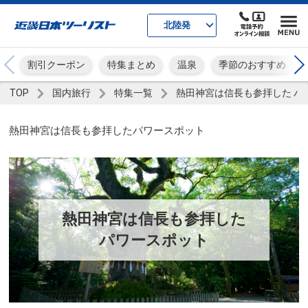
北陸発
割引クーポン
特集まとめ
温泉
季節のおすすめ
TOP
国内旅行
特集一覧
熱田神宮は信長も参拝した パ
熱田神宮は信長も参拝したパワースポット
熱田神宮は信長も参拝した
パワースポット