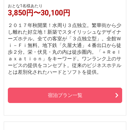
おとな1名様あたり
3,850円〜30,100円
２０１７年秋開業！水周り３点独立。繁華街から少
し離れた好立地！新築でスタイリッシュなデザイナ
ーズホテル。全ての客室が「３点独立型」。全館Ｗ
ｉ－Ｆｉ無料。地下鉄「久屋大通」４番出口から徒
歩２分。栄・伏見・丸の内は徒歩圏内。「＋Ｒｅｌ
ａｘａｔｉｏｎ」をキーワード。ワンランク上のサ
ービスの提供をコンセプト。従来のビジネスホテル
とは差別化されたハードとソフトを提供。
宿泊プラン一覧