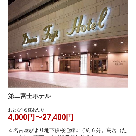
第二富士ホテル
おとな1名様あたり
4,000円〜27,400円
☆名古屋駅より地下鉄桜通線にて約６分。高岳（た