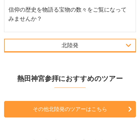
信仰の歴史を物語る宝物の数々をご覧になって
みませんか？
北陸発
首都圏発
関西発
熱田神宮参拝におすすめのツアー
北海道発
東北発
その他北陸発のツアーはこちら
北陸発
中国・四国発