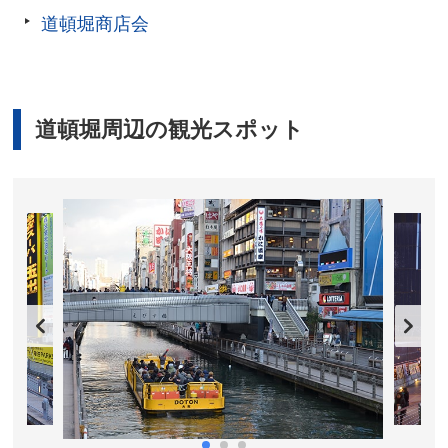
道頓堀商店会
道頓堀周辺の観光スポット