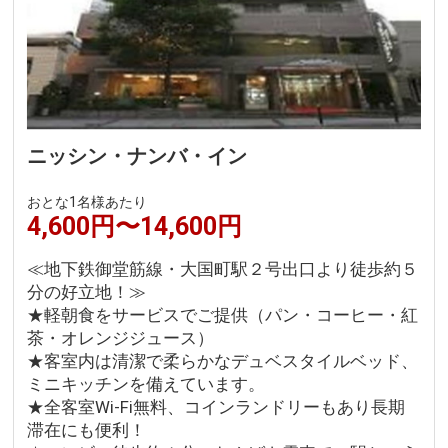
ニッシン・ナンバ・イン
おとな1名様あたり
4,600円〜14,600円
≪地下鉄御堂筋線・大国町駅２号出口より徒歩約５
分の好立地！≫
★軽朝食をサービスでご提供（パン・コーヒー・紅
茶・オレンジジュース）
★客室内は清潔で柔らかなデュベスタイルベッド、
ミニキッチンを備えています。
★全客室Wi-Fi無料、コインランドリーもあり長期
滞在にも便利！