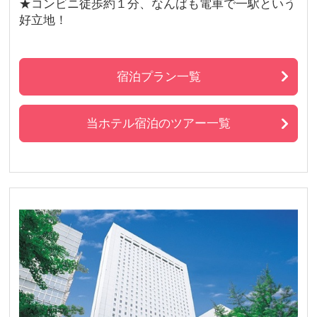
★コンビニ徒歩約１分、なんばも電車で一駅という
好立地！
宿泊プラン一覧
当ホテル宿泊のツアー一覧