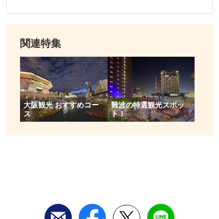
関連特集
大阪観光 おすすめコー
難波の特選観光スポッ
ス
ト！