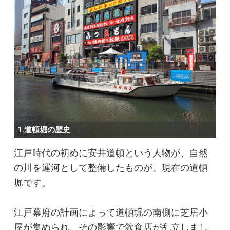
1.道頓堀の歴史
江戸時代の初めに安井道頓という人物が、自然
の川を運河として整備したものが、現在の道頓
堀です。
江戸幕府の計画によって道頓堀の南側に芝居小
屋が集められ、その影響で飲食店が乱立しまし