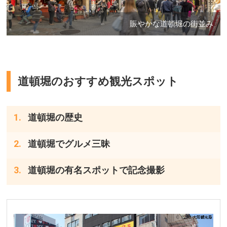
賑やかな道頓堀の街並み
道頓堀のおすすめ観光スポット
道頓堀の歴史
道頓堀でグルメ三昧
道頓堀の有名スポットで記念撮影