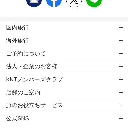
国内旅行
海外旅行
ご予約について
法人・企業のお客様
KNTメンバーズクラブ
店舗のご案内
旅のお役立ちサービス
公式SNS