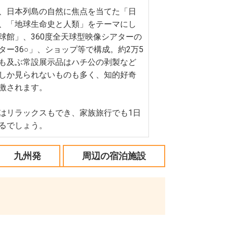
、日本列島の自然に焦点を当てた「日
、「地球生命史と人類」をテーマにし
球館」、360度全天球型映像シアターの
ター36○」、ショップ等で構成。約2万5
も及ぶ常設展示品はハチ公の剥製など
しか見られないものも多く、知的好奇
激されます。
はリラックスもでき、家族旅行でも1日
るでしょう。
九州発
周辺の宿泊施設