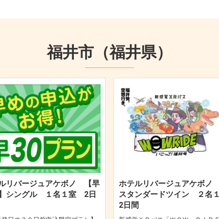
福井市（福井県）
ルリバージュアケボノ 【早
ホテルリバージュアケボノ
】シングル １名１室 2日
スタンダードツイン ２
2日間