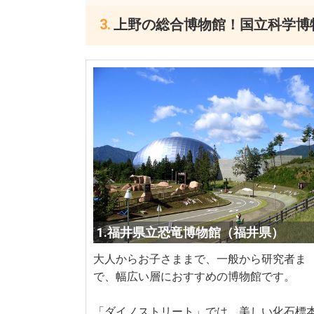
上野の総合博物館！国立科学博
1.福井県立恐竜博物館（福井県）
大人からお子さままで、一般から研究者ま
で、幅広い層におすすめの博物館です。
「ダイノストリート」では、美しい化石標