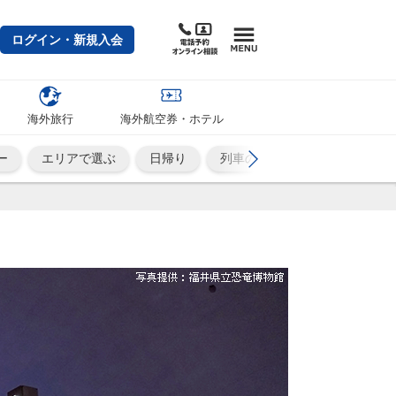
ログイン・新規入会
海外旅行
海外航空券・ホテル
ー
エリアで選ぶ
日帰り
列車の旅
ひとり旅