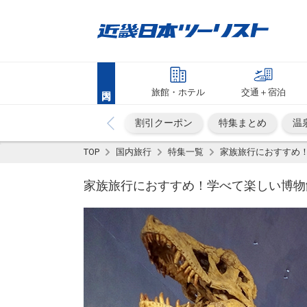
旅館・ホテル
交通＋宿泊
割引クーポン
特集まとめ
温
TOP
国内旅行
特集一覧
家族旅行におすすめ！
家族旅行におすすめ！学べて楽しい博物