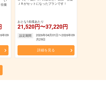
Ｅ い
ＪＲがセットになったプランです！
・往復
！
おとな1名様あたり
円
21,520円〜37,220円
26年09
2026年04月01日〜2026年09
設定期間
月29日
詳細を見る