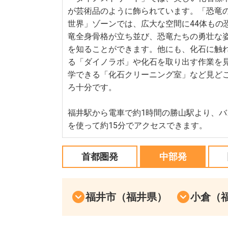
が芸術品のように飾られています。「恐竜
世界」ゾーンでは、広大な空間に44体もの
竜全身骨格が立ち並び、恐竜たちの勇壮な
を知ることができます。他にも、化石に触
る「ダイノラボ」や化石を取り出す作業を
学できる「化石クリーニング室」など見ど
ろ十分です。
福井駅から電車で約1時間の勝山駅より、バ
を使って約15分でアクセスできます。
首都圏発
中部発
福井市（福井県）
小倉（