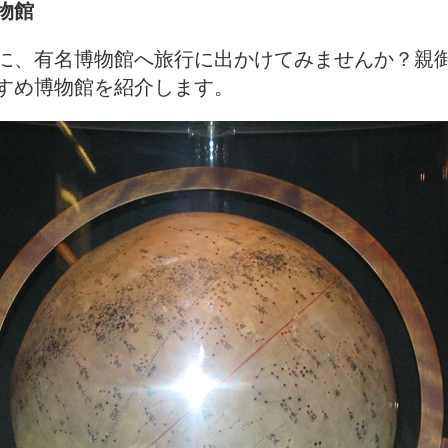
物館
に、有名博物館へ旅行に出かけてみませんか？親
すめ博物館を紹介します。