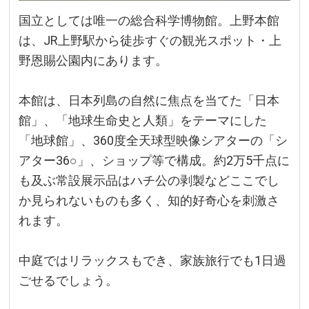
国立としては唯一の総合科学博物館。上野本館
は、JR上野駅から徒歩すぐの観光スポット・上
野恩賜公園内にあります。
本館は、日本列島の自然に焦点を当てた「日本
館」、「地球生命史と人類」をテーマにした
「地球館」、360度全天球型映像シアターの「シ
アター36○」、ショップ等で構成。約2万5千点に
も及ぶ常設展示品はハチ公の剥製などここでし
か見られないものも多く、知的好奇心を刺激さ
れます。
中庭ではリラックスもでき、家族旅行でも1日過
ごせるでしょう。