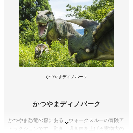
かつやまディノパーク
かつやまディノパーク
かつやま恐竜の森にある、ウォークスルーの冒険ア
トラクションです。動き、鳴き声を上げる実物大の