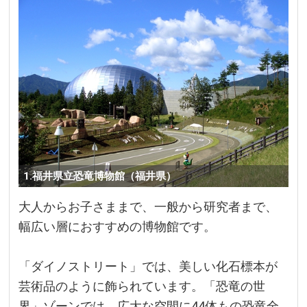
1.福井県立恐竜博物館（福井県）
大人からお子さままで、一般から研究者まで、
幅広い層におすすめの博物館です。
「ダイノストリート」では、美しい化石標本が
芸術品のように飾られています。「恐竜の世
界」ゾーンでは、広大な空間に44体もの恐竜全