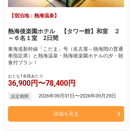
【宿泊地：熱海温泉】
熱海後楽園ホテル 【タワー館】和室 ２
～６名１室 2日間
東海道新幹線「こだま」号（名古屋⇔熱海間の普通
車指定席）と熱海温泉・熱海後楽園ホテルの夕・朝
食付プラン！
おとな1名様あたり
36,900円〜78,400円
2026年09月01日〜2026年09月29日
設定期間
詳細を見る