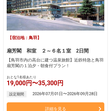
【宿泊地：鳥羽】
扇芳閣 和室 ２～６名１室 2日間
【鳥羽市内の高台に建つ温泉旅館】近鉄特急と鳥羽
扇芳閣の１泊夕・朝食付プラン！
おとな1名様あたり
19,000円〜35,300円
2026年07月01日〜2026年09月28日
設定期間
詳細を見る