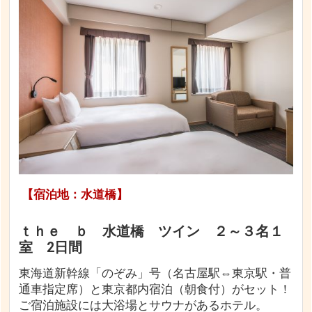
【宿泊地：水道橋】
ｔｈｅ ｂ 水道橋 ツイン ２～３名１
室 2日間
東海道新幹線「のぞみ」号（名古屋駅⇔東京駅・普
通車指定席）と東京都内宿泊（朝食付）がセット！
ご宿泊施設には大浴場とサウナがあるホテル。