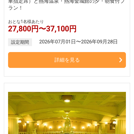
車指定席）と熱海温泉・熱海金城館の夕・朝食付プ
ラン！
おとな1名様あたり
27,800円〜37,100円
2026年07月01日〜2026年09月28日
設定期間
詳細を見る