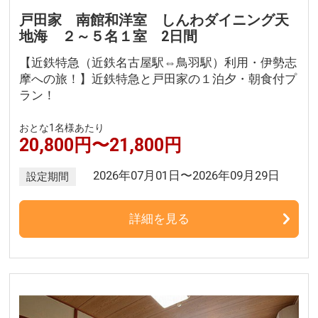
戸田家 南館和洋室 しんわダイニング天
地海 ２～５名１室 2日間
【近鉄特急（近鉄名古屋駅⇔鳥羽駅）利用・伊勢志
摩への旅！】近鉄特急と戸田家の１泊夕・朝食付プ
ラン！
おとな1名様あたり
20,800円〜21,800円
2026年07月01日〜2026年09月29日
設定期間
詳細を見る