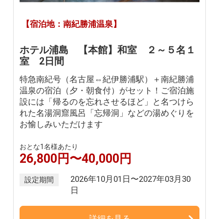
【宿泊地：南紀勝浦温泉】
ホテル浦島 【本館】和室 ２～５名１
室 2日間
特急南紀号（名古屋⇔紀伊勝浦駅）＋南紀勝浦
温泉の宿泊（夕・朝食付）がセット！ご宿泊施
設には「帰るのを忘れさせるほど」と名つけら
れた名湯洞窟風呂「忘帰洞」などの湯めぐりを
お愉しみいただけます
おとな1名様あたり
26,800円〜40,000円
2026年10月01日〜2027年03月30
設定期間
日
詳細を見る