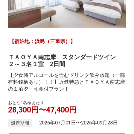
【宿泊地：浜島（三重県）】
ＴＡＯＹＡ南志摩 スタンダードツイン
２～３名１室 2日間
【夕食時アルコールを含むドリンク飲み放題（一部
有料銘柄あり）！！】近鉄特急とＴＡＯＹＡ南志摩
の１泊夕・朝食付プラン！
おとな1名様あたり
28,300円〜47,400円
2026年07月01日〜2026年09月28日
設定期間