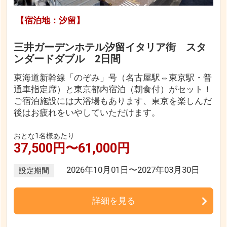
【宿泊地：汐留】
三井ガーデンホテル汐留イタリア街 スタ
ンダードダブル 2日間
東海道新幹線「のぞみ」号（名古屋駅⇔東京駅・普
通車指定席）と東京都内宿泊（朝食付）がセット！
ご宿泊施設には大浴場もあります、東京を楽しんだ
後はお疲れをいやしていただけます。
おとな1名様あたり
37,500円〜61,000円
2026年10月01日〜2027年03月30日
設定期間
詳細を見る