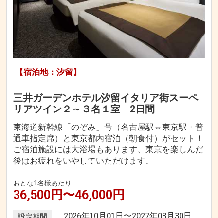
【宿泊地：汐留】
三井ガーデンホテル汐留イタリア街スーペ
リアツイン２～３名１室 2日間
東海道新幹線「のぞみ」号（名古屋駅⇔東京駅・普
通車指定席）と東京都内宿泊（朝食付）がセット！
ご宿泊施設には大浴場もあります、東京を楽しんだ
後はお疲れをいやしていただけます。
おとな1名様あたり
36,500円〜46,000円
2026年10月01日〜2027年03月30日
設定期間