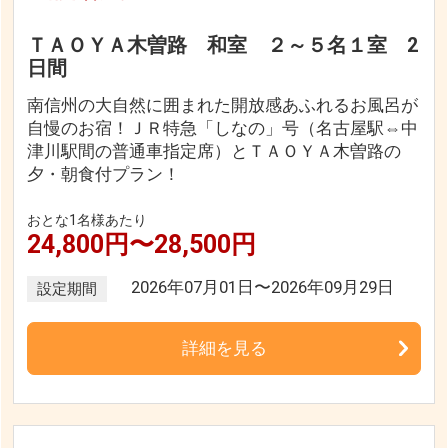
ＴＡＯＹＡ木曽路 和室 ２～５名１室 2
日間
南信州の大自然に囲まれた開放感あふれるお風呂が
自慢のお宿！ＪＲ特急「しなの」号（名古屋駅⇔中
津川駅間の普通車指定席）とＴＡＯＹＡ木曽路の
夕・朝食付プラン！
おとな1名様あたり
24,800円〜28,500円
2026年07月01日〜2026年09月29日
設定期間
詳細を見る