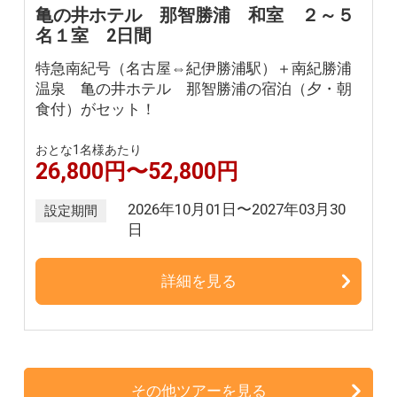
亀の井ホテル 那智勝浦 和室 ２～５
名１室 2日間
特急南紀号（名古屋⇔紀伊勝浦駅）＋南紀勝浦
温泉 亀の井ホテル 那智勝浦の宿泊（夕・朝
食付）がセット！
おとな1名様あたり
26,800円〜52,800円
2026年10月01日〜2027年03月30
設定期間
日
詳細を見る
その他ツアーを見る