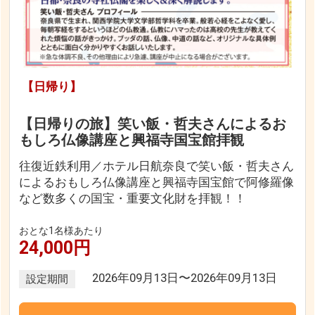
【日帰り】
【日帰りの旅】笑い飯・哲夫さんによるお
もしろ仏像講座と興福寺国宝館拝観
往復近鉄利用／ホテル日航奈良で笑い飯・哲夫さん
によるおもしろ仏像講座と興福寺国宝館で阿修羅像
など数多くの国宝・重要文化財を拝観！！
おとな1名様あたり
24,000円
2026年09月13日〜2026年09月13日
設定期間