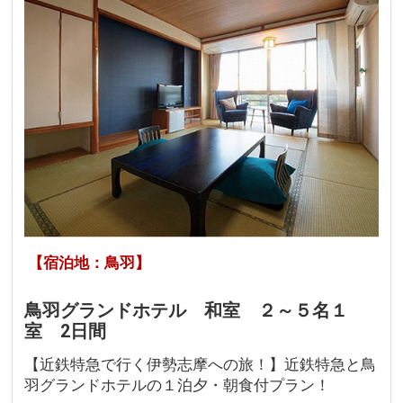
【宿泊地：鳥羽】
鳥羽グランドホテル 和室 ２～５名１
室 2日間
【近鉄特急で行く伊勢志摩への旅！】近鉄特急と鳥
羽グランドホテルの１泊夕・朝食付プラン！