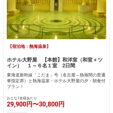
【宿泊地：熱海温泉】
ホテル大野屋 【本館】和洋室（和室＋ツ
イン） １～６名１室 2日間
東海道新幹線「こだま」号（名古屋⇔熱海間の普通
車指定席）と熱海温泉・ホテル大野屋の夕・朝食付
プラン！
おとな1名様あたり
29,900円〜30,800円