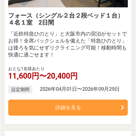
フォース（シングル２台２段ベッド１台）
４名１室 2日間
「近鉄特急ひのとり」と大阪市内の宿泊がセットで
お得！全席バックシェルを備えた「特急ひのとり」
は後ろを気にせずリクライニング可能！移動時間も
快適に過ごせます！
おとな1名様あたり
11,600円〜20,400円
2026年04月01日〜2026年09月29日
設定期間
詳細を見る