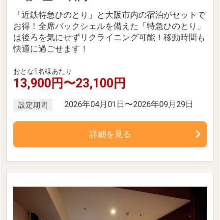
「近鉄特急ひのとり」と大阪市内の宿泊がセットで
お得！全席バックシェルを備えた「特急ひのとり」
は後ろを気にせずリクライニング可能！移動時間も
快適に過ごせます！
おとな1名様あたり
13,900円〜23,100円
2026年04月01日〜2026年09月29日
設定期間
詳細を見る