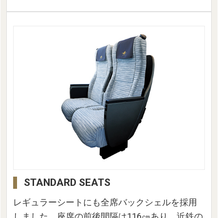
STANDARD SEATS
レギュラーシートにも全席バックシェルを採用
しました。座席の前後間隔は116㎝あり、近鉄の