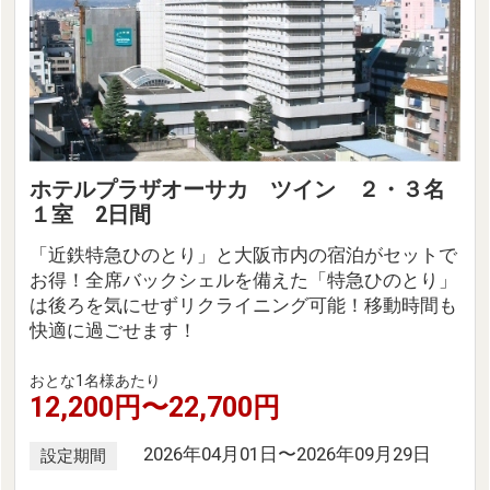
ホテルプラザオーサカ ツイン ２・３名
１室 2日間
「近鉄特急ひのとり」と大阪市内の宿泊がセットで
お得！全席バックシェルを備えた「特急ひのとり」
は後ろを気にせずリクライニング可能！移動時間も
快適に過ごせます！
おとな1名様あたり
12,200円〜22,700円
2026年04月01日〜2026年09月29日
設定期間