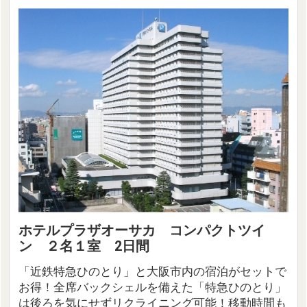
ホテルプラザオーサカ コンパクトツイ
ン ２名１室 2日間
「近鉄特急ひのとり」と大阪市内の宿泊がセットで
お得！全席バックシェルを備えた「特急ひのとり」
は後ろを気にせずリクライニング可能！移動時間も