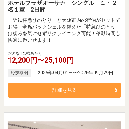
ホテルプラザオーサカ シングル １・２
名１室 2日間
「近鉄特急ひのとり」と大阪市内の宿泊がセットで
お得！全席バックシェルを備えた「特急ひのとり」
は後ろを気にせずリクライニング可能！移動時間も
快適に過ごせます！
おとな1名様あたり
12,200円〜25,100円
2026年04月01日〜2026年09月29日
設定期間
詳細を見る