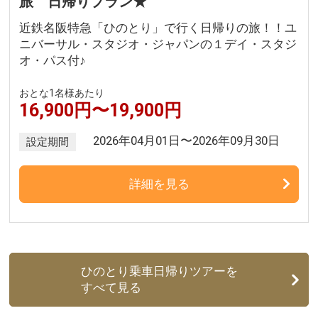
旅 日帰りプラン★
近鉄名阪特急「ひのとり」で行く日帰りの旅！！ユ
ニバーサル・スタジオ・ジャパンの１デイ・スタジ
オ・パス付♪
おとな1名様あたり
16,900円〜19,900円
2026年04月01日〜2026年09月30日
設定期間
詳細を見る
ひのとり乗車日帰りツアーを
すべて見る