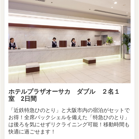
ホテルプラザオーサカ ダブル ２名１
室 2日間
「近鉄特急ひのとり」と大阪市内の宿泊がセットで
お得！全席バックシェルを備えた「特急ひのとり」
は後ろを気にせずリクライニング可能！移動時間も
快適に過ごせます！