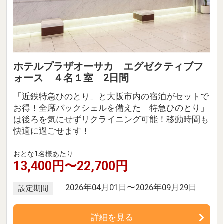
ホテルプラザオーサカ エグゼクティブフ
ォース ４名１室 2日間
「近鉄特急ひのとり」と大阪市内の宿泊がセットで
お得！全席バックシェルを備えた「特急ひのとり」
は後ろを気にせずリクライニング可能！移動時間も
快適に過ごせます！
おとな1名様あたり
13,400円〜22,700円
2026年04月01日〜2026年09月29日
設定期間
詳細を見る