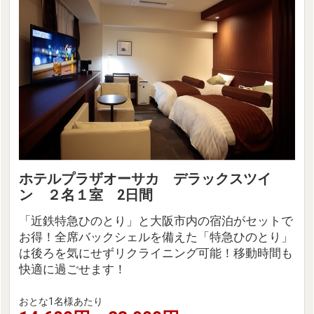
ホテルプラザオーサカ デラックスツイ
ン ２名１室 2日間
「近鉄特急ひのとり」と大阪市内の宿泊がセットで
お得！全席バックシェルを備えた「特急ひのとり」
は後ろを気にせずリクライニング可能！移動時間も
快適に過ごせます！
おとな1名様あたり