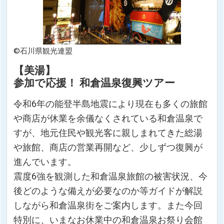
©石川県観光連盟
【美湯】
参加で応援！ 和倉温泉復興ツアー
令和6年の能登半島地震により現在も多くの旅館
や商店が休業を余儀なくされている和倉温泉で
すが、地元住民や観光客に親しまれてきた総湯
や旅館、商店の営業再開など、少しずつ復興が
進んでいます。
震度6強を観測した和倉温泉旅館の被害状況、今
後どのような備えが必要なのか等ガイドが解説
しながら和倉温泉街をご案内します。また今回
特別に、いまなお休業中の和倉温泉お祭り会館