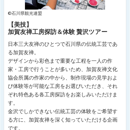
©石川県観光連盟
【美技】
加賀友禅工房探訪＆体験 贅沢ツアー
日本三大友禅のひとつで石川県の伝統工芸であ
る加賀友禅。
デザインから彩色まで重要な工程を一人の作
家・工房で行うことが多いため、加賀友禅文化
協会所属の作家の中から、制作現場の見学およ
び体験等が可能な工房をお選びいただき、それ
ぞれ特色ある各工房探訪をお楽しみいただけま
す。
金沢でしかできない伝統工芸の体験をご希望す
る方に、加賀友禅を深く知っていただける企画
です。