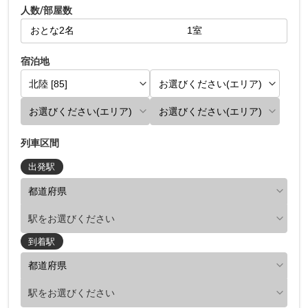
人数/部屋数
宿泊地
列車区間
出発駅
駅をお選びください
到着駅
駅をお選びください