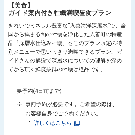
【美食】
ガイド案内付き牡蠣満喫昼食プラン
きれいでミネラル豊富な“入善海洋深層水”で、全
国から集まる旬の牡蠣を浄化した入善町の特産
品『深層水仕込み牡蠣』をこのプラン限定の特
別メニューで思いっきり満喫できるプラン。ガ
イドさんの解説で深層水についての理解を深め
てから頂く鮮度抜群の牡蠣は絶品です。
要予約(4日前まで)
事前予約が必要です。ご希望の際は、
お客様自身でご予約ください。
詳しくはこちら