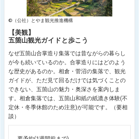
©（公社）とやま観光推進機構
【美観】
五箇山観光ガイドと歩こう
なぜ五箇山合掌造り集落では昔ながらの暮らし
が今も続いているのか。合掌造りにはどのよう
な歴史があるのか。相倉・菅沼の集落で、観光
ガイドが、ただ見て回るだけでは気づくことの
できない、五箇山の魅力・奥深さを案内しま
す。相倉集落では、五箇山和紙の紙漉き体験(不
定休・冬季休館のため注意)が可能です。（要相
談）
要予約(1週間前まで)