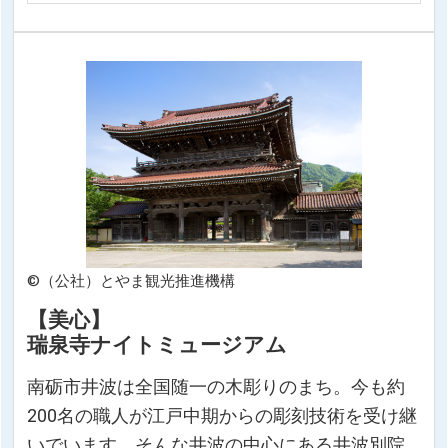
©（公社）とやま観光推進機構
【美心】
瑞泉寺ナイトミュージアム
南砺市井波は全国随一の木彫りのまち。今も約
200名の職人が江戸中期からの彫刻技術を受け継
いでいます。そんな井波の中心にある井波別院