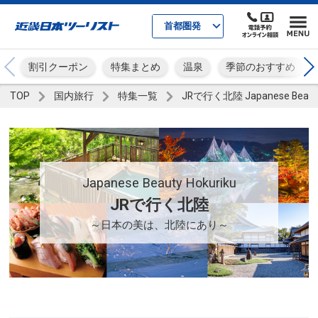
首都圏発
割引クーポン
特集まとめ
温泉
季節のおすすめ
TOP
国内旅行
特集一覧
JRで行く北陸 Japanese Beauty
Japanese Beauty Hokuriku
JRで行く北陸
～日本の美は、北陸にあり～