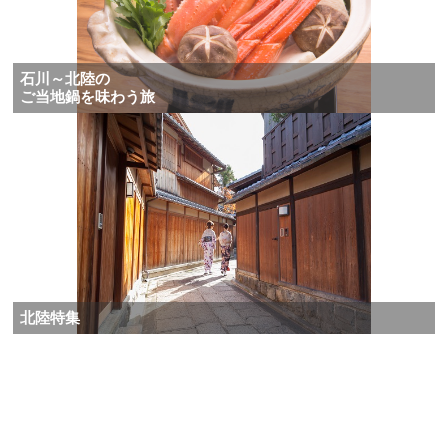
石川～北陸の
ご当地鍋を味わう旅
北陸特集