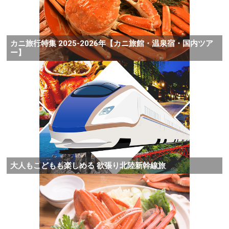
カニ旅行特集 2025-2026年【カニ旅館・温泉宿・国内ツア
ー】
大人もこどもも楽しめる 欲張り北陸新幹線旅