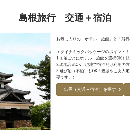
島根旅行 交通＋宿泊
お気に入りの「ホテル・旅館」と「飛行
＜ダイナミックパッケージのポイント！
1.１泊ごとにホテル・旅館を選択OK！
2.現地合流OK！現地で宿泊だけ利用の
3.飛び泊（不泊）もOK！親戚やご友人
要です。）
出雲（交通＋宿泊）を探す