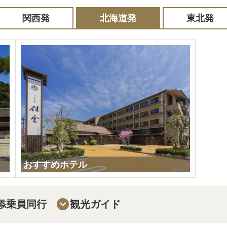
関西発
北海道発
東北発
おすすめホテル
添乗員同行
観光ガイド