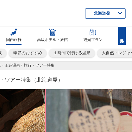
北海道発
国内旅行
高級ホテル・旅館
観光プラン
泉
季節のおすすめ
１時間で行ける温泉
大自然・レジャ
江・玉造温泉）旅行・ツアー特集
・ツアー特集（北海道発）