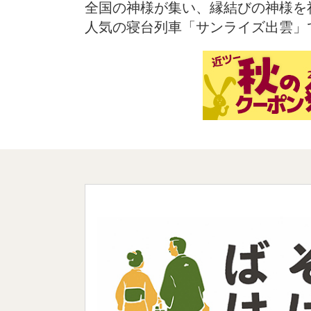
全国の神様が集い、縁結びの神様を
人気の寝台列車「サンライズ出雲」