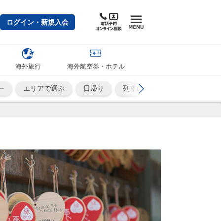
ログイン・新規入会
海外旅行
海外航空券・ホテル
ー
エリアで選ぶ
日帰り
列車の旅
ひとり旅