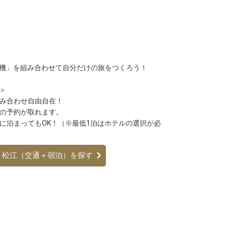
機」を組み合わせて自分だけの旅をつくろう！
＞
組み合わせ自由自在！
方の予約が取れます。
宅に泊まってもOK！（※最低1泊はホテルの選択が必
松江（交通＋宿泊）を探す