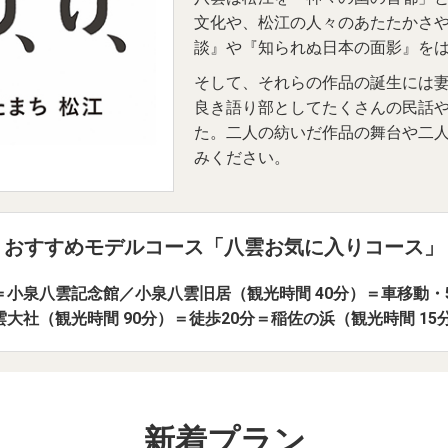
文化や、松江の人々のあたたかさ
談』や『知られぬ日本の面影』を
そして、それらの作品の誕生には
良き語り部としてたくさんの民話
た。二人の紡いだ作品の舞台や二
みください。
おすすめモデルコース「八雲お気に入りコース」
分＝小泉八雲記念館／小泉八雲旧居（観光時間 40分）＝車移動
雲大社（観光時間 90分）＝徒歩20分＝稲佐の浜（観光時間 15
新着プラン