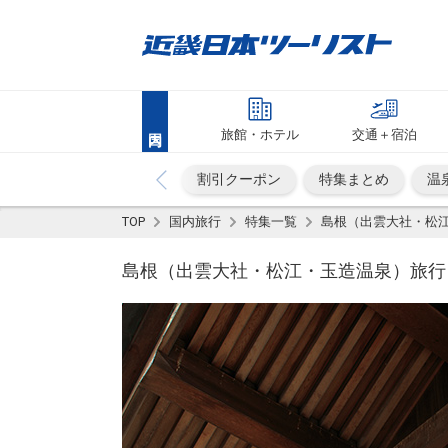
旅館・ホテル
交通＋宿泊
割引クーポン
特集まとめ
温
TOP
国内旅行
特集一覧
島根（出雲大社・松
島根（出雲大社・松江・玉造温泉）旅行