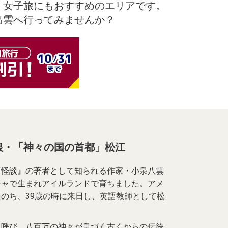
、女子旅にもおすすめのエリアです。
出雲へ行ってみませんか？
根・「神々の国の首都」松江
『怪談』の著者として知られる作家・小泉八雲
シャで生まれアイルランドで育ちました。アメ
のち、39歳の時に来日し、英語教師として松
と呼び、八百万の神々が息づく古くからの伝統