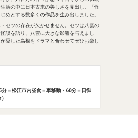
や生活の中に日本古来の美しさを見出し、『怪
はじめとする数多くの作品を生み出しました。
妻・セツの存在が欠かせません。セツは八雲の
や怪談を語り、八雲に大きな影響を与えまし
人が愛した島根をドラマと合わせてぜひお楽し
・5分＝松江市内昼食＝車移動・60分＝日御
分）