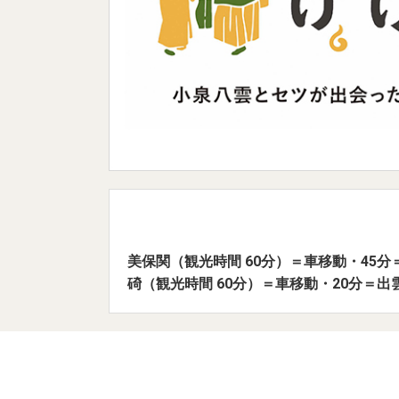
美保関（観光時間 60分）＝車移動・45
碕（観光時間 60分）＝車移動・20分＝出