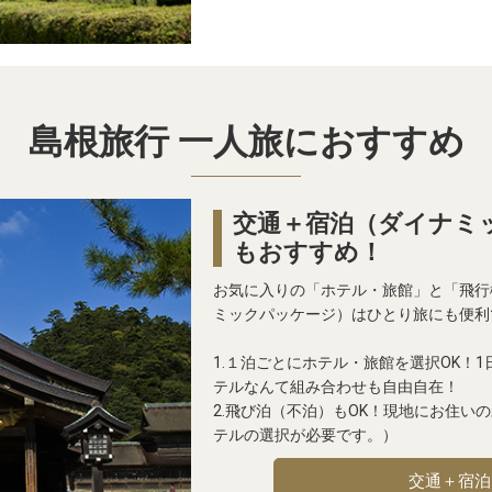
島根旅行 一人旅におすすめ
交通＋宿泊（ダイナミ
もおすすめ！
お気に入りの「ホテル・旅館」と「飛行
ミックパッケージ）はひとり旅にも便利
1.１泊ごとにホテル・旅館を選択OK！
テルなんて組み合わせも自由自在！
2.飛び泊（不泊）もOK！現地にお住い
テルの選択が必要です。）
交通＋宿泊