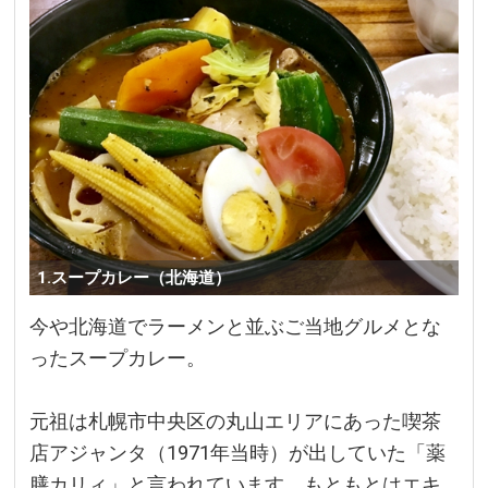
1.スープカレー（北海道）
今や北海道でラーメンと並ぶご当地グルメとな
ったスープカレー。
元祖は札幌市中央区の丸山エリアにあった喫茶
店アジャンタ（1971年当時）が出していた「薬
膳カリィ」と言われています。もともとはエキ