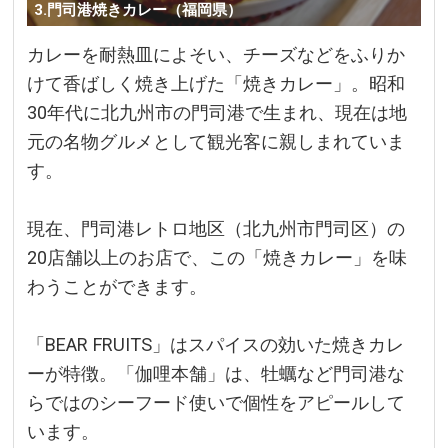
3.門司港焼きカレー（福岡県）
カレーを耐熱皿によそい、チーズなどをふりか
けて香ばしく焼き上げた「焼きカレー」。昭和
30年代に北九州市の門司港で生まれ、現在は地
元の名物グルメとして観光客に親しまれていま
す。
現在、門司港レトロ地区（北九州市門司区）の
20店舗以上のお店で、この「焼きカレー」を味
わうことができます。
「BEAR FRUITS」はスパイスの効いた焼きカレ
ーが特徴。「伽哩本舗」は、牡蠣など門司港な
らではのシーフード使いで個性をアピールして
います。