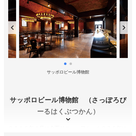
サッポロビール博物館
サッポロビール博物館 （さっぽろび
ーるはくぶつかん）
２０１６年４月に全面リニューアル。１８７６年に