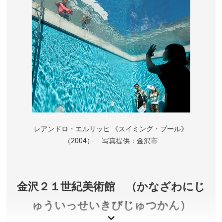
レアンドロ・エルリッヒ 《スイミング・プール》
（2004） 写真提供：金沢市
金沢２１世紀美術館 （かなざわにじ
ゅういっせいきびじゅつかん）