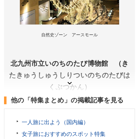
自然史ゾーン アースモール
北九州市立いのちのたび博物館 （き
たきゅうしゅうしりついのちのたびは
くぶつかん）
他の「特集まとめ」の掲載記事を見る
生命の進化の道筋と人の歴史を壮大なスケールで展
示解説した西日本最大級の自然史・歴史博物館で
す。
一人旅に出よう（国内編）
女子旅におすすめのスポット特集
福岡県北九州市