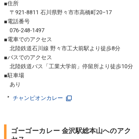
■住所
定山渓温泉 公式サイト
〒921-8811 石川県野々市市高橋町20−17
■電話番号
076-248-1497
■電車でのアクセス
北陸鉄道石川線 野々市工大前駅より徒歩8分
■バスでのアクセス
北陸鉄道バス「工業大学前」停留所より徒歩10分
■駐車場
あり
チャンピオンカレー
ゴーゴーカレー 金沢駅総本山へのアク
セス