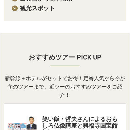
関西発
観光スポット
北海道発
中国・四国発
九州発
おすすめツアー PICK UP
新幹線＋ホテルがセットでお得！定番人気から今が
旬のツアーまで、近ツーのおすすめツアーをご紹
介！
笑い飯・哲夫さんによるおも
しろ仏像講座と興福寺国宝館