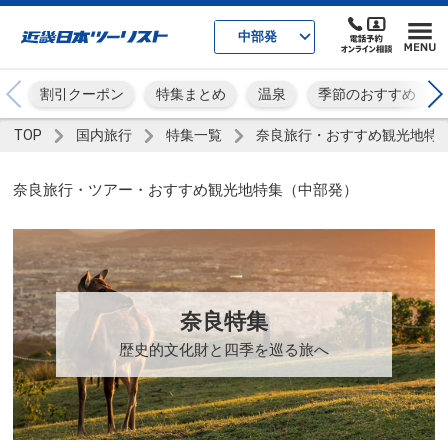
中部発
割引クーポン
特集まとめ
温泉
季節のおすすめ
TOP
国内旅行
特集一覧
奈良旅行・おすすめ観光地特
奈良旅行・ツアー・おすすめ観光地特集（中部発）
奈良特集
歴史的文化財と四季を巡る旅へ