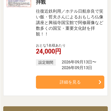
拝観
往復近鉄利用／ホテル日航奈良で笑
い飯・哲夫さんによるおもしろ仏像
講座と興福寺国宝館で阿修羅像など
数多くの国宝・重要文化財を拝
観！！
おとな1名様あたり
24,000円
2026年09月13日〜
設定期間
2026年09月13日
詳細を見る