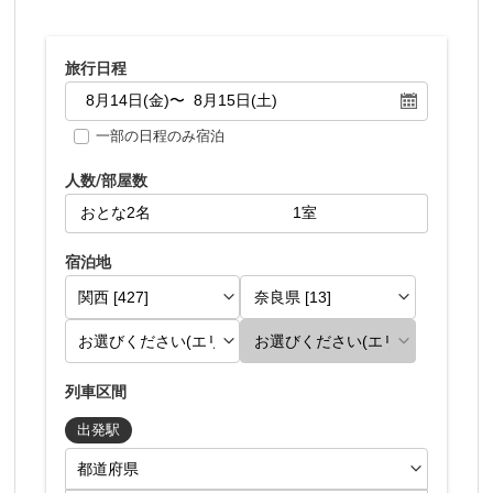
旅行日程
一部の日程のみ宿泊
人数/部屋数
宿泊地
列車区間
出発駅