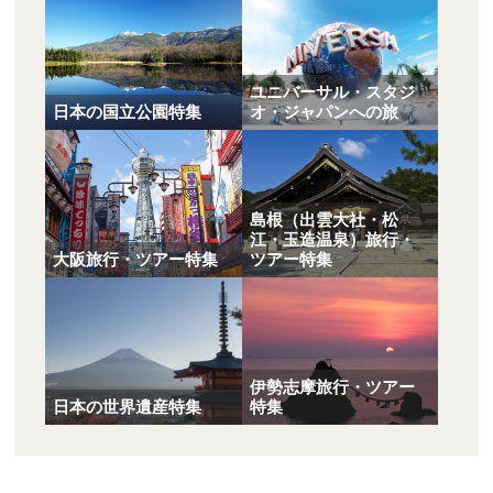
ユニバーサル・スタジ
日本の国立公園特集
オ・ジャパンへの旅
島根（出雲大社・松
江・玉造温泉）旅行・
大阪旅行・ツアー特集
ツアー特集
伊勢志摩旅行・ツアー
日本の世界遺産特集
特集