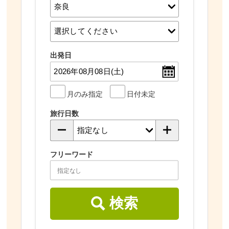
出発日
月のみ指定
日付未定
旅行日数
フリーワード
検索