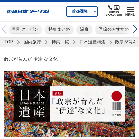
首都圏発
割引クーポン
特集まとめ
温泉
季節のおすすめ
TOP
国内旅行
特集一覧
日本遺産特集
政宗が育んだ
政宗が育んだ 伊達 な文化