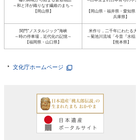
～和と洋が織りなす繊維のまち～
─
【岡山県】
【岡山県・福井県・愛知県・
兵庫県】
関門“ノスタルジック”海峡
米作り，二千年にわたる大
～時の停車場，近代化の記憶～
～菊池川流域「今昔『水稲』
【福岡県・山口県】
【熊本県】
文化庁ホームページ