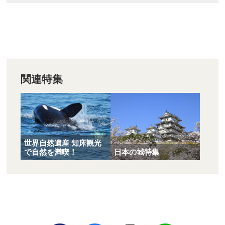
関連特集
世界自然遺産 知床観光
で自然を満喫！
日本の城特集