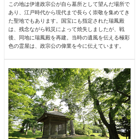
この地は伊達政宗公が自ら墓所として望んだ場所で
あり、江戸時代から現代まで長らく崇敬を集めてき
た聖地でもあります。国宝にも指定された瑞鳳殿
は、残念ながら戦災によって焼失しましたが、戦
後、同地に瑞鳳殿を再建。当時の遺風を伝える極彩
色の霊屋は、政宗公の偉業を今に伝えています。