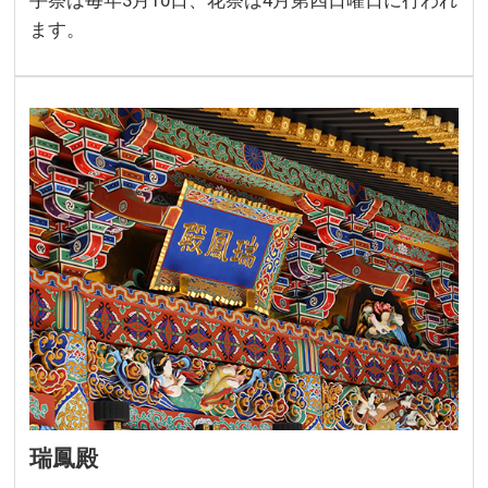
手祭は毎年3月10日、花祭は4月第四日曜日に行われ
ます。
瑞鳳殿