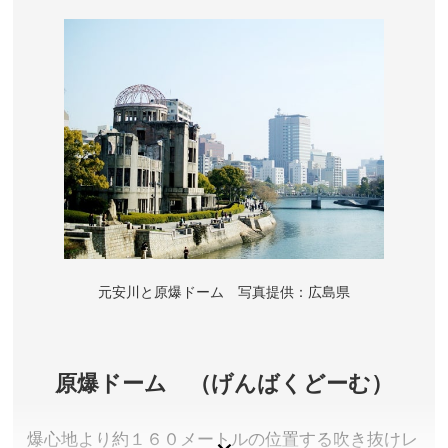
元安川と原爆ドーム 写真提供：広島県
原爆ドーム （げんばくどーむ）
爆心地より約１６０メートルの位置する吹き抜けレ