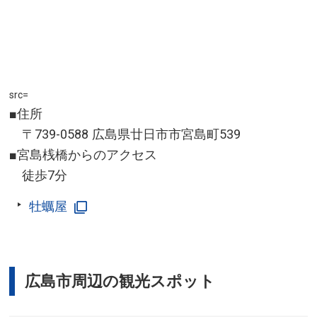
src=
■住所
〒739-0588 広島県廿日市市宮島町539
■宮島桟橋からのアクセス
徒歩7分
牡蠣屋
広島市周辺の観光スポット