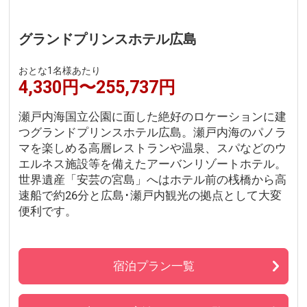
グランドプリンスホテル広島
おとな1名様あたり
4,330円〜255,737円
瀬戸内海国立公園に面した絶好のロケーションに建
つグランドプリンスホテル広島。瀬戸内海のパノラ
マを楽しめる高層レストランや温泉、スパなどのウ
エルネス施設等を備えたアーバンリゾートホテル。
世界遺産「安芸の宮島」へはホテル前の桟橋から高
速船で約26分と広島･瀬戸内観光の拠点として大変
便利です。
宿泊プラン一覧