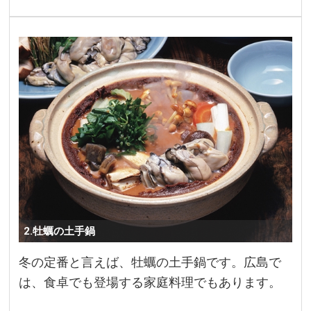
2.牡蠣の土手鍋
冬の定番と言えば、牡蠣の土手鍋です。広島で
は、食卓でも登場する家庭料理でもあります。