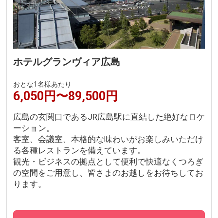
ホテルグランヴィア広島
おとな1名様あたり
6,050円〜89,500円
広島の玄関口であるJR広島駅に直結した絶好なロケ
ーション。
客室、会議室、本格的な味わいがお楽しみいただけ
る各種レストランを備えています。
観光・ビジネスの拠点として便利で快適なくつろぎ
の空間をご用意し、皆さまのお越しをお待ちしてお
ります。