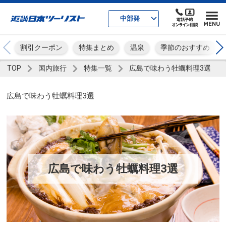
中部発
割引クーポン
特集まとめ
温泉
季節のおすすめ
TOP
国内旅行
特集一覧
広島で味わう牡蠣料理3選
広島で味わう牡蠣料理3選
広島で味わう牡蠣料理3選