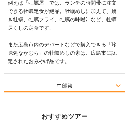
例えば「牡蠣屋」では、ランチの時間帯に注文
できる牡蠣定食が絶品。牡蠣めしに加えて、焼
き牡蠣、牡蠣フライ、牡蠣の味噌汁など、牡蠣
尽くしの定食です。
また広島市内のデパートなどで購入できる「珍
味処なかむら」の牡蠣めしの素は、広島市に認
定されたおみやげ品です。
中部発
首都圏発
中部発
おすすめツアー
関西発