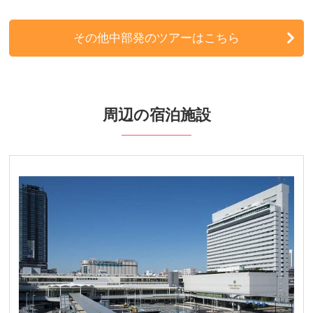
北海道発
その他中部発のツアーはこちら
東北発
北陸発
周辺の宿泊施設
九州発
周辺の宿泊施設