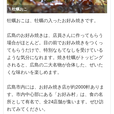
1.牡蠣おこ
牡蠣おこは、牡蠣の入ったお好み焼きです。
広島のお好み焼きは、店員さんに作ってもらう
場合がほとんど。目の前でお好み焼きをつくっ
てもらうだけで、特別なもてなしを受けている
ような気分になれます。焼き牡蠣がトッピング
されると、広島の二大名物が合体した、ぜいた
くな味わいを楽しめます。
広島市内には、お好み焼き店が約2000軒ありま
す。市内中心部にある「お好み村」は、食の名
所として有名で、全24店舗が集います。ぜひ訪
れてみてください。