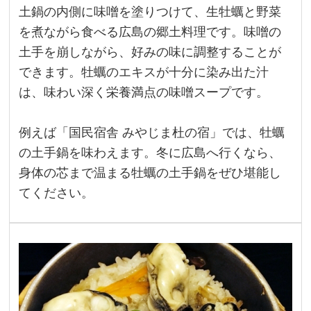
土鍋の内側に味噌を塗りつけて、生牡蠣と野菜
を煮ながら食べる広島の郷土料理です。味噌の
土手を崩しながら、好みの味に調整することが
できます。牡蠣のエキスが十分に染み出た汁
は、味わい深く栄養満点の味噌スープです。
例えば「国民宿舎 みやじま杜の宿」では、牡蠣
の土手鍋を味わえます。冬に広島へ行くなら、
身体の芯まで温まる牡蠣の土手鍋をぜひ堪能し
てください。