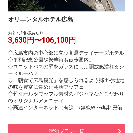
オリエンタルホテル広島
おとな1名様あたり
3,630円〜106,100円
◇広島市内の中心部に立つ高層デザイナーズホテル
◇平和記念公園や繁華街も徒歩圏内。
◇ユニットバスの壁をガラスにした開放感溢れるシ
ースルーバス
◇「朝食で広島観光」を感じられるよう郷土や地元
の味を豊富に集めた朝活ブッフェ
◇竹タオルやワッフル素材のパジャマなどこだわり
のオリジナルアメニティ
◇高速インターネット（有線）/無線Wi-Fi無料完備
宿泊プラン一覧