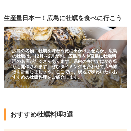
生産量日本一！広島に牡蠣を食べに行こう
広島の名物、牡蠣を味わう旅に出かけませんか。広島
の牡蠣は、12月～2月が旬。広島市内や宮島に牡蠣料
理の名店がたくさんあります。県内の各地ではかき祭
りも開催されます。ぜひタイミングを合わせて広島旅
行を計画しましょう。ここでは、現地で味わいたいお
すすめの牡蠣料理をご紹介します。
おすすめ牡蠣料理3選