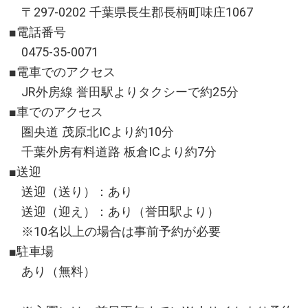
〒297-0202 千葉県長生郡長柄町味庄1067
■電話番号
0475-35-0071
■電車でのアクセス
JR外房線 誉田駅よりタクシーで約25分
■車でのアクセス
圏央道 茂原北ICより約10分
千葉外房有料道路 板倉ICより約7分
■送迎
送迎（送り）：あり
送迎（迎え）：あり（誉田駅より）
※10名以上の場合は事前予約が必要
■駐車場
あり（無料）