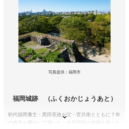
写真提供：福岡市
福岡城跡 （ふくおかじょうあと）
初代福岡藩主・黒田長政が父・官兵衛とともに７年
の歳月を費やして築いた、九州屈指の規模を誇った