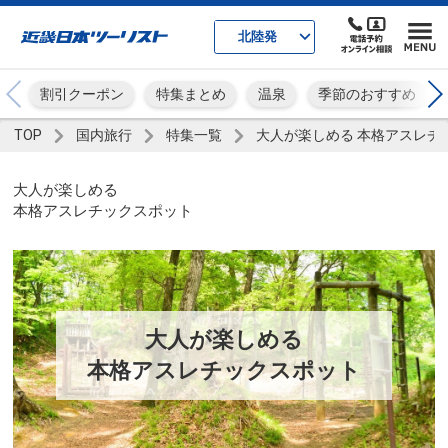
北陸発
割引クーポン
特集まとめ
温泉
季節のおすすめ
TOP
国内旅行
特集一覧
大人が楽しめる 本格アスレチ
大人が楽しめる
本格アスレチックスポット
大人が楽しめる
本格アスレチックスポット