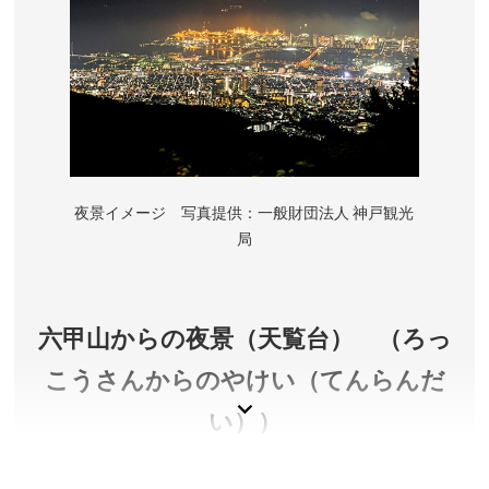
夜景イメージ 写真提供：一般財団法人 神戸観光
局
六甲山からの夜景（天覧台） （ろっ
こうさんからのやけい（てんらんだ
い））
六甲山の眺望スポット「天覧台」（六甲山上展望