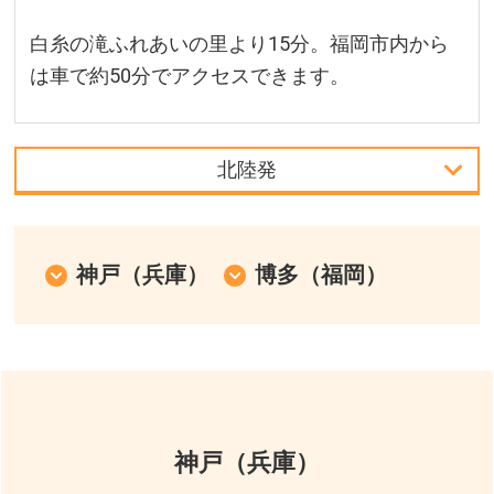
白糸の滝ふれあいの里より15分。福岡市内から
は車で約50分でアクセスできます。
北陸発
首都圏発
中部発
神戸（兵庫）
博多（福岡）
北海道発
北陸発
中国・四国発
神戸（兵庫）
九州発