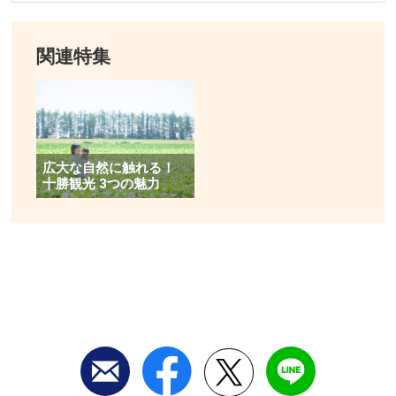
関連特集
広大な自然に触れる！
十勝観光 3つの魅力