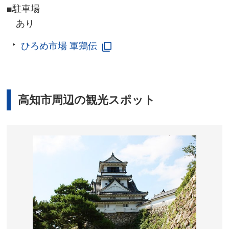
■駐車場
あり
ひろめ市場 軍鶏伝
高知市周辺の観光スポット