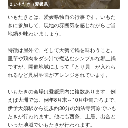
2.いもたき（愛媛県）
いもたきとは、愛媛県独自の行事です。いもた
きに参加して、現地の雰囲気を感じながらご当
地鍋を味わいましょう。
特徴は屋外で、そして大勢で鍋を味わうこと。
里芋や鶏肉をダシ汁で煮込むシンプルな郷土鍋
ですが、開催地域によって「とり貝」が入れら
れるなど具材や味がアレンジされています。
いもたきの会場は愛媛県内に複数あります。例
えば大洲では、例年8月末～10月中旬ごろまで、
伊予大須駅から徒歩約30分の如法寺河原でいも
たきが行われます。他にも西条、土居、出合と
いった地域でいもたきが行われます。