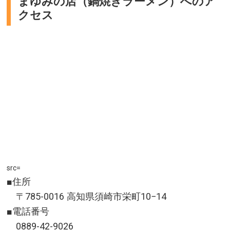
まゆみの店（鍋焼きラーメン）へのア
クセス
src=
■住所
〒785-0016 高知県須崎市栄町10−14
■電話番号
0889-42-9026