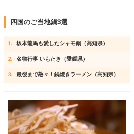
四国のご当地鍋3選
坂本龍馬も愛したシャモ鍋（高知県）
名物行事 いもたき（愛媛県）
最後まで熱々！鍋焼きラーメン（高知県）