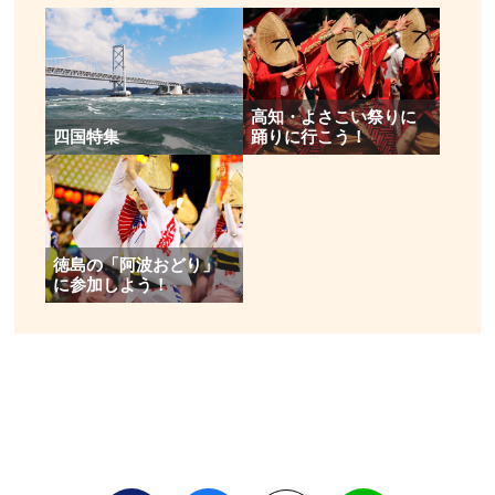
高知・よさこい祭りに
四国特集
踊りに行こう！
徳島の「阿波おどり」
に参加しよう！