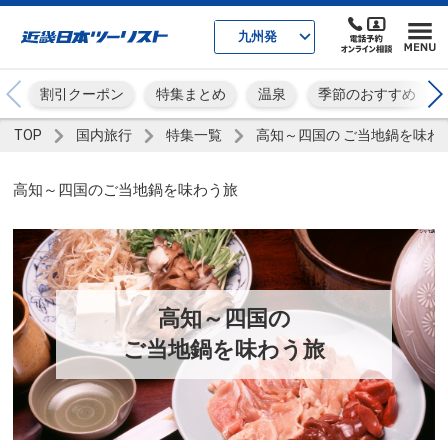
九州発
割引クーポン
特集まとめ
温泉
季節のおすすめ
TOP
国内旅行
特集一覧
高知～四国の ご当地鍋を味わ
高知～四国のご当地鍋を味わう旅
高知～四国の
ご当地鍋を味わう旅