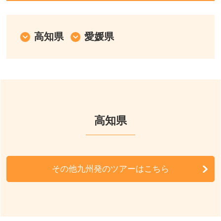
首都圏発
中部発
高知県
愛媛県
関西発
九州発
周辺の宿泊施設
高知県
その他九州発のツアーはこちら