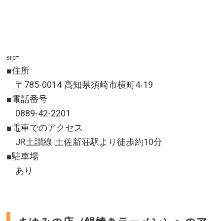
src=
■住所
〒785-0014 高知県須崎市横町4-19
■電話番号
0889-42-2201
■電車でのアクセス
JR土讃線 土佐新荘駅より徒歩約10分
■駐車場
あり