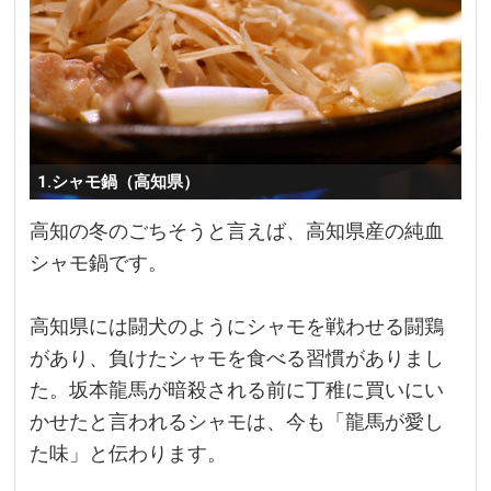
1.シャモ鍋（高知県）
高知の冬のごちそうと言えば、高知県産の純血
シャモ鍋です。
高知県には闘犬のようにシャモを戦わせる闘鶏
があり、負けたシャモを食べる習慣がありまし
た。坂本龍馬が暗殺される前に丁稚に買いにい
かせたと言われるシャモは、今も「龍馬が愛し
た味」と伝わります。