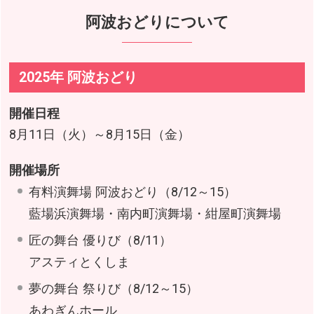
阿波おどりについて
2025年 阿波おどり
開催日程
8月11日（火）～8月15日（金）
開催場所
有料演舞場 阿波おどり（8/12～15）
藍場浜演舞場・南内町演舞場・紺屋町演舞場
匠の舞台 優りび（8/11）
アスティとくしま
夢の舞台 祭りび（8/12～15）
あわぎんホール