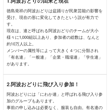
1.阿波おどりの由来と現在
徳島発祥の阿波おどりは盆踊りが民衆芸能の影響を
受け、現在の形に変化してきたという説が有力で
す。
現在は、連と呼ばれる阿波おどりのチームが大小
様々に1,000組以上あり、参加者の総数は、なんと
約10万人以上。
メンバーの属性等によって大きく４つに分類され
「有名連」「一般連」「企業・職場連」「学生連」
があります。
2.阿波おどりに飛び入り参加！
阿波おどりには「にわか連」と呼ばれる飛び入り参
加のグループもあります。
事前の申し込みは必要なく、服装も自由。有名連の