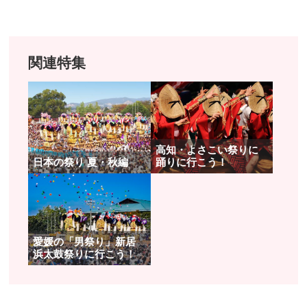
関連特集
高知・よさこい祭りに
日本の祭り 夏・秋編
踊りに行こう！
愛媛の「男祭り」新居
浜太鼓祭りに行こう！