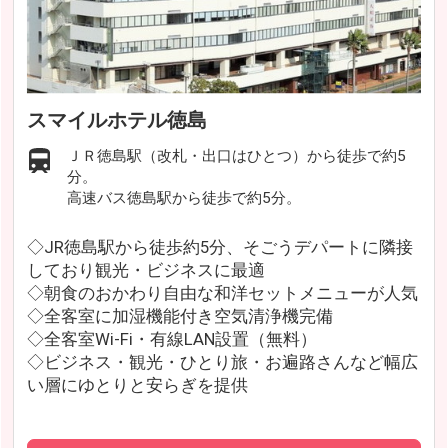
スマイルホテル徳島
ＪＲ徳島駅（改札・出口はひとつ）から徒歩で約5
分。
高速バス徳島駅から徒歩で約5分。
◇JR徳島駅から徒歩約5分、そごうデパートに隣接
しており観光・ビジネスに最適
◇朝食のおかわり自由な和洋セットメニューが人気
◇全客室に加湿機能付き空気清浄機完備
◇全客室Wi-Fi・有線LAN設置（無料）
◇ビジネス・観光・ひとり旅・お遍路さんなど幅広
い層にゆとりと安らぎを提供