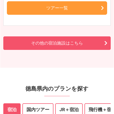
ツアー一覧
その他の宿泊施設はこちら
徳島県内のプランを探す
宿泊
国内ツアー
JR＋宿泊
飛行機＋宿