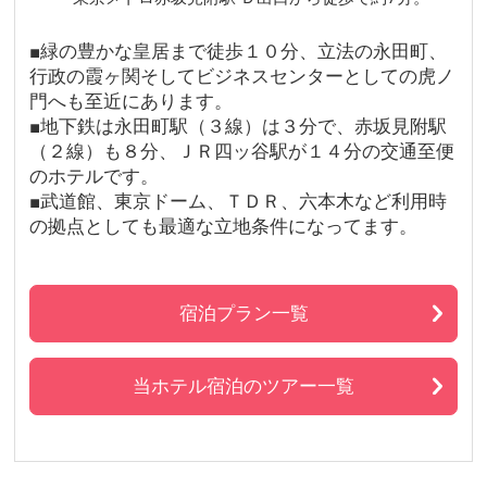
■緑の豊かな皇居まで徒歩１０分、立法の永田町、
行政の霞ヶ関そしてビジネスセンターとしての虎ノ
門へも至近にあります。
■地下鉄は永田町駅（３線）は３分で、赤坂見附駅
（２線）も８分、ＪＲ四ッ谷駅が１４分の交通至便
のホテルです。
■武道館、東京ドーム、ＴＤＲ、六本木など利用時
の拠点としても最適な立地条件になってます。
宿泊プラン一覧
当ホテル宿泊のツアー一覧