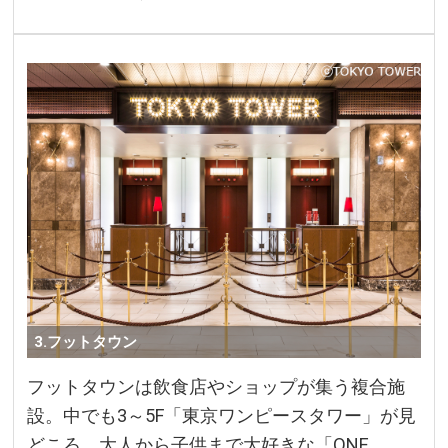
3.フットタウン
フットタウンは飲食店やショップが集う複合施
設。中でも3～5F「東京ワンピースタワー」が見
どころ。大人から子供まで大好きな「ONE