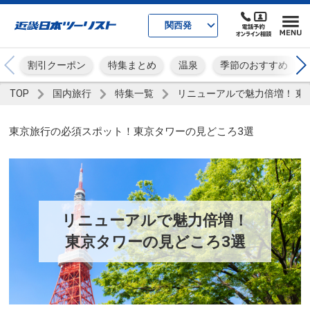
関西発
割引クーポン
特集まとめ
温泉
季節のおすすめ
TOP
国内旅行
特集一覧
リニューアルで魅力倍増！ 東
東京旅行の必須スポット！東京タワーの見どころ3選
リニューアルで魅力倍増！
東京タワーの見どころ3選