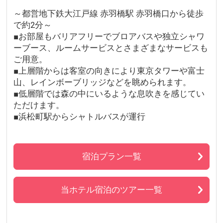
～都営地下鉄大江戸線 赤羽橋駅 赤羽橋口から徒歩
で約2分～
■お部屋もバリアフリーでブロアバスや独立シャワ
ーブース、ルームサービスとさまざまなサービスも
ご用意。
■上層階からは客室の向きにより東京タワーや富士
山、レインボーブリッジなどを眺められます。
■低層階では森の中にいるような息吹きを感じてい
ただけます。
■浜松町駅からシャトルバスが運行
宿泊プラン一覧
当ホテル宿泊のツアー一覧