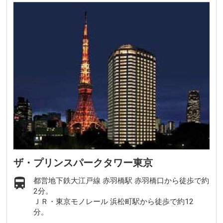
ザ・プリンスパークタワー東京
都営地下鉄大江戸線 赤羽橋駅 赤羽橋口から徒歩で約
2分。
ＪＲ・東京モノレール 浜松町駅から徒歩で約12
分。