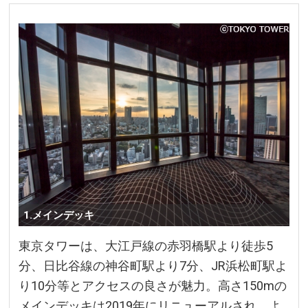
1.メインデッキ
東京タワーは、大江戸線の赤羽橋駅より徒歩5
分、日比谷線の神谷町駅より7分、JR浜松町駅よ
り10分等とアクセスの良さが魅力。高さ150mの
メインデッキは2019年にリニューアルされ、よ