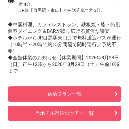
約4分。
JR線【目黒駅・東口】から送迎車で約5分。
◆中国料理、カフェレストラン、鉄板焼・鮨・特別
個室ダイニング＆BARが繰り広げる贅沢な饗宴
◆ホテルからJR目黒駅東口まで無料送迎バスが運行
（10時半～20時で約15分間隔で随時運行／予約不
要）
◆全館休業のお知らせ【休業期間】2026年8月23日
（日）正午12時から2026年8月29日（土）午前10時
まで
宿泊プラン一覧
当ホテル宿泊のツアー一覧