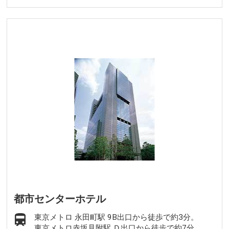
都市センターホテル
東京メトロ 永田町駅 9B出口から徒歩で約3分。
東京メトロ赤坂見附駅 Ｄ出口から徒歩で約7分。