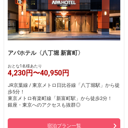
アパホテル〈八丁堀 新富町〉
おとな1名様あたり
4,230円〜40,950円
JR京葉線 / 東京メトロ日比谷線「八丁堀駅」から徒
歩5分！
東京メトロ有楽町線「新富町駅」から徒歩2分！
銀座・東京へのアクセスも抜群◎
宿泊プラン一覧