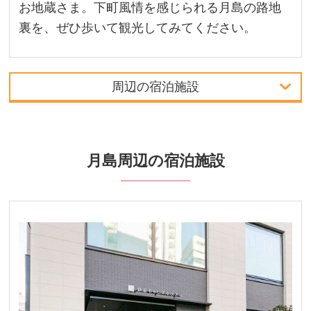
お地蔵さま。下町風情を感じられる月島の路地
裏を、ぜひ歩いて観光してみてください。
周辺の宿泊施設
中部発
関西発
月島周辺の宿泊施設
周辺の宿泊施設