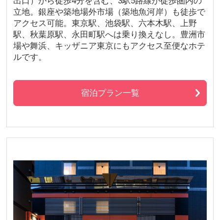
出口）から徒歩4分を含む、3駅5路線が徒歩圏内の
立地。銀座や築地場外市場（築地魚河岸）も徒歩で
アクセス可能。東京駅、池袋駅、六本木駅、上野
駅、秋葉原駅、永田町駅へは乗り換えなし。豊洲市
場や舞浜、キッザニア東京にもアクセス至便なホテ
ルです。
宿泊プラン一覧