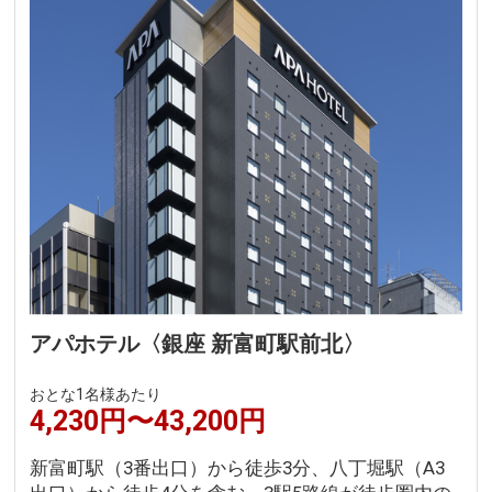
アパホテル〈銀座 新富町駅前北〉
おとな1名様あたり
4,230円〜43,200円
新富町駅（3番出口）から徒歩3分、八丁堀駅（A3