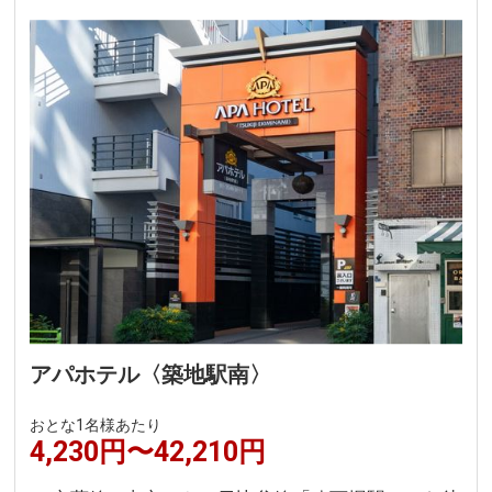
アパホテル〈築地駅南〉
おとな1名様あたり
4,230円〜42,210円