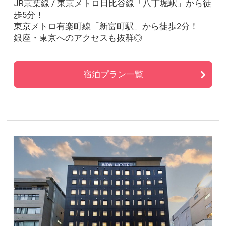
JR京葉線 / 東京メトロ日比谷線「八丁堀駅」から徒
歩5分！
東京メトロ有楽町線「新富町駅」から徒歩2分！
銀座・東京へのアクセスも抜群◎
宿泊プラン一覧