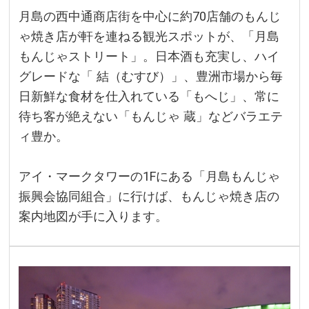
月島の西中通商店街を中心に約70店舗のもんじ
ゃ焼き店が軒を連ねる観光スポットが、「月島
もんじゃストリート」。日本酒も充実し、ハイ
グレードな「 結（むすび）」、豊洲市場から毎
日新鮮な食材を仕入れている「もへじ」、常に
待ち客が絶えない「もんじゃ 蔵」などバラエテ
ィ豊か。
アイ・マークタワーの1Fにある「月島もんじゃ
振興会協同組合」に行けば、もんじゃ焼き店の
案内地図が手に入ります。