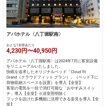
アパホテル〈八丁堀駅南〉
おとな1名様あたり
4,230円〜40,950円
アパホテル〈八丁堀駅南〉は2024年7月に客室設備
をリニューアルいたしました。
快眠を追求したオリジナルベッド「Cloud fit
Grand（クラウドフィット グラン）」（ベッド下に
荷物収納スペースを設置）を導入【全室】
客室の電気を一括で消灯可能な「おやすみスイッ
チ」導入【全室】※浴室照明除く
フックを設けた多機能に活用できる姿見を導入【全
室】