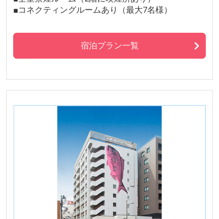
■コネクティングルームあり（最大7名様）
宿泊プラン一覧