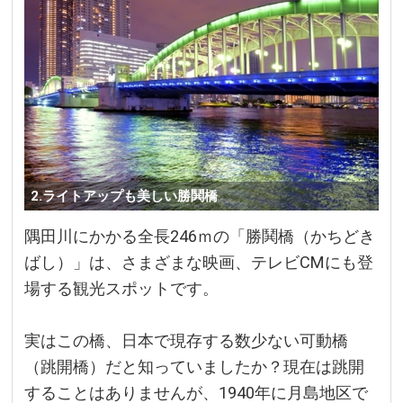
2.ライトアップも美しい勝鬨橋
隅田川にかかる全長246ｍの「勝鬨橋（かちどき
ばし）」は、さまざまな映画、テレビCMにも登
場する観光スポットです。
実はこの橋、日本で現存する数少ない可動橋
（跳開橋）だと知っていましたか？現在は跳開
することはありませんが、1940年に月島地区で