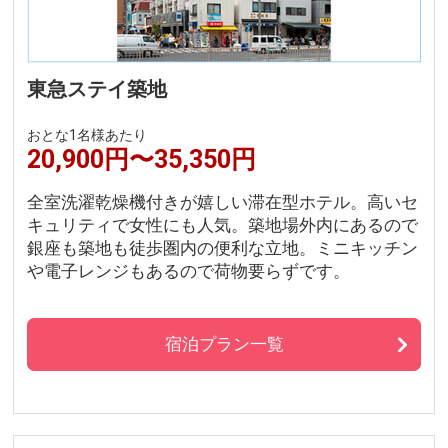
東急ステイ築地
おとな1名様あたり
20,900円〜35,350円
全室洗濯乾燥機付きが嬉しい滞在型ホテル。高いセ
キュリティで女性にも人気。築地場外内にあるので
銀座も築地も徒歩圏内の便利な立地。ミニキッチン
や電子レンジもあるので荷物要らずです。
宿泊プラン一覧