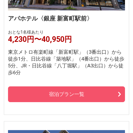
アパホテル〈銀座 新富町駅前〉
おとな1名様あたり
4,230円〜40,950円
東京メトロ有楽町線「新富町駅」（3番出口）から
徒歩1分、日比谷線「築地駅」（4番出口）から徒歩
5分、JR・日比谷線「八丁堀駅」（A3出口）から徒
歩6分
宿泊プラン一覧