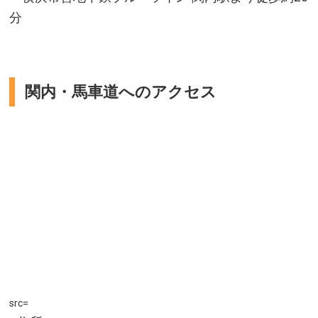
分
関内・馬車道へのアクセス
src=