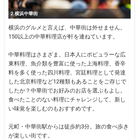
2.横浜中華街
横浜のグルメと言えば、中華街は外せません。
150以上の中華料理店が軒を連ねています。
中華料理はさまざま。日本人にポピュラーな広
東料理、魚介類を豊富に使った上海料理、香辛
料を多く使った四川料理、宮廷料理として発達
した北京料理など12種類もあることをご存じで
したか？中華街でお好みのお店を選ぶもよし。
食べたことのない料理にチャレンジして、新し
い味覚を楽しむのもおすすめです。
元町・中華街駅からは徒歩約3分。旅の食べ歩き
が楽しい街です。