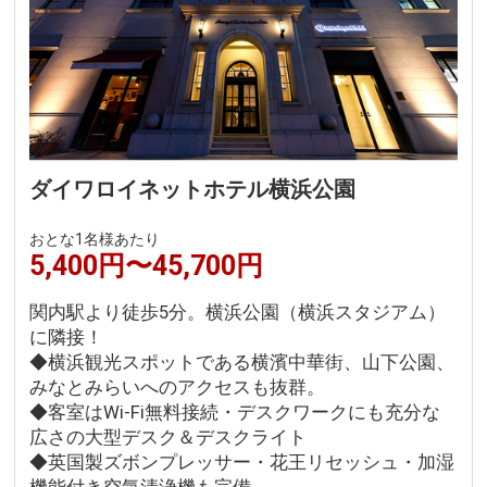
ダイワロイネットホテル横浜公園
おとな1名様あたり
5,400円〜45,700円
関内駅より徒歩5分。横浜公園（横浜スタジアム）
に隣接！
◆横浜観光スポットである横濱中華街、山下公園、
みなとみらいへのアクセスも抜群。
◆客室はWi-Fi無料接続・デスクワークにも充分な
広さの大型デスク＆デスクライト
◆英国製ズボンプレッサー・花王リセッシュ・加湿