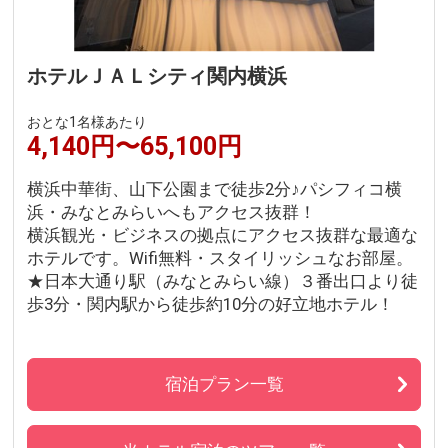
ホテルＪＡＬシティ関内横浜
おとな1名様あたり
4,140円〜65,100円
横浜中華街、山下公園まで徒歩2分♪パシフィコ横
浜・みなとみらいへもアクセス抜群！
横浜観光・ビジネスの拠点にアクセス抜群な最適な
ホテルです。Wifi無料・スタイリッシュなお部屋。
★日本大通り駅（みなとみらい線）３番出口より徒
歩3分・関内駅から徒歩約10分の好立地ホテル！
宿泊プラン一覧