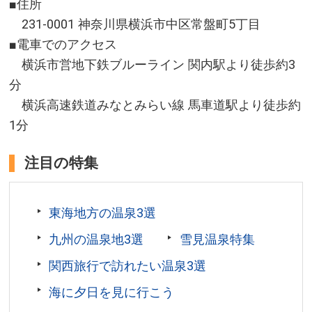
■住所
231-0001 神奈川県横浜市中区常盤町5丁目
■電車でのアクセス
横浜市営地下鉄ブルーライン 関内駅より徒歩約3
分
横浜高速鉄道みなとみらい線 馬車道駅より徒歩約
1分
注目の特集
東海地方の温泉3選
九州の温泉地3選
雪見温泉特集
関西旅行で訪れたい温泉3選
海に夕日を見に行こう