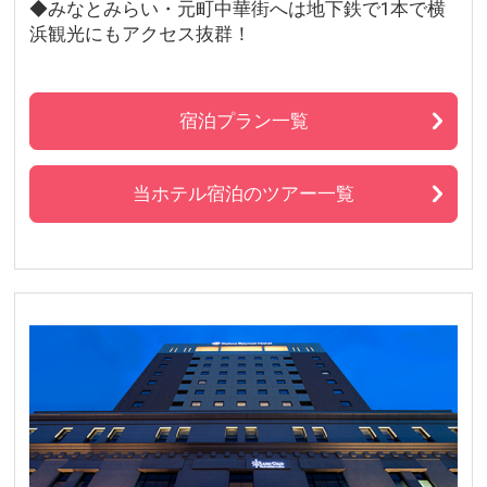
◆みなとみらい・元町中華街へは地下鉄で1本で横
浜観光にもアクセス抜群！
宿泊プラン一覧
当ホテル宿泊のツアー一覧