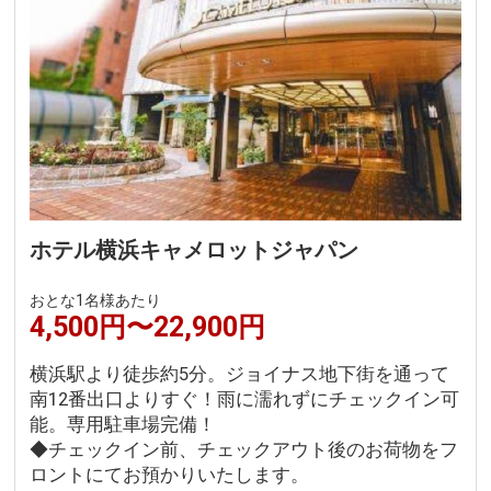
ホテル横浜キャメロットジャパン
おとな1名様あたり
4,500円〜22,900円
横浜駅より徒歩約5分。ジョイナス地下街を通って
南12番出口よりすぐ！雨に濡れずにチェックイン可
能。専用駐車場完備！
◆チェックイン前、チェックアウト後のお荷物をフ
ロントにてお預かりいたします。