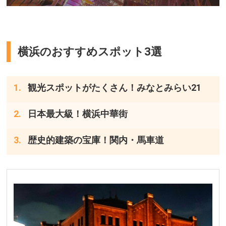
横浜のおすすめスポット3選
観光スポットがたくさん！みなとみらい21
日本最大級！横浜中華街
歴史的建築の宝庫！関内・馬車道