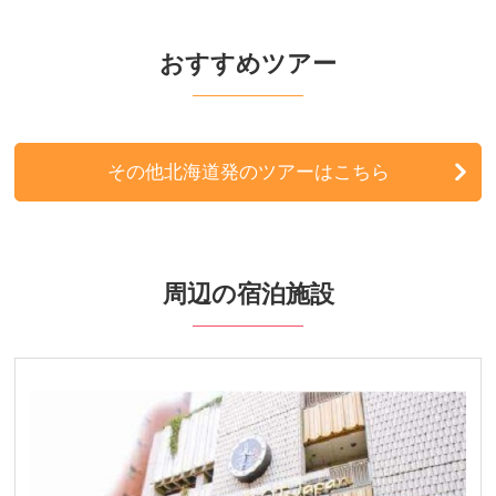
関西発
おすすめツアー
北海道発
東北発
その他北海道発のツアーはこちら
北陸発
中国・四国発
周辺の宿泊施設
九州発
周辺の宿泊施設