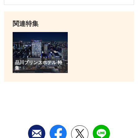
関連特集
品川プリンスホテル 特
集