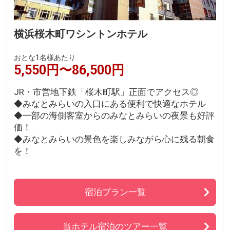
横浜桜木町ワシントンホテル
おとな1名様あたり
5,550円〜86,500円
JR・市営地下鉄「桜木町駅」正面でアクセス◎
◆みなとみらいの入口にある便利で快適なホテル
◆一部の海側客室からのみなとみらいの夜景も好評
価！
◆みなとみらいの景色を楽しみながら心に残る朝食
を！
宿泊プラン一覧
当ホテル宿泊のツアー一覧