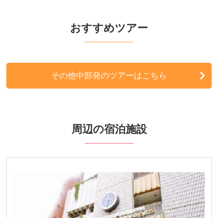
関西発
おすすめツアー
北海道発
東北発
その他中部発のツアーはこちら
北陸発
中国・四国発
周辺の宿泊施設
九州発
周辺の宿泊施設