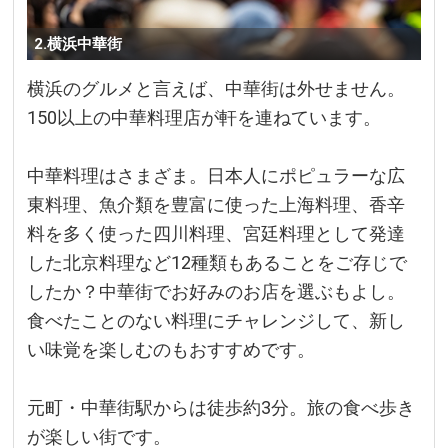
2.横浜中華街
横浜のグルメと言えば、中華街は外せません。
150以上の中華料理店が軒を連ねています。
中華料理はさまざま。日本人にポピュラーな広
東料理、魚介類を豊富に使った上海料理、香辛
料を多く使った四川料理、宮廷料理として発達
した北京料理など12種類もあることをご存じで
したか？中華街でお好みのお店を選ぶもよし。
食べたことのない料理にチャレンジして、新し
い味覚を楽しむのもおすすめです。
元町・中華街駅からは徒歩約3分。旅の食べ歩き
が楽しい街です。