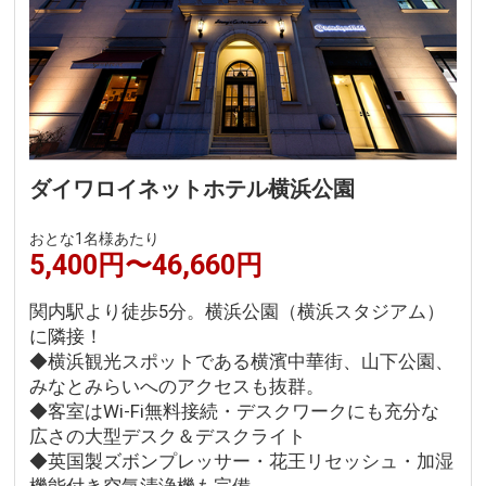
ダイワロイネットホテル横浜公園
おとな1名様あたり
5,400円〜46,660円
関内駅より徒歩5分。横浜公園（横浜スタジアム）
に隣接！
◆横浜観光スポットである横濱中華街、山下公園、
みなとみらいへのアクセスも抜群。
◆客室はWi-Fi無料接続・デスクワークにも充分な
広さの大型デスク＆デスクライト
◆英国製ズボンプレッサー・花王リセッシュ・加湿