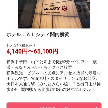
ホテルＪＡＬシティ関内横浜
おとな1名様あたり
4,140円〜65,100円
横浜中華街、山下公園まで徒歩2分♪パシフィコ横
浜・みなとみらいへもアクセス抜群！
横浜観光・ビジネスの拠点にアクセス抜群な最適な
ホテルです。Wifi無料・スタイリッシュなお部屋。
★日本大通り駅（みなとみらい線）３番出口より徒
歩3分・関内駅から徒歩約10分の好立地ホテル！