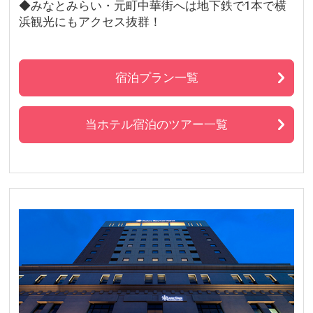
◆みなとみらい・元町中華街へは地下鉄で1本で横
浜観光にもアクセス抜群！
宿泊プラン一覧
当ホテル宿泊のツアー一覧