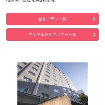
機能付き空気清浄機も完備。
宿泊プラン一覧
当ホテル宿泊のツアー一覧