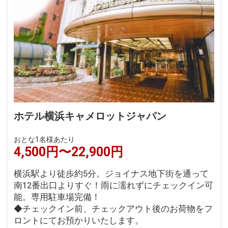
ホテル横浜キャメロットジャパン
おとな1名様あたり
4,500円〜22,900円
横浜駅より徒歩約5分。ジョイナス地下街を通って
南12番出口よりすぐ！雨に濡れずにチェックイン可
能。専用駐車場完備！
◆チェックイン前、チェックアウト後のお荷物をフ
ロントにてお預かりいたします。