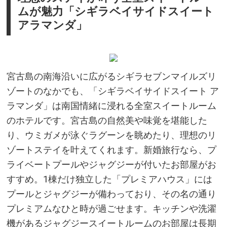
ムが魅力「シギラベイサイドスイート
アラマンダ」
宮古島の南海沿いに広がるシギラセブンマイルズリ
ゾートのなかでも、「シギラベイサイドスイート ア
ラマンダ」は南国情緒に浸れる全室スイートルーム
のホテルです。宮古島の自然美や味覚を堪能した
り、ウミガメが泳ぐラグーンを眺めたり、理想のリ
ゾートステイを叶えてくれます。新婚旅行なら、プ
ライベートプールやジャグジーが付いたお部屋がお
すすめ。1棟だけ独立した「プレミアハウス」には
プールとジャグジーが備わっており、その名の通り
プレミアムなひと時が過ごせます。キッチンや洗濯
機があるジャグジースイートルームのお部屋は長期