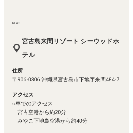
src=
宮古島来間リゾート シーウッドホ
テル
住所
〒906-0306 沖縄県宮古島市下地字来間484-7
アクセス
○車でのアクセス
宮古空港から約20分
みやこ下地島空港から約40分