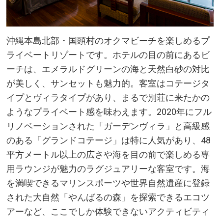
沖縄本島北部・国頭村のオクマビーチを楽しめるプ
ライベートリゾートです。ホテルの目の前にあるビ
ーチは、エメラルドグリーンの海と天然白砂の対比
が美しく、サンセットも魅力的。客室はコテージタ
イプとヴィラタイプがあり、まるで別荘に来たかの
ようなプライベート感を味わえます。2020年にフル
リノベーションされた「ガーデンヴィラ」と高級感
のある「グランドコテージ」は特に人気があり、48
平方メートル以上の広さや海を目の前で楽しめる専
用ラウンジが魅力のラグジュアリーな客室です。海
を満喫できるマリンスポーツや世界自然遺産に登録
された大自然「やんばるの森」を探索できるエコツ
アーなど、ここでしか体験できないアクティビティ