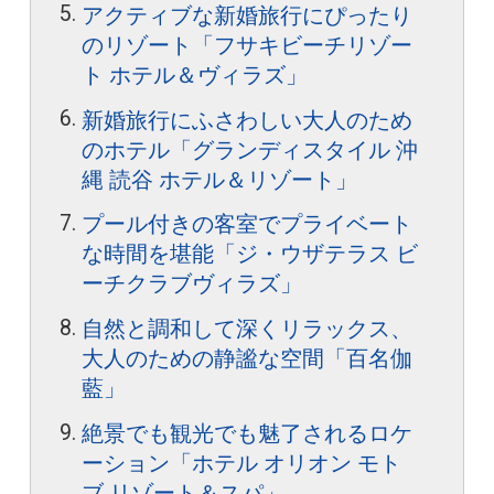
アクティブな新婚旅行にぴったり
のリゾート「フサキビーチリゾー
ト ホテル＆ヴィラズ」
新婚旅行にふさわしい大人のため
のホテル「グランディスタイル 沖
縄 読谷 ホテル＆リゾート」
プール付きの客室でプライベート
な時間を堪能「ジ・ウザテラス ビ
ーチクラブヴィラズ」
自然と調和して深くリラックス、
大人のための静謐な空間「百名伽
藍」
絶景でも観光でも魅了されるロケ
ーション「ホテル オリオン モト
ブ リゾート＆スパ」