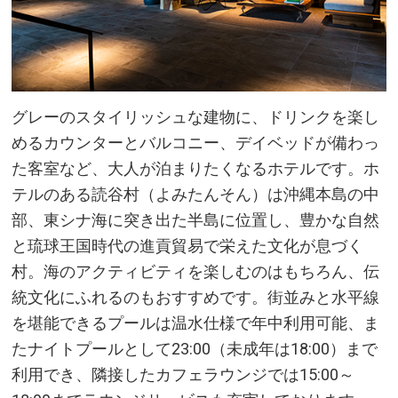
グレーのスタイリッシュな建物に、ドリンクを楽し
めるカウンターとバルコニー、デイベッドが備わっ
た客室など、大人が泊まりたくなるホテルです。ホ
テルのある読谷村（よみたんそん）は沖縄本島の中
部、東シナ海に突き出た半島に位置し、豊かな自然
と琉球王国時代の進貢貿易で栄えた文化が息づく
村。海のアクティビティを楽しむのはもちろん、伝
統文化にふれるのもおすすめです。街並みと水平線
を堪能できるプールは温水仕様で年中利用可能、ま
たナイトプールとして23:00（未成年は18:00）まで
利用でき、隣接したカフェラウンジでは15:00～