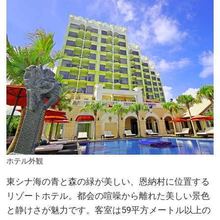
ホテル外観
東シナ海の青と森の緑が美しい、恩納村に位置する
リゾートホテル。都会の喧噪から離れた美しい景色
と静けさが魅力です。客室は59平方メートル以上の