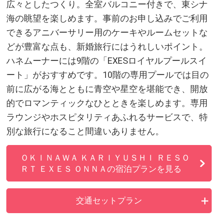
広々としたつくり。全室バルコニー付きで、東シナ
海の眺望を楽しめます。事前のお申し込みでご利用
できるアニバーサリー用のケーキやルームセットな
どが豊富な点も、新婚旅行にはうれしいポイント。
ハネムーナーには9階の「EXESロイヤルプールスイ
ート」がおすすめです。10階の専用プールでは目の
前に広がる海とともに青空や星空を堪能でき、開放
的でロマンティックなひとときを楽しめます。専用
ラウンジやホスピタリティあふれるサービスで、特
別な旅行になること間違いありません。
ＯＫＩＮＡＷＡ ＫＡＲＩＹＵＳＨＩ ＲＥＳＯ
ＲＴ ＥＸＥＳ ＯＮＮＡの宿泊プランを見る
交通セットプラン