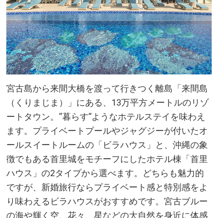
宮古島から来間大橋を渡って行きつく離島「来間島
（くりまじま）」にある、13万平方メートルのリゾ
ートタウン。“暮らす”ようなホテルステイを味わえ
ます。プライベートプールやジャグジーが付いたオ
ールスイートルームの「ビラハウス」と、沖縄の象
徴でもある首里城をモチーフにしたホテル棟「首里
ハウス」の2タイプから選べます。どちらも魅力的
ですが、新婚旅行ならプライベート感と特別感をよ
り味わえるビラハウスがおすすめです。宮古ブルー
の海や輝く空、花々、星などの大自然を身近に体感