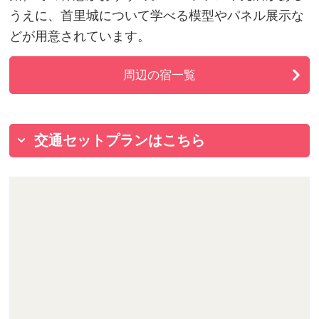
うえに、首里城について学べる模型やパネル展示な
どが用意されています。
周辺の宿一覧
交通セットプランはこちら