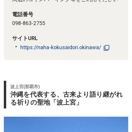
電話番号
098-863-2755
サイトURL
https://naha-kokusaidori.okinawa/
波上宮(那覇市)
沖縄を代表する、古来より語り継がれ
る祈りの聖地「波上宮」