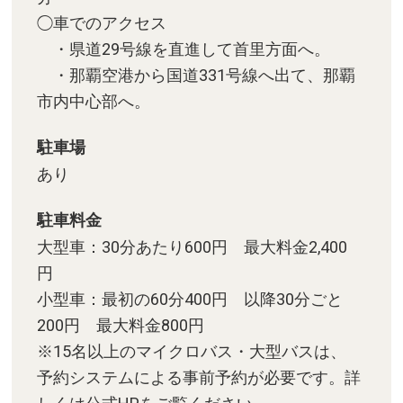
◯車でのアクセス
・県道29号線を直進して首里方面へ。
・那覇空港から国道331号線へ出て、那覇
市内中心部へ。
駐車場
あり
駐車料金
大型車：30分あたり600円 最大料金2,400
円
小型車：最初の60分400円 以降30分ごと
200円 最大料金800円
※15名以上のマイクロバス・大型バスは、
予約システムによる事前予約が必要です。詳