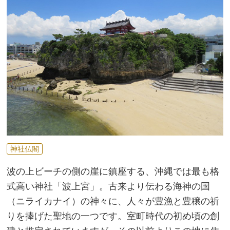
神社仏閣
波の上ビーチの側の崖に鎮座する、沖縄では最も格
式高い神社「波上宮」。古来より伝わる海神の国
（ニライカナイ）の神々に、人々が豊漁と豊穣の祈
りを捧げた聖地の一つです。室町時代の初め頃の創