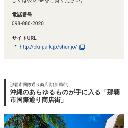
しくは公式HPをご覧ください。
電話番号
098-886-2020
サイトURL
http://oki-park.jp/shurijo/
那覇市国際通り商店街(那覇市)
沖縄のあらゆるものが手に入る「那覇
市国際通り商店街」