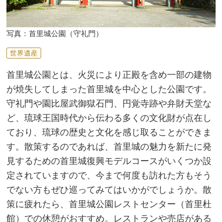
写真：首里城公園（守礼門）
世界遺産
首里城公園とは、火災により正殿を含め一部の建物
が焼失してしまった首里城を中心とした公園です。
守礼門や園比屋武御獄石門、円覚寺跡や弁財天堂な
ど、琉球王国時代から伝わる多くの文化財が点在し
ており、琉球の歴史と文化を感じ取ることができま
す。散策するのであれば、首里城の魅力を新たに発
見するための首里城復興モデルコースがいくつか設
定されていますので、今まで何度も訪れた方もそう
でない方もぜひ巡ってみてはいかがでしょうか。散
策に疲れたら、首里城公園レストセンター（首里杜
館）での休憩がおすすめ。レストランや売店がある