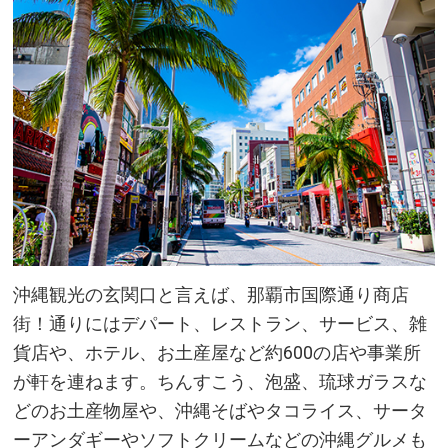
沖縄観光の玄関口と言えば、那覇市国際通り商店
街！通りにはデパート、レストラン、サービス、雑
貨店や、ホテル、お土産屋など約600の店や事業所
が軒を連ねます。ちんすこう、泡盛、琉球ガラスな
どのお土産物屋や、沖縄そばやタコライス、サータ
ーアンダギーやソフトクリームなどの沖縄グルメも