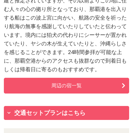
建と推定されていますが、その以前よりこの地に住
む人々の心の拠り所となっており、那覇港を出入り
する船はこの波上宮に向かい、航路の安全を祈った
り航海の無事を感謝していたりしていたと伝わって
います。境内には狛犬の代わりにシーサーが置かれ
ていたり、ヤシの木が生えていたりと、沖縄らしさ
を感じることができます。24時間参拝が可能な上
に、那覇空港からのアクセスも抜群なので到着日も
しくは帰着日に寄るのもおすすめです。
周辺の宿一覧
交通セットプランはこちら