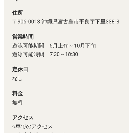
住所
〒906-0013 沖縄県宮古島市平良字下里338-3
営業時間
遊泳可能期間 6月上旬～10月下旬
遊泳可能時間 7:30～18:30
定休日
なし
料金
無料
アクセス
○車でのアクセス