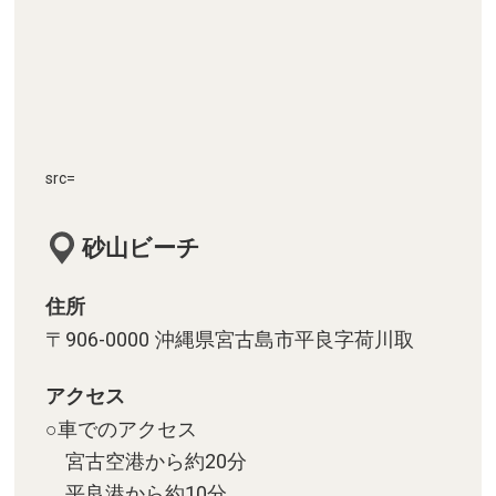
src=
砂山ビーチ
住所
〒906-0000 沖縄県宮古島市平良字荷川取
アクセス
○車でのアクセス
宮古空港から約20分
平良港から約10分