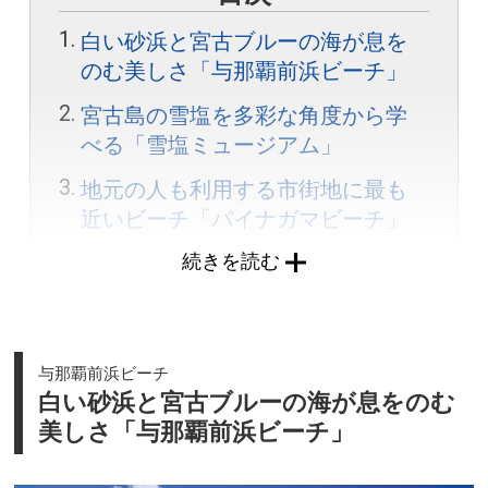
白い砂浜と宮古ブルーの海が息を
のむ美しさ「与那覇前浜ビーチ」
宮古島の雪塩を多彩な角度から学
べる「雪塩ミュージアム」
地元の人も利用する市街地に最も
近いビーチ「パイナガマビーチ」
続きを読む
砂山を登ってたどり着くフォトジ
ェニックな絶景ビーチ「砂山ビー
チ」
穏やかな入り江の海とパノラマ絶
与那覇前浜ビーチ
景が魅力「イムギャーマリンガー
白い砂浜と宮古ブルーの海が息をのむ
デン」
美しさ「与那覇前浜ビーチ」
シュノーケリングでサンゴと熱帯