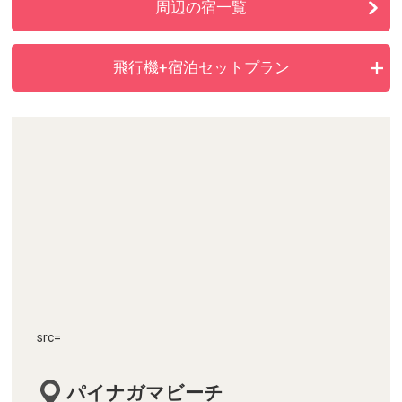
周辺の宿一覧
飛行機+宿泊セットプラン
src=
パイナガマビーチ