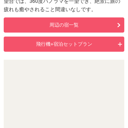
望台では、360度パノラマを一望でき、絶景に旅の
疲れも癒やされること間違いなしです。
周辺の宿一覧
飛行機+宿泊セットプラン