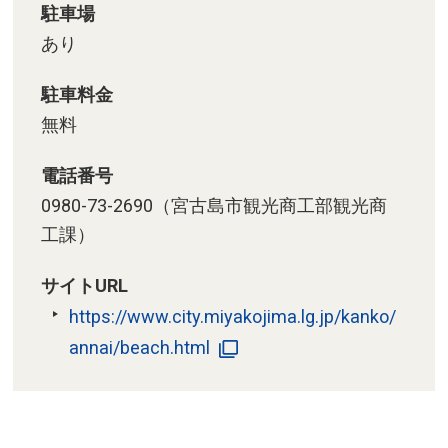
駐車場
あり
駐車料金
無料
電話番号
0980-73-2690（宮古島市観光商工部観光商
工課）
サイトURL
https://www.city.miyakojima.lg.jp/kanko/
annai/beach.html