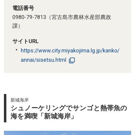
電話番号
0980-79-7813（宮古島市農林水産部農政
課）
サイトURL
https://www.city.miyakojima.lg.jp/kanko/
annai/sisetsu.html
新城海岸
シュノーケリングでサンゴと熱帯魚の
海を満喫「新城海岸」