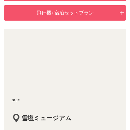
飛行機+宿泊セットプラン
src=
雪塩ミュージアム