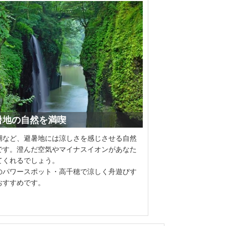
避暑地の自然を満喫
湖など、避暑地には涼しさを感じさせる自然
です。澄んだ空気やマイナスイオンがあなた
てくれるでしょう。
のパワースポット・高千穂で涼しく舟遊びす
おすすめです。