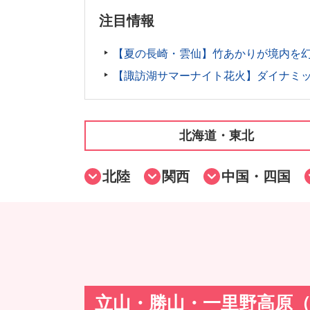
注目情報
【夏の長崎・雲仙】竹あかりが境内を
【諏訪湖サマーナイト花火】ダイナミック
北海道・東北
北陸
関西
中国・四国
立山・勝山・一里野高原