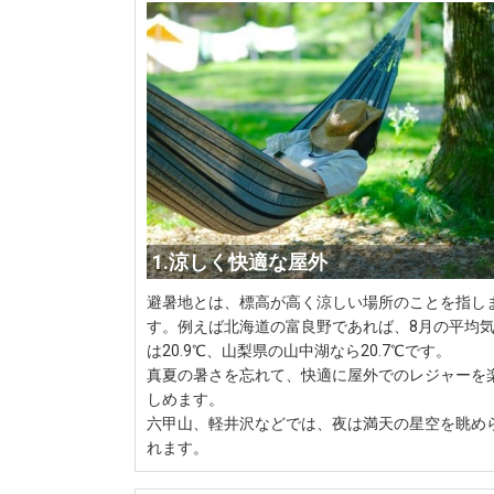
1.涼しく快適な屋外
避暑地とは、標高が高く涼しい場所のことを指し
す。例えば北海道の富良野であれば、8月の平均
は20.9℃、山梨県の山中湖なら20.7℃です。
真夏の暑さを忘れて、快適に屋外でのレジャーを
しめます。
六甲山、軽井沢などでは、夜は満天の星空を眺め
れます。