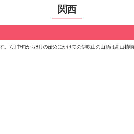
関西
峰です。7月中旬から8月の始めにかけての伊吹山の山頂は高山