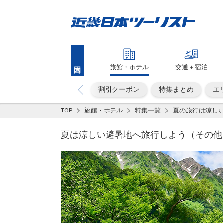
旅館・ホテル
交通＋宿泊
割引クーポン
特集まとめ
エ
TOP
旅館・ホテル
特集一覧
夏の旅行は涼し
夏は涼しい避暑地へ旅行しよう（その他