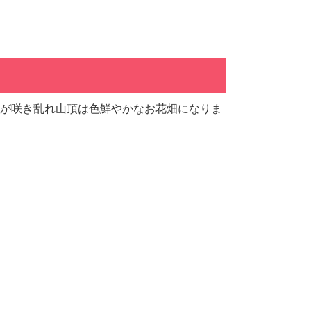
植物が咲き乱れ山頂は色鮮やかなお花畑になりま