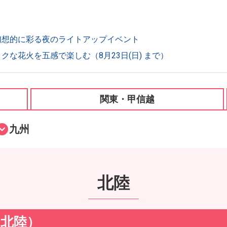
幻想的に彩る夜のライトアップイベント
な花火を五感で楽しむ（8月23日(日) まで）
関東・甲信越
九州
北陸
（北陸）