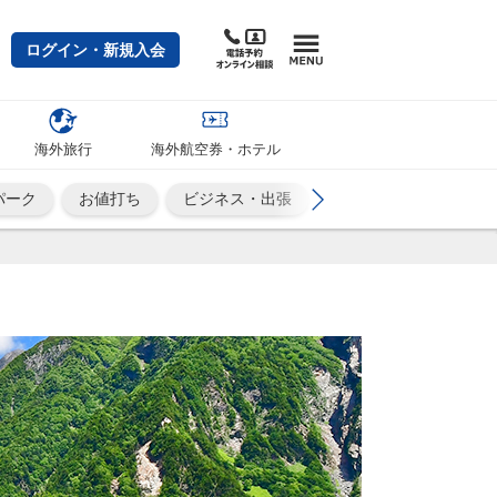
ログイン・新規入会
海外旅行
海外航空券・ホテル
パーク
お値打ち
ビジネス・出張
カップル・夫婦