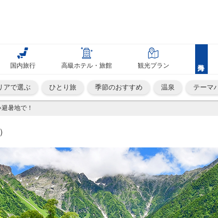
国内旅行
高級ホテル・旅館
観光プラン
リアで選ぶ
ひとり旅
季節のおすすめ
温泉
テーマ
い避暑地で！
）