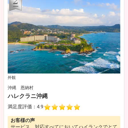
外観
沖縄 恩納村
ハレクラニ沖縄
満足度評価：4.9
お客様の声
サービス、対応すべてにおいてハイランクでとて