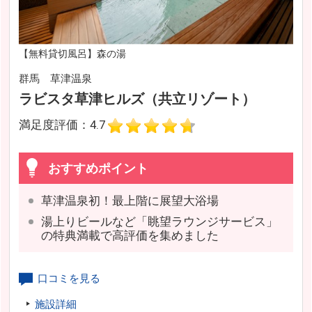
【無料貸切風呂】森の湯
群馬 草津温泉
ラビスタ草津ヒルズ（共立リゾート）
満足度評価：4.7
おすすめポイント
草津温泉初！最上階に展望大浴場
湯上りビールなど「眺望ラウンジサービス」
の特典満載で高評価を集めました
口コミを見る
施設詳細