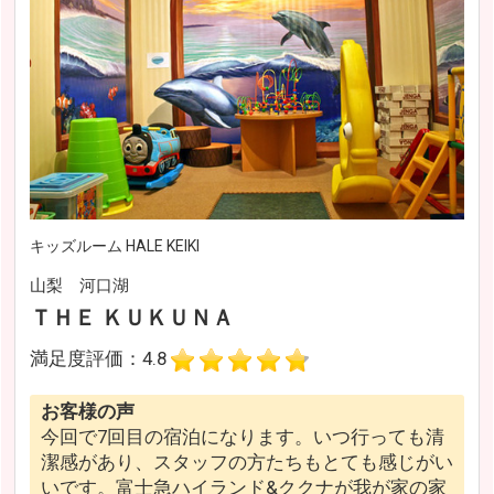
キッズルーム HALE KEIKI
山梨 河口湖
ＴＨＥ ＫＵＫＵＮＡ
満足度評価：4.8
お客様の声
今回で7回目の宿泊になります。いつ行っても清
潔感があり、スタッフの方たちもとても感じがい
いです。富士急ハイランド&ククナが我が家の家