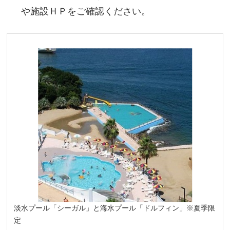
や施設ＨＰをご確認ください。
淡水プール「シーガル」と海水プール「ドルフィン」※夏季限
定