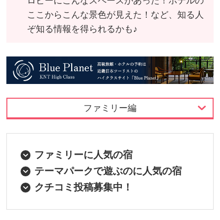
ロビーにこんなスペースがあった！ホテルの
ここからこんな景色が見えた！など、知る人
ぞ知る情報を得られるかも♪
ファミリー編
ファミリー編
お食事編
ファミリーに人気の宿
テーマパークで遊ぶのに人気の宿
温泉編
クチコミ投稿募集中！