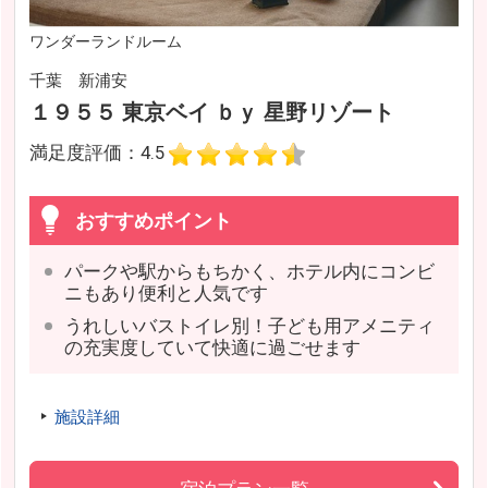
ワンダーランドルーム
千葉 新浦安
１９５５ 東京ベイ ｂｙ 星野リゾート
満足度評価：4.5
おすすめポイント
パークや駅からもちかく、ホテル内にコンビ
ニもあり便利と人気です
うれしいバストイレ別！子ども用アメニティ
の充実度していて快適に過ごせます
施設詳細