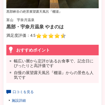
黒部峡谷の絶景展望露天風呂『棚湯』
富山 宇奈月温泉
黒部・宇奈月温泉 やまのは
満足度評価：4.5
おすすめポイント
幅広い層から定評があるお食事で、記念日に
ぴったりと高評価です
自慢の展望露天風呂『棚湯』からの景色も人
気です
口コミを見る
施設詳細