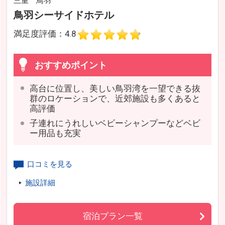
三重 鳥羽
鳥羽シーサイドホテル
満足度評価：4.8
おすすめポイント
高台に位置し、美しい鳥羽湾を一望できる抜
群のロケーションで、近郊施設も多くあると
高評価
子連れにうれしいベビーシャンプーなどベビ
ー用品も充実
口コミを見る
施設詳細
宿泊プラン一覧