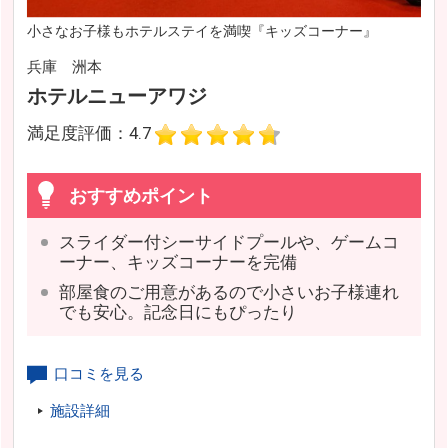
小さなお子様もホテルステイを満喫『キッズコーナー』
兵庫 洲本
ホテルニューアワジ
満足度評価：4.7
おすすめポイント
スライダー付シーサイドプールや、ゲームコ
ーナー、キッズコーナーを完備
部屋食のご用意があるので小さいお子様連れ
でも安心。記念日にもぴったり
口コミを見る
施設詳細