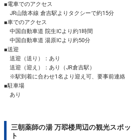
■電車でのアクセス
JR山陰本線 倉吉駅よりタクシーで約15分
■車でのアクセス
中国自動車道 院生ICより約1時間
中国自動車道 湯原ICより約50分
■送迎
送迎（送り）：あり
送迎（迎え）：あり（JR倉吉駅）
※駅到着に合わせ1名より迎え可、要事前連絡
■駐車場
あり
三朝薬師の湯 万翆楼周辺の観光スポッ
ト