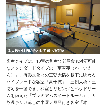
3.人数や目的に合わせて選べる客室
客室タイプは、10畳の和室で部屋食も対応可能
なスタンダードタイプの「華翠苑（かすいえ
ん）」、有形文化財の三朝大橋を眼下に眺める
ハイグレードな客室「高千穂」、三朝大橋・三
徳河を一望でき、和室とリビングとベッドリー
ムを備えた「プレミアムスイートルーム」、天
然温泉かけ流しの半露天風呂付き客室「雅