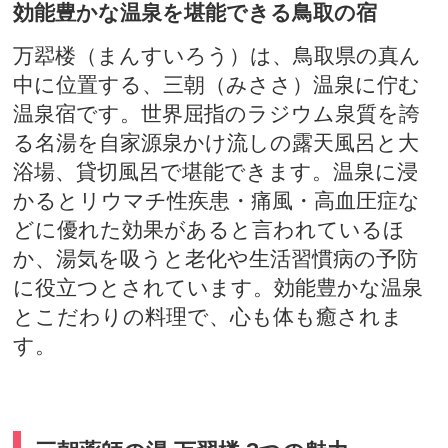
効能豊かな温泉を堪能できる鳥取の宿
万翆楼（まんすいろう）は、鳥取県の真ん
中に位置する、三朝（みささ）温泉に佇む
温泉宿です。世界屈指のラジウム泉質を誇
る名湯を自家源泉かけ流しの露天風呂と大
浴場、貸切風呂で堪能できます。温泉に浸
かるとリウマチ性疾患・痛風・高血圧症な
どに優れた効果があると言われているほ
か、湯気を吸うと老化や生活習慣病の予防
に役立つとされています。効能豊かな温泉
とこだわりの料理で、心も体も癒されま
す。