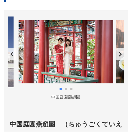
中国庭園燕趙園
中国庭園燕趙園 （ちゅうごくていえ