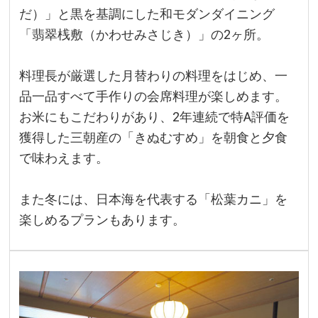
だ）」と黒を基調にした和モダンダイニング
「翡翠桟敷（かわせみさじき）」の2ヶ所。
料理長が厳選した月替わりの料理をはじめ、一
品一品すべて手作りの会席料理が楽しめます。
お米にもこだわりがあり、2年連続で特A評価を
獲得した三朝産の「きぬむすめ」を朝食と夕食
で味わえます。
また冬には、日本海を代表する「松葉カニ」を
楽しめるプランもあります。