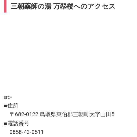
三朝薬師の湯 万翆楼へのアクセス
src=
■住所
〒682-0122 鳥取県東伯郡三朝町大字山田5
■電話番号
0858-43-0511