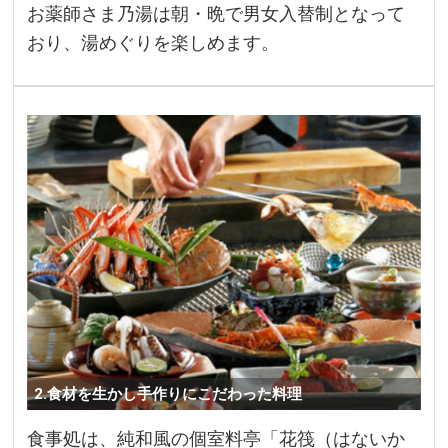
お薬師さま乃湯は朝・晩で男女入替制となって
おり、湯めぐりを楽しめます。
2.食材を生かし手作りにこだわった料理
食事処は、純和風の個室料亭「花筏（はないか