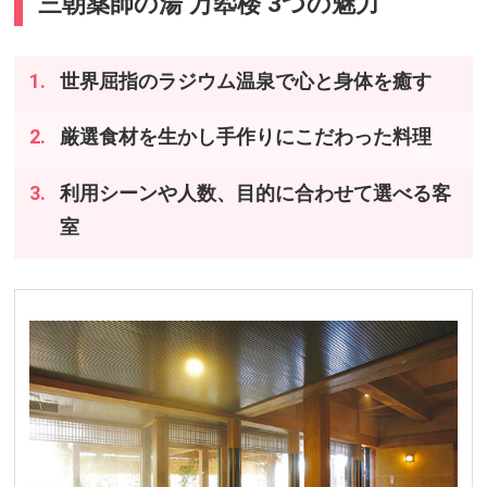
三朝薬師の湯 万翆楼 3つの魅力
世界屈指のラジウム温泉で心と身体を癒す
厳選食材を生かし手作りにこだわった料理
利用シーンや人数、目的に合わせて選べる客
室