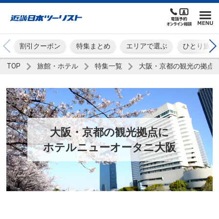
割引クーポン
特集まとめ
エリアで選ぶ
ひとり旅
TOP
旅館・ホテル
特集一覧
大阪・京都の観光の拠点に
大阪・京都の観光拠点に
ホテルニューオータニ大阪