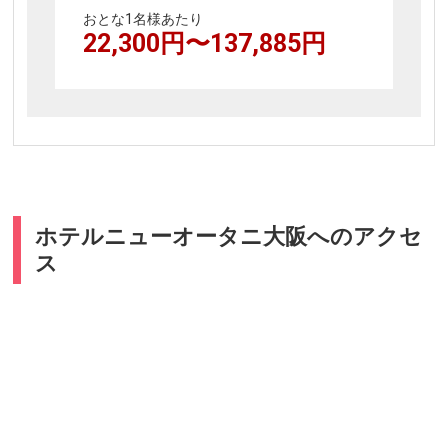
おとな1名様あたり
22,300
円〜
137,885
円
ホテルニューオータニ大阪へのアクセ
ス