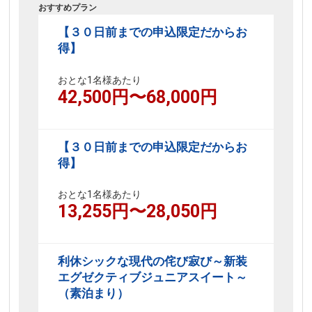
おすすめプラン
【３０日前までの申込限定だからお
得】
おとな1名様あたり
42,500
円〜
68,000
円
【３０日前までの申込限定だからお
得】
おとな1名様あたり
13,255
円〜
28,050
円
利休シックな現代の侘び寂び～新装
エグゼクティブジュニアスイート～
（素泊まり）