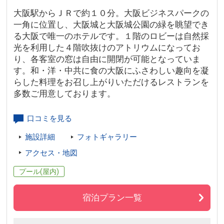
大阪駅からＪＲで約１０分。大阪ビジネスパークの
一角に位置し、大阪城と大阪城公園の緑を眺望でき
る大阪で唯一のホテルです。１階のロビーは自然採
光を利用した４階吹抜けのアトリウムになってお
り、各客室の窓は自由に開閉が可能となっていま
す。和・洋・中共に食の大阪にふさわしい趣向を凝
らした料理をお召し上がりいただけるレストランを
多数ご用意しております。
口コミを見る
施設詳細
フォトギャラリー
アクセス・地図
プール(屋内)
宿泊プラン一覧