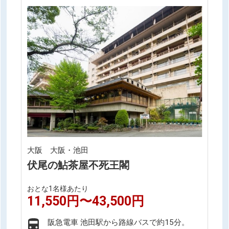
大阪 大阪・池田
伏尾の鮎茶屋不死王閣
おとな1名様あたり
11,550円〜43,500円
阪急電車 池田駅から路線バスで約15分。