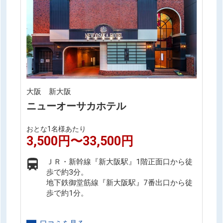
大阪 新大阪
ニューオーサカホテル
おとな1名様あたり
3,500円〜33,500円
ＪＲ・新幹線『新大阪駅』1階正面口から徒
歩で約3分。
地下鉄御堂筋線『新大阪駅』7番出口から徒
歩で約1分。