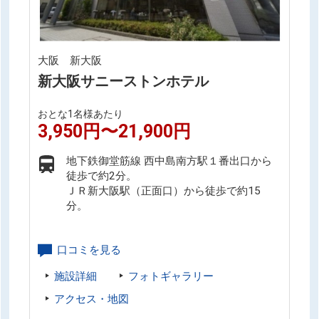
大阪 新大阪
新大阪サニーストンホテル
おとな1名様あたり
3,950円〜21,900円
地下鉄御堂筋線 西中島南方駅１番出口から
徒歩で約2分。
ＪＲ新大阪駅（正面口）から徒歩で約15
分。
口コミを見る
施設詳細
フォトギャラリー
アクセス・地図