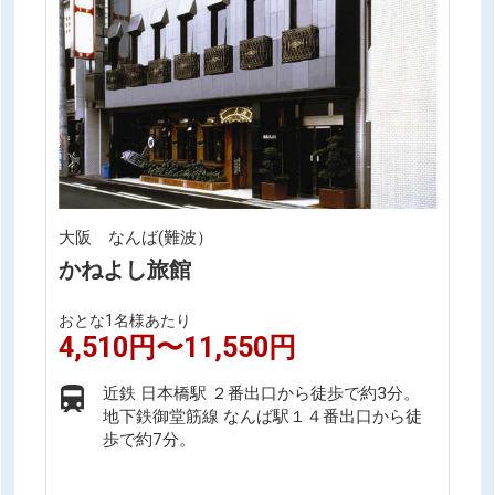
大阪 なんば(難波）
かねよし旅館
おとな1名様あたり
4,510円〜11,550円
近鉄 日本橋駅 ２番出口から徒歩で約3分。
地下鉄御堂筋線 なんば駅１４番出口から徒
歩で約7分。