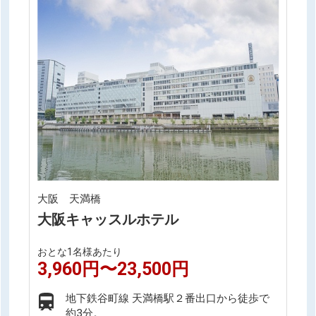
大阪 天満橋
大阪キャッスルホテル
おとな1名様あたり
3,960円〜23,500円
地下鉄谷町線 天満橋駅２番出口から徒歩で
約3分。