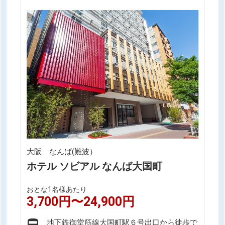
大阪 なんば(難波）
ホテル ソビアル なんば大国町
おとな1名様あたり
3,700円〜24,900円
地下鉄御堂筋線大国町駅６号出口から徒歩で