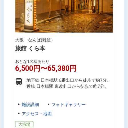
大阪 なんば(難波）
旅館 くら本
おとな1名様あたり
6,500円〜65,380円
地下鉄 日本橋駅 6番出口から徒歩で約7分。
近鉄 日本橋駅 東改札口から徒歩で約7分。
施設詳細
フォトギャラリー
アクセス・地図
大浴場