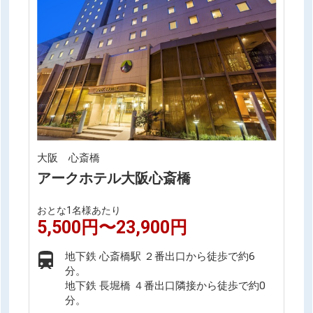
大阪 心斎橋
アークホテル大阪心斎橋
おとな1名様あたり
5,500円〜23,900円
地下鉄 心斎橋駅 ２番出口から徒歩で約6
分。
地下鉄 長堀橋 ４番出口隣接から徒歩で約0
分。