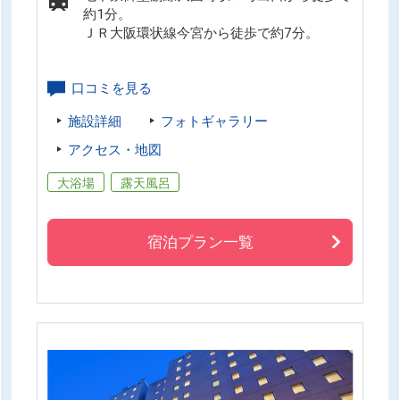
約1分。
ＪＲ大阪環状線今宮から徒歩で約7分。
口コミを見る
施設詳細
フォトギャラリー
アクセス・地図
大浴場
露天風呂
宿泊プラン一覧