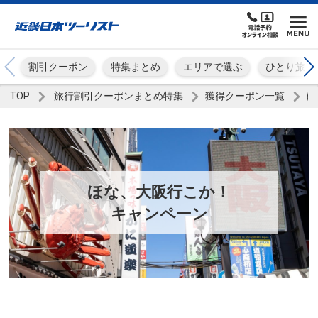
割引クーポン
特集まとめ
エリアで選ぶ
ひとり旅
TOP
旅行割引クーポンまとめ特集
獲得クーポン一覧
ほ
ほな、大阪行こか！
キャンペーン