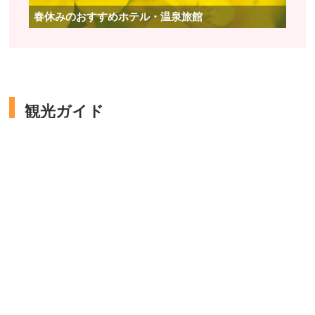
春休みのおすすめホテル・温泉旅館
観光ガイド
豊かな自然と歴史的な
スポットが魅力の信州
長野！おすすめ観光ス
ポット15選
詳細を見る