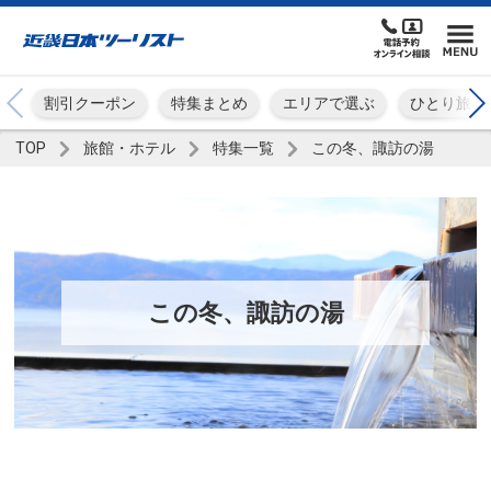
割引クーポン
特集まとめ
エリアで選ぶ
ひとり旅
TOP
旅館・ホテル
特集一覧
この冬、諏訪の湯
この冬、諏訪の湯