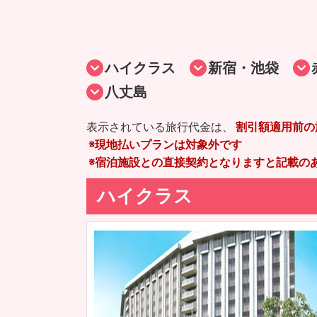
ハイクラス
新宿・池袋
八丈島
表示されている旅行代金は、
割引額適用前の
※現地払いプランは対象外です
※宿泊施設との直接契約となりますと記載の
ハイクラス