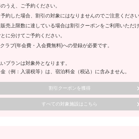
用のうえ、ご予約ください。
を予約した場合、割引の対象にはなりませんのでご注意くださ
に販売上限数に達している場合は割引クーポンをご利用いただ
ごとに分けてご予約ください。
ズクラブ(年会費・入会費無料)への登録が必要です。
払いプランは対象外となります。
料金（例：入湯税等）は、宿泊料金（税込）に含みません。
割引クーポンを獲得
すべての対象施設はこちら