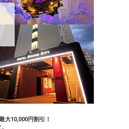
10,000円割引！
に。