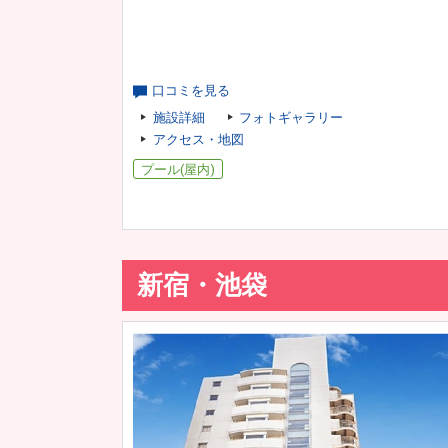
口コミを見る
施設詳細
フォトギャラリー
アクセス・地図
プール(屋内)
新宿・池袋