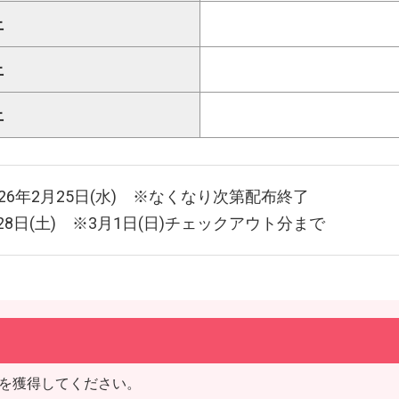
上
上
上
～2026年2月25日(水) ※なくなり次第配布終了
2月28日(土) ※3月1日(日)チェックアウト分まで
る
を獲得してください。