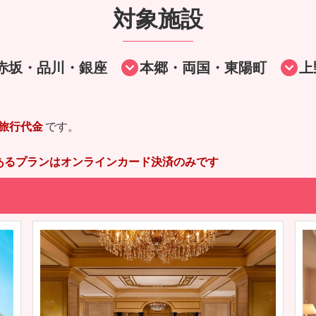
対象施設
赤坂・品川・銀座
本郷・両国・東陽町
上
旅行代金
です。
あるプランはオンラインカード決済のみです