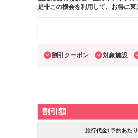
是非この機会を利用して、お得に東
割引クーポン
対象施設
割引額
旅行代金1予約あた