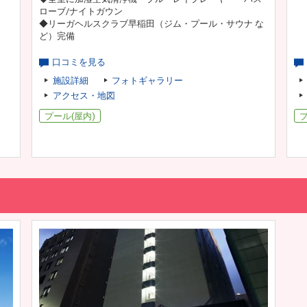
ローブ/ナイトガウン
◆リーガヘルスクラブ早稲田（ジム・プール・サウナ な
ど）完備
口コミを見る
施設詳細
フォトギャラリー
アクセス・地図
プール(屋内)
プ