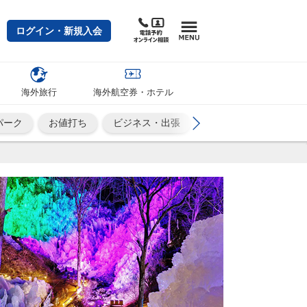
ログイン・新規入会
海外旅行
海外航空券・ホテル
パーク
お値打ち
ビジネス・出張
カップル・夫婦