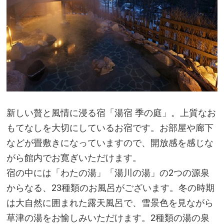
新しい贅と風情に浸る宿「湯宿 季の庭」。上質なお
もてなしを大切にしているお宿です。お部屋や廊下
などが畳敷きになっていますので、開放感を感じな
がら館内でお寛ぎいただけます。
宿の中には「わたの湯」「湯川の湯」の2つの源泉
からなる、23種類のお風呂がございます。冬の時期
は大自然に囲まれた露天風呂で、雪景色を見ながら
草津の湯をお愉しみいただけます。2種類の湯の泉