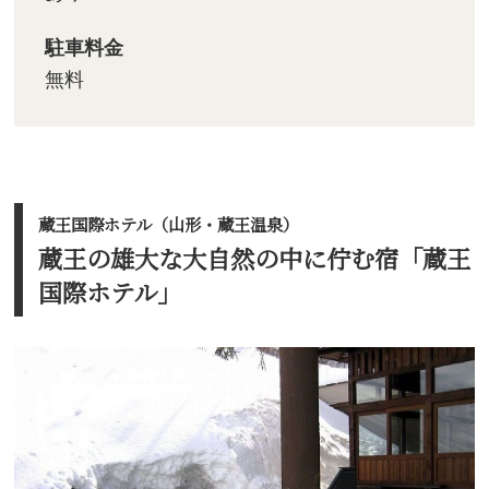
駐車料金
無料
蔵王国際ホテル（山形・蔵王温泉）
蔵王の雄大な大自然の中に佇む宿「蔵王
国際ホテル」