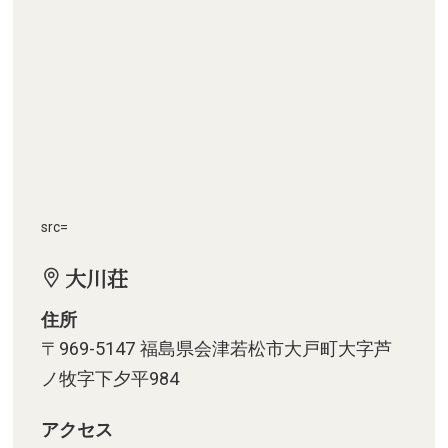
src=
大川荘
住所
〒969-5147 福島県会津若松市大戸町大字芦
ノ牧字下夕平984
アクセス