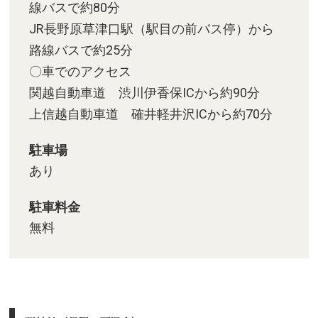
線バスで約80分
JR長野原草津口駅（駅目の前バス停）から
路線バスで約25分
〇車でのアクセス
関越自動車道 渋川伊香保ICから約90分
上信越自動車道 確井軽井沢ICから約70分
駐車場
あり
駐車料金
無料