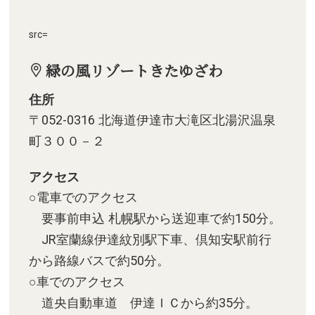
src=
緑の風リゾートきたゆざわ
住所
〒052-0316 北海道伊達市大滝区北湯沢温泉
町３００－２
アクセス
○電車でのアクセス
要事前申込 札幌駅から送迎車で約150分。
JR室蘭線伊達紋別駅下車、倶知安駅前行
から路線バスで約50分。
○車でのアクセス
道央自動車道 伊達ＩＣから約35分。