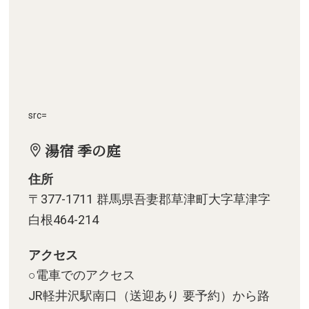
src=
湯宿 季の庭
住所
〒377-1711 群馬県吾妻郡草津町大字草津字
白根464-214
アクセス
○電車でのアクセス
JR軽井沢駅南口（送迎あり 要予約）から路