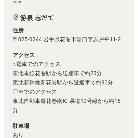
src=
游泉 志だて
住所
〒025-0244 岩手県花巻市湯口字志戸平11-2
アクセス
○電車でのアクセス
東北本線花巻駅から送迎車で約20分
東北新幹線新花巻駅から送迎車で約30分
〇車でのアクセス
東北自動車道花巻南IC 県道12号線から約15
分
駐車場
あり