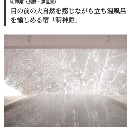
明神館（長野・扉温泉）
目の前の大自然を感じながら立ち湯風呂
を愉しめる宿「明神館」