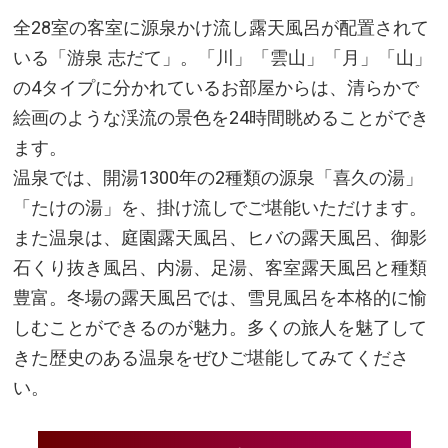
全28室の客室に源泉かけ流し露天風呂が配置されて
いる「游泉 志だて」。「川」「雲山」「月」「山」
の4タイプに分かれているお部屋からは、清らかで
絵画のような渓流の景色を24時間眺めることができ
ます。
温泉では、開湯1300年の2種類の源泉「喜久の湯」
「たけの湯」を、掛け流しでご堪能いただけます。
また温泉は、庭園露天風呂、ヒバの露天風呂、御影
石くり抜き風呂、内湯、足湯、客室露天風呂と種類
豊富。冬場の露天風呂では、雪見風呂を本格的に愉
しむことができるのが魅力。多くの旅人を魅了して
きた歴史のある温泉をぜひご堪能してみてくださ
い。