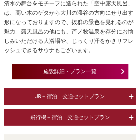
清水の舞台をモチーフに造られた「空中露天風呂」
は、高い木のゲタから大川の渓谷の方向にせり出す
形になっておりますので、抜群の景色を見れるのが
魅力。露天風呂の他にも、芦ノ牧温泉を存分にお愉
しみいただける大浴場や、じっくり汗をかきリフレ
ッシュできるサウナもございます。
施設詳細・プラン一覧
JR＋宿泊 交通セットプラン
飛行機＋宿泊 交通セットプラン