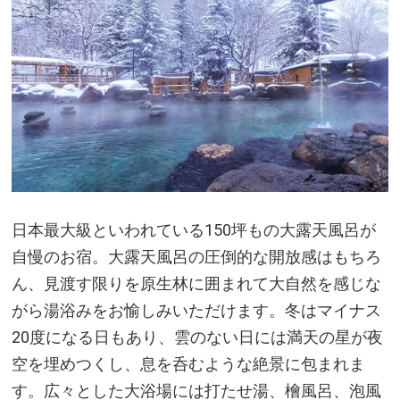
日本最大級といわれている150坪もの大露天風呂が
自慢のお宿。大露天風呂の圧倒的な開放感はもちろ
ん、見渡す限りを原生林に囲まれて大自然を感じな
がら湯浴みをお愉しみいただけます。冬はマイナス
20度になる日もあり、雲のない日には満天の星が夜
空を埋めつくし、息を呑むような絶景に包まれま
す。広々とした大浴場には打たせ湯、檜風呂、泡風