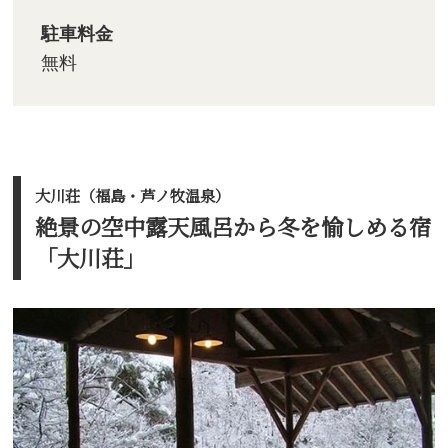
駐車料金
無料
大川荘（福島・芦ノ牧温泉）
絶景の空中露天風呂から冬を愉しめる宿
「大川荘」