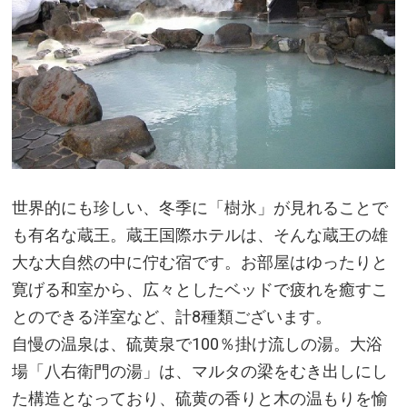
世界的にも珍しい、冬季に「樹氷」が見れることで
も有名な蔵王。蔵王国際ホテルは、そんな蔵王の雄
大な大自然の中に佇む宿です。お部屋はゆったりと
寛げる和室から、広々としたベッドで疲れを癒すこ
とのできる洋室など、計8種類ございます。
自慢の温泉は、硫黄泉で100％掛け流しの湯。大浴
場「八右衛門の湯」は、マルタの梁をむき出しにし
た構造となっており、硫黄の香りと木の温もりを愉