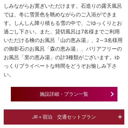
しみながらお寛ぎいただけます。石造りの露天風呂
では、冬に雪景色を眺めながらのご入浴ができま
す。しんしん降り積もる雪の中で、ごゆっくりとお
過ごし下さい。また、貸切風呂は7名様までご利用
いただける檜のお風呂「山の恵み湯」、2～3名様用
の御影石のお風呂「森の恵み湯」、バリアフリーの
お風呂「里の恵み湯」の計3種類がございます。ゆ
っくりプライベートな時間をどうぞお愉しみ下さ
い。
施設詳細・プラン一覧
JR＋宿泊 交通セットプラン