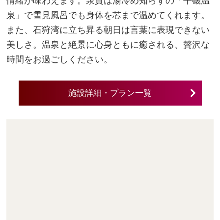
情緒が味わえます。泉質は湯冷め知らずの「平磯温
泉」で雪見風呂でも身体を芯まで温めてくれます。
また、石狩湾に立ち昇る朝日は言葉に表現できない
美しさ。温泉と絶景に心身ともに癒される、贅沢な
時間をお過ごしください。
施設詳細・プラン一覧