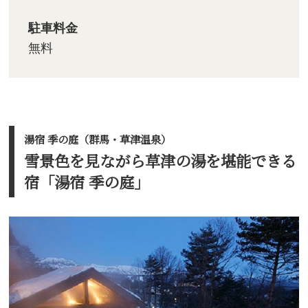
駐車料金
無料
湯宿 季の庭（群馬・草津温泉）
雪景色を見ながら草津の湯を堪能できる
宿「湯宿 季の庭」