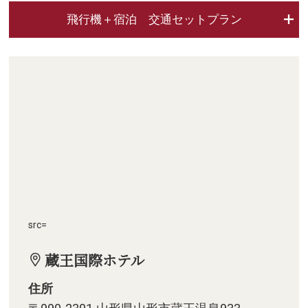
飛行機＋宿泊 交通セットプラン
src=
蔵王国際ホテル
住所