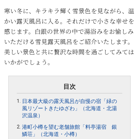
寒い冬に、キラキラ輝く雪景色を見ながら、温
かい露天風呂に入る。それだけで小さな幸せを
感じます。白銀の世界の中で湯浴みをお愉しみ
いただける雪見露天風呂をご紹介いたします。
美しい景色と共に贅沢な時間を過ごしてみては
いかがでしょう。
目次
日本最大級の露天風呂が自慢の宿「緑の
風リゾートきたゆざわ」（北海道・北湯
沢温泉）
港町小樽を望む老舗旅館「料亭湯宿 銀
鱗荘」（北海道・小樽）