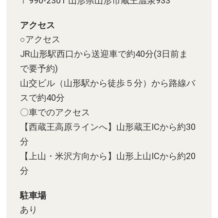
〒990-2301 山形県山形市蔵王温泉933
アクセス
○アクセス
JR山形駅西口から送迎車で約40分(3日前ま
で要予約)
山交ビル（山形駅から徒歩５分）から路線バ
スで約40分
〇車でのアクセス
【西蔵王高原ラインへ】山形蔵王ICから約30
分
【上山・米沢方向から】山形上山ICから約20
分
駐車場
あり