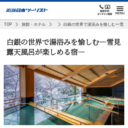
TOP
旅館・ホテル
白銀の世界で湯浴みを愉しむー雪見
白銀の世界で湯浴みを愉しむ―雪見
露天風呂が楽しめる宿―