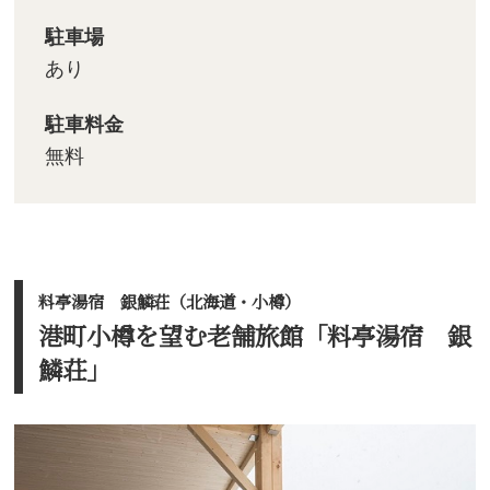
駐車場
あり
駐車料金
無料
料亭湯宿 銀鱗荘（北海道・小樽）
港町小樽を望む老舗旅館「料亭湯宿 銀
鱗荘」