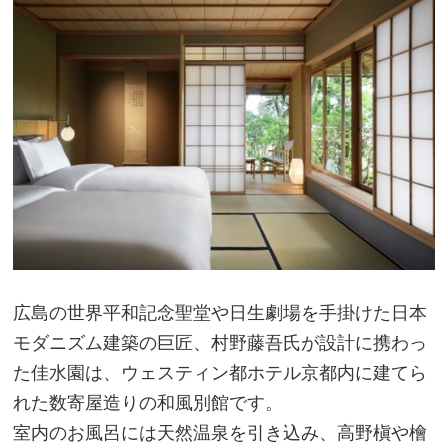
広島の世界平和記念聖堂や日生劇場を手掛けた日本
モダニズム建築の巨匠、村野藤吾氏が設計に携わっ
た佳水園は、ウェスティン都ホテル京都内に建てら
れた数寄屋造りの和風別館です。
室内のお風呂には天然温泉を引き込み、高野槇や檜