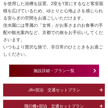
を使用した浴槽を設置。2室を1室にするなど客室面
積を広げているため、ゆとりと心地よさを感じられ
る安らぎの空間をお過ごしいただけます。
佳水園には専属の「女将」がお客さまのお食事の手
配や観光案内など、京都での旅をお手伝いしてくだ
さいます。
いつもより贅沢な旅で、非日常のひとときをお過ご
しください。
施設詳細・プラン一覧
JR+宿泊 交通セットプラン
飛行機+宿泊 交通セットプラン