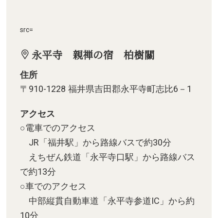
src=
永平寺 親禅の宿 柏樹關
住所
〒910-1228 福井県吉田郡永平寺町志比6－1
アクセス
○電車でのアクセス
JR「福井駅」から路線バスで約30分
えちぜん鉄道「永平寺口駅」から路線バス
で約13分
○車でのアクセス
中部縦貫自動車道「永平寺参道IC」から約
10分