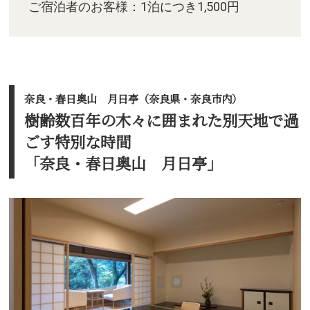
ご宿泊者のお客様：1泊につき1,500円
奈良・春日奥山 月日亭（奈良県・奈良市内）
樹齢数百年の木々に囲まれた別天地で過
ごす特別な時間
「奈良・春日奥山 月日亭」