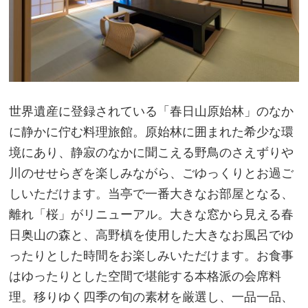
世界遺産に登録されている「春日山原始林」のなか
に静かに佇む料理旅館。原始林に囲まれた希少な環
境にあり、静寂のなかに聞こえる野鳥のさえずりや
川のせせらぎを楽しみながら、ごゆっくりとお過ご
しいただけます。当亭で一番大きなお部屋となる、
離れ「桜」がリニューアル。大きな窓から見える春
日奥山の森と、高野槙を使用した大きなお風呂でゆ
ったりとした時間をお楽しみいただけます。お食事
はゆったりとした空間で堪能する本格派の会席料
理。移りゆく四季の旬の素材を厳選し、一品一品、