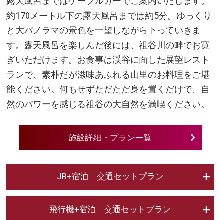
露天風呂まではケーブルカーでご案内いたします。
約170メートル下の露天風呂までは約5分。ゆっくり
と大パノラマの景色を一望しながら下っていきま
す。露天風呂を楽しんだ後には、祖谷川の畔でお寛
ぎいただけます。お食事は渓谷に面した展望レスト
ランで、素朴だが滋味あふれる山里のお料理をご堪
能ください。何もせずただただ身を置くだけで、自
然のパワーを感じる祖谷の大自然を満喫ください。
施設詳細・プラン一覧
JR+宿泊 交通セットプラン
飛行機+宿泊 交通セットプラン