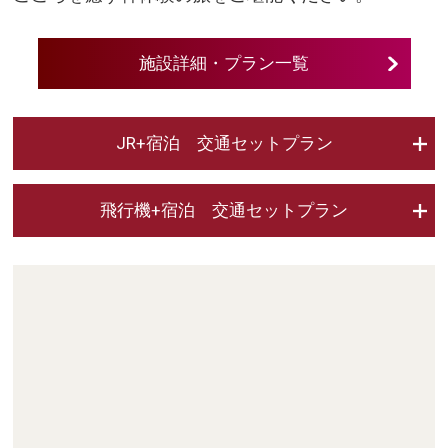
施設詳細・プラン一覧
JR+宿泊 交通セットプラン
飛行機+宿泊 交通セットプラン