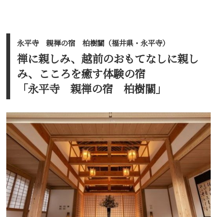
永平寺 親禅の宿 柏樹關（福井県・永平寺）
禅に親しみ、越前のおもてなしに親し
み、こころを癒す体験の宿
「永平寺 親禅の宿 柏樹關」