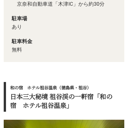
京奈和自動車道「木津IC」から約30分
駐車場
あり
駐車料金
無料
和の宿 ホテル祖谷温泉（徳島県・祖谷）
日本三大秘境 祖谷渓の一軒宿「和の
宿 ホテル祖谷温泉」