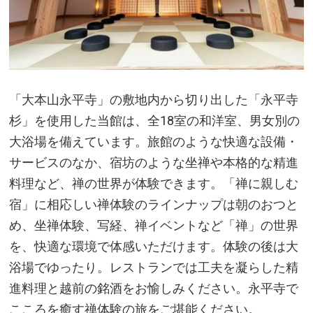
「大本山永平寺」の敷地内から切り出した「永平寺
杉」を使用した当館は、全18室の和洋室、男女別の
大浴場を備えています。旅館のような快適な設備・
サービスのなか、宿坊のような坐禅や本格的な精進
料理など、禅の世界が体験できます。「禅に親しむ
宿」に相応しい禅体験のラインナップは朝のおつと
め、坐禅体験、写経、禅イベントなど「禅」の世界
を、快適な環境で体感いただけます。体験の後は大
浴場でゆったり。レストランでは工夫を凝らした精
進料理と越前の銘酒をお愉しみください。永平寺で
こころを癒す禅体験の旅をご堪能ください。