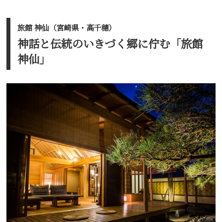
旅館 神仙（宮崎県・高千穂）
神話と伝統のいきづく郷に佇む「旅館
神仙」