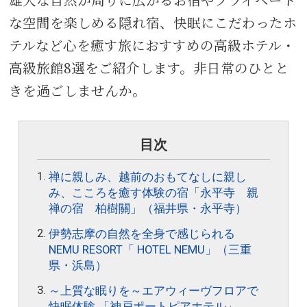
な空間を楽しめる隠れ宿、快眠にこだわったホ
テルなど心を癒す旅におすすめの高級ホテル・
高級旅館8選をご紹介します。非日常のひとと
きを過ごしませんか。
目次
禅に親しみ、越前のおもてなしに親し
み、こころを癒す体験の宿「永平寺 親
禅の宿 柏樹關」（福井県・永平寺）
伊勢志摩の自然を全身で感じられる
NEMU RESORT「 HOTEL NEMU」（三重
県・浜島）
～上質な眠りを～エアウィーヴフロアで
快眠体験 「神戸ポートピアホテル」