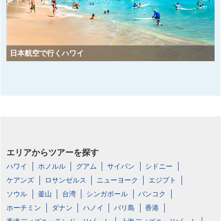
日本航空で行くハワイ
エリアからツアーを探す
ハワイ
ホノルル
グアム
サイパン
シドニー
ケアンズ
ロサンゼルス
ニューヨーク
エジプト
ソウル
釜山
台湾
シンガポール
バンコク
ホーチミン
ダナン
ハノイ
バリ島
香港