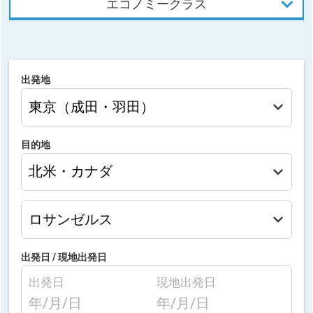
エコノミークラス
出発地
目的地
出発日 /
現地出発日
出発日
現地出発日
年/月/日
年/月/日