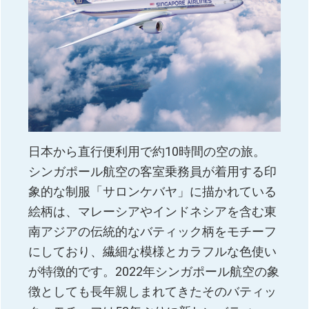
日本から直行便利用で約10時間の空の旅。
シンガポール航空の客室乗務員が着用する印
象的な制服「サロンケバヤ」に描かれている
絵柄は、マレーシアやインドネシアを含む東
南アジアの伝統的なバティック柄をモチーフ
にしており、繊細な模様とカラフルな色使い
が特徴的です。2022年シンガポール航空の象
徴としても長年親しまれてきたそのバティッ