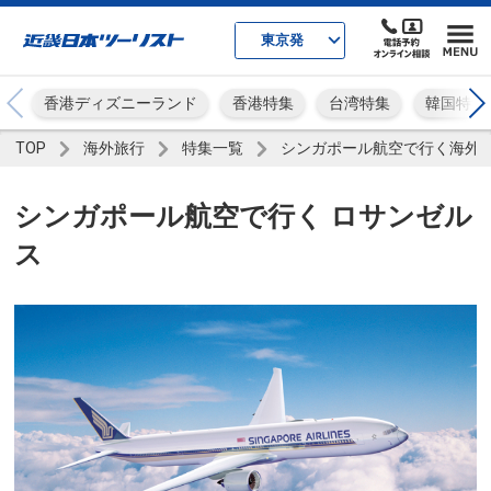
東京発
香港ディズニーランド
香港特集
台湾特集
韓国特集
TOP
海外旅行
特集一覧
シンガポール航空で行く海外
シンガポール航空で行く ロサンゼル
ス