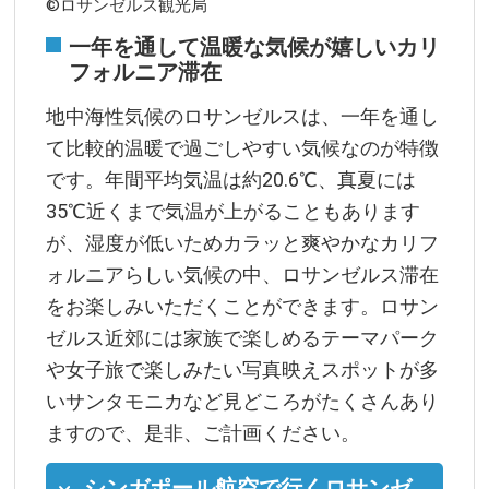
©ロサンゼルス観光局
一年を通して温暖な気候が嬉しいカリ
フォルニア滞在
地中海性気候のロサンゼルスは、一年を通し
て比較的温暖で過ごしやすい気候なのが特徴
です。年間平均気温は約20.6℃、真夏には
35℃近くまで気温が上がることもあります
が、湿度が低いためカラッと爽やかなカリフ
ォルニアらしい気候の中、ロサンゼルス滞在
をお楽しみいただくことができます。ロサン
ゼルス近郊には家族で楽しめるテーマパーク
や女子旅で楽しみたい写真映えスポットが多
いサンタモニカなど見どころがたくさんあり
ますので、是非、ご計画ください。
シンガポール航空で行くロサンゼ