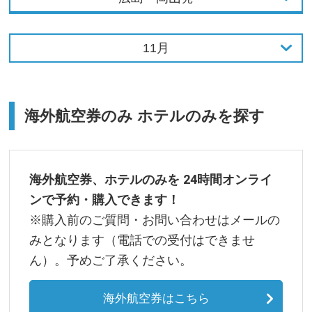
東京発
11月
大阪発
3月
名古屋発
4月
海外航空券のみ ホテルのみを探す
福岡発
5月
7月
海外航空券、ホテルのみを 24時間オンライ
ンで予約・購入できます！
8月
※購入前のご質問・お問い合わせはメールの
みとなります（電話での受付はできませ
9月
ん）。予めご了承ください。
11月
海外航空券はこちら