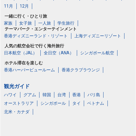
11月
12月
一緒に行く・ひとり旅
家族
女子旅
一人旅
学生旅行
テーマパーク・エンターテインメント
香港ディズニーランド・リゾート
上海ディズニーリゾート
人気の航空会社で行く海外旅行
日本航空（JAL）
全日空（ANA）
シンガポール航空
ホテル滞在を楽しむ
香港ハーバービュールーム
香港クラブラウンジ
観光ガイド
ハワイ
グアム
韓国
台湾
香港
バリ島
オーストラリア
シンガポール
タイ
ベトナム
北米・カナダ