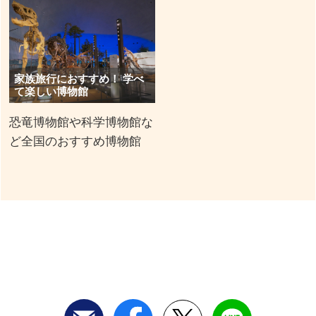
家族旅行におすすめ！ 学べ
て楽しい博物館
恐竜博物館や科学博物館な
ど全国のおすすめ博物館