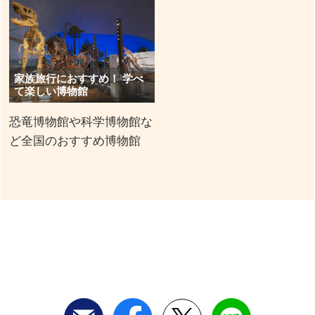
家族旅行におすすめ！ 学べ
て楽しい博物館
恐竜博物館や科学博物館な
ど全国のおすすめ博物館