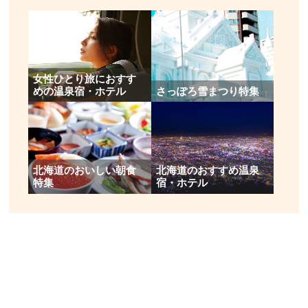
女性ひとり旅におすす
めの温泉宿・ホテル
さっぽろ雪まつり特集
北海道のおいしい朝食
北海道のおすすめ温泉
特集
宿・ホテル